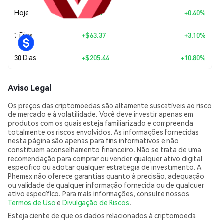
Hoje
+
$8.40
+0.40%
7 Dias
+
$63.37
+3.10%
30 Dias
+
$205.44
+10.80%
Aviso Legal
Os preços das criptomoedas são altamente suscetíveis ao risco
de mercado e à volatilidade. Você deve investir apenas em
produtos com os quais esteja familiarizado e compreenda
totalmente os riscos envolvidos. As informações fornecidas
nesta página são apenas para fins informativos e não
constituem aconselhamento financeiro. Não se trata de uma
recomendação para comprar ou vender qualquer ativo digital
específico ou adotar qualquer estratégia de investimento. A
Phemex não oferece garantias quanto à precisão, adequação
ou validade de qualquer informação fornecida ou de qualquer
ativo específico. Para mais informações, consulte nossos
Termos de Uso
e
Divulgação de Riscos
.
Esteja ciente de que os dados relacionados à criptomoeda