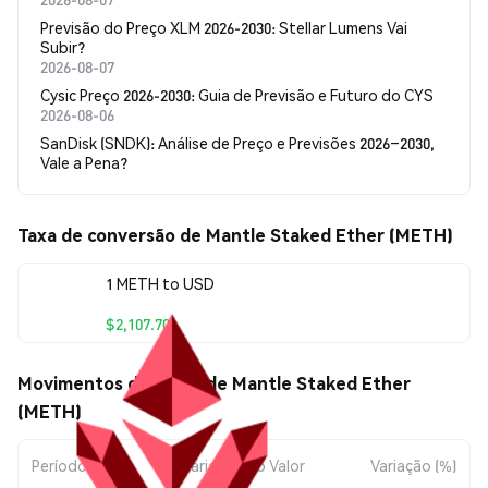
Previsão do Preço XLM 2026-2030: Stellar Lumens Vai
Subir?
2026-08-07
Cysic Preço 2026-2030: Guia de Previsão e Futuro do CYS
2026-08-06
SanDisk (SNDK): Análise de Preço e Previsões 2026–2030,
Vale a Pena?
Taxa de conversão de Mantle Staked Ether (METH)
1 METH to USD
$2,107.70
Movimentos de preço de Mantle Staked Ether
(METH)
Período
Variação do Valor
Variação (%)