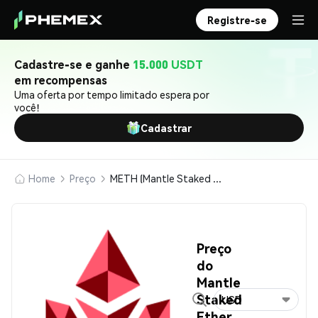
Registre-se
Cadastre-se e ganhe
15.000 USDT
em recompensas
Uma oferta por tempo limitado espera por
você!
Cadastrar
Home
Preço
METH (Mantle Staked Ether)
Preço
do
Mantle
Staked
USD
Ether