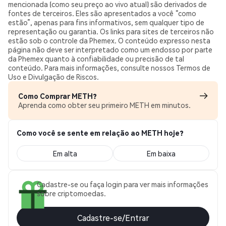
mencionada (como seu preço ao vivo atual) são derivados de
fontes de terceiros. Eles são apresentados a você “como
estão”, apenas para fins informativos, sem qualquer tipo de
representação ou garantia. Os links para sites de terceiros não
estão sob o controle da Phemex. O conteúdo expresso nesta
página não deve ser interpretado como um endosso por parte
da Phemex quanto à confiabilidade ou precisão de tal
conteúdo. Para mais informações, consulte nossos Termos de
Uso e Divulgação de Riscos.
Como Comprar METH?
Aprenda como obter seu primeiro METH em minutos.
Como você se sente em relação ao METH hoje?
Em alta
Em baixa
Cadastre-se ou faça login para ver mais informações
sobre criptomoedas.
Cadastre-se/Entrar