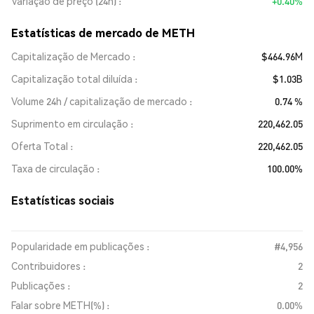
Variação de preço (24h)
+0.40%
Estatísticas de mercado de METH
Capitalização de Mercado
$464.96M
Capitalização total diluída
$1.03B
Volume 24h / capitalização de mercado
0.74 %
Suprimento em circulação
220,462.05
Oferta Total
220,462.05
Taxa de circulação
100.00%
Estatísticas sociais
Popularidade em publicações :
#4,956
Contribuidores :
2
Publicações :
2
Falar sobre METH(%) :
0.00%