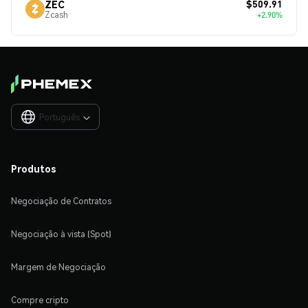
$509.91
ZEC
Zcash
+2.90%
Português

Produtos
Negociação de Contratos
Negociação à vista (Spot)
Margem de Negociação
Compre cripto