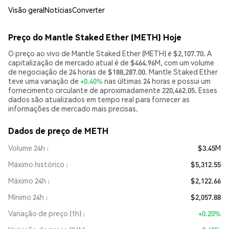
Visão geral
Notícias
Converter
Preço do Mantle Staked Ether (METH) Hoje
O preço ao vivo de Mantle Staked Ether (METH) é $2,107.70. A
capitalização de mercado atual é de $464.96M, com um volume
de negociação de 24 horas de $188,287.00. Mantle Staked Ether
teve uma variação de
+0.40%
nas últimas 24 horas e possui um
fornecimento circulante de aproximadamente 220,462.05. Esses
dados são atualizados em tempo real para fornecer as
informações de mercado mais precisas.
Dados de preço de METH
Volume 24h
$3.45M
Máximo histórico
$5,312.55
Máximo 24h
$2,122.66
Mínimo 24h
$2,057.88
Variação de preço (1h)
+0.20%