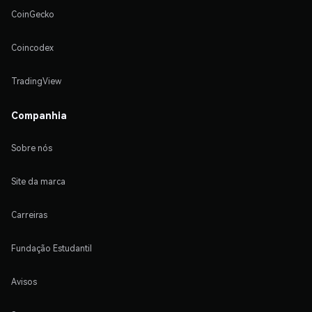
CoinGecko
Coincodex
TradingView
Companhia
Sobre nós
Site da marca
Carreiras
Fundação Estudantil
Avisos