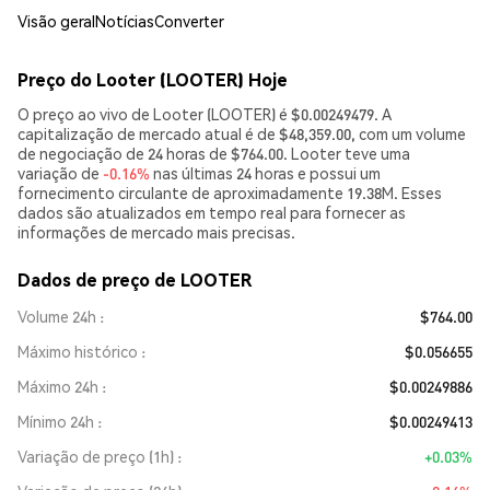
Visão geral
Notícias
Converter
Preço do Looter (LOOTER) Hoje
O preço ao vivo de Looter (LOOTER) é $0.00249479. A
capitalização de mercado atual é de $48,359.00, com um volume
de negociação de 24 horas de $764.00. Looter teve uma
variação de
-0.16%
nas últimas 24 horas e possui um
fornecimento circulante de aproximadamente 19.38M. Esses
dados são atualizados em tempo real para fornecer as
informações de mercado mais precisas.
Dados de preço de LOOTER
Volume 24h
$764.00
Máximo histórico
$0.056655
Máximo 24h
$0.00249886
Mínimo 24h
$0.00249413
Variação de preço (1h)
+0.03%