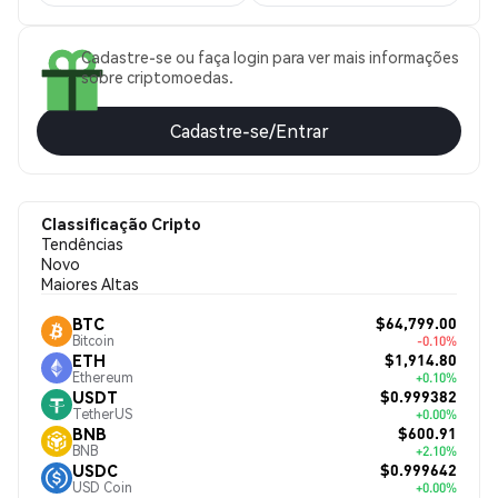
Cadastre-se ou faça login para ver mais informações
sobre criptomoedas.
Cadastre-se/Entrar
Classificação Cripto
Tendências
Novo
Maiores Altas
$64,799.00
BTC
Bitcoin
-0.10%
$1,914.80
ETH
Ethereum
+0.10%
$0.999382
USDT
TetherUS
+0.00%
$600.91
BNB
BNB
+2.10%
$0.999642
USDC
USD Coin
+0.00%