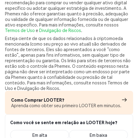
recomendação para comprar ou vender qualquer ativo digital
específico ou adotar qualquer estratégia de investimento. A
Phemex não oferece garantias quanto à precisão, adequação
ou validade de qualquer informação fornecida ou de qualquer
ativo específico. Para mais informações, consulte nossos
Termos de Uso
e
Divulgação de Riscos
.
Esteja ciente de que os dados relacionados à criptomoeda
mencionada (como seu preço ao vivo atual) são derivados de
fontes de terceiros. Eles são apresentados a você “como
estão”, apenas para fins informativos, sem qualquer tipo de
representação ou garantia. Os links para sites de terceiros não
estão sob o controle da Phemex. O conteúdo expresso nesta
página não deve ser interpretado como um endosso por parte
da Phemex quanto à confiabilidade ou precisão de tal
conteúdo. Para mais informações, consulte nossos Termos de
Uso e Divulgação de Riscos.
Como Comprar LOOTER?
Aprenda como obter seu primeiro LOOTER em minutos.
Como você se sente em relação ao LOOTER hoje?
Em alta
Em baixa