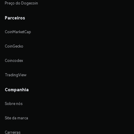
Preço do Dogecoin
Parceiros
CoinMarketCap
CoinGecko
Coincodex
TradingView
Companhia
Sobre nós
Site da marca
Carreiras