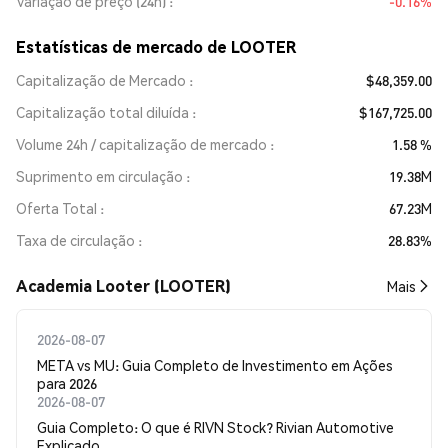
Variação de preço (24h)
-0.16%
Estatísticas de mercado de LOOTER
Capitalização de Mercado
$48,359.00
Capitalização total diluída
$167,725.00
Volume 24h / capitalização de mercado
1.58 %
Suprimento em circulação
19.38M
Oferta Total
67.23M
Taxa de circulação
28.83%
Academia Looter (LOOTER)
Mais
2026-08-07
META vs MU: Guia Completo de Investimento em Ações
para 2026
2026-08-07
Guia Completo: O que é RIVN Stock? Rivian Automotive
Explicado