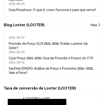
2026-08-07
Guia Morpheus: O que é, como funciona e para que serve?
Blog Looter (LOOTER)
Mais
2026-08-07
Previsão do Preço XLM 2026-2030: Stellar Lumens Vai
Subir?
2026-08-07
Cysic Preço 2026-2030: Guia de Previsão e Futuro do CYS
2026-08-06
SanDisk (SNDK): Análise de Preço e Previsões 2026–2030,
Vale a Pena?
Taxa de conversão de Looter (LOOTER)
1 LOOTER to USD