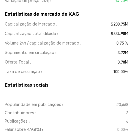
Variação de preço (24h)
+4.20%
Estatísticas de mercado de KAG
Capitalização de Mercado
$230.75M
Capitalização total diluída
$334.98M
Volume 24h / capitalização de mercado
0.75 %
Suprimento em circulação
3.72M
Oferta Total
3.78M
Taxa de circulação
100.00%
Estatísticas sociais
Popularidade em publicações :
#3,668
Contribuidores :
3
Publicações :
6
Falar sobre KAG(%) :
0.00%