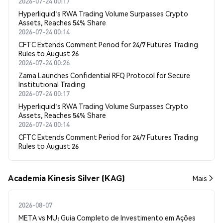
2026-07-24 00:17
Hyperliquid's RWA Trading Volume Surpasses Crypto
Assets, Reaches 54% Share
2026-07-24 00:14
CFTC Extends Comment Period for 24/7 Futures Trading
Rules to August 26
2026-07-24 00:26
Zama Launches Confidential RFQ Protocol for Secure
Institutional Trading
2026-07-24 00:17
Hyperliquid's RWA Trading Volume Surpasses Crypto
Assets, Reaches 54% Share
2026-07-24 00:14
CFTC Extends Comment Period for 24/7 Futures Trading
Rules to August 26
Academia Kinesis Silver (KAG)
Mais
2026-08-07
META vs MU: Guia Completo de Investimento em Ações