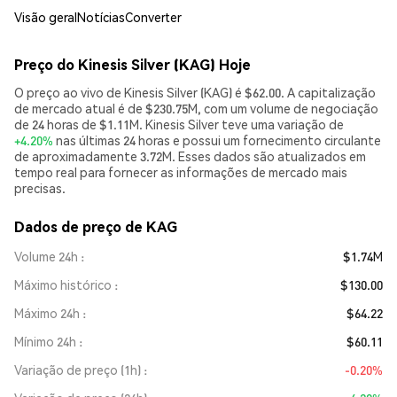
Visão geral
Notícias
Converter
Preço do Kinesis Silver (KAG) Hoje
O preço ao vivo de Kinesis Silver (KAG) é $62.00. A capitalização
de mercado atual é de $230.75M, com um volume de negociação
de 24 horas de $1.11M. Kinesis Silver teve uma variação de
+4.20%
nas últimas 24 horas e possui um fornecimento circulante
de aproximadamente 3.72M. Esses dados são atualizados em
tempo real para fornecer as informações de mercado mais
precisas.
Dados de preço de KAG
Volume 24h
$1.74M
Máximo histórico
$130.00
Máximo 24h
$64.22
Mínimo 24h
$60.11
Variação de preço (1h)
-0.20%