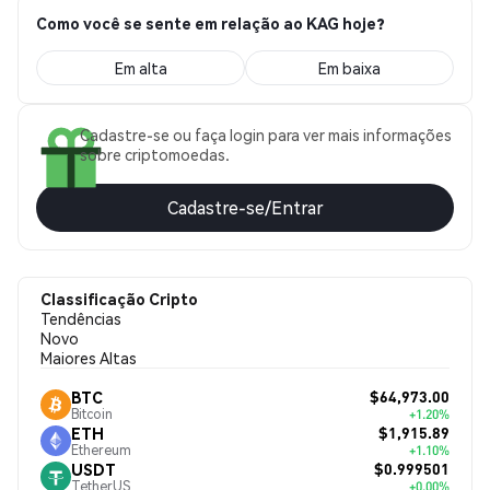
Como você se sente em relação ao KAG hoje?
Em alta
Em baixa
Cadastre-se ou faça login para ver mais informações
sobre criptomoedas.
Cadastre-se/Entrar
Classificação Cripto
Tendências
Novo
Maiores Altas
$64,973.00
BTC
Bitcoin
+1.20%
$1,915.89
ETH
Ethereum
+1.10%
$0.999501
USDT
TetherUS
+0.00%