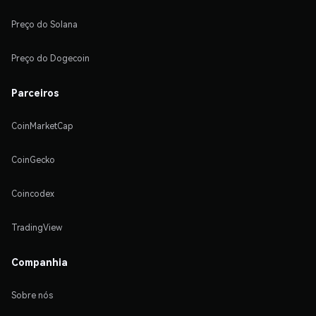
Preço do Solana
Preço do Dogecoin
Parceiros
CoinMarketCap
CoinGecko
Coincodex
TradingView
Companhia
Sobre nós