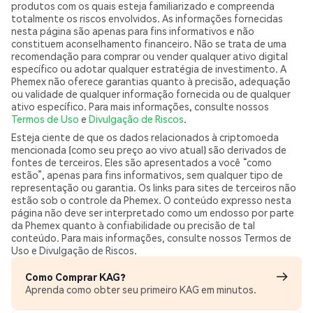
produtos com os quais esteja familiarizado e compreenda
totalmente os riscos envolvidos. As informações fornecidas
nesta página são apenas para fins informativos e não
constituem aconselhamento financeiro. Não se trata de uma
recomendação para comprar ou vender qualquer ativo digital
específico ou adotar qualquer estratégia de investimento. A
Phemex não oferece garantias quanto à precisão, adequação
ou validade de qualquer informação fornecida ou de qualquer
ativo específico. Para mais informações, consulte nossos
Termos de Uso
e
Divulgação de Riscos
.
Esteja ciente de que os dados relacionados à criptomoeda
mencionada (como seu preço ao vivo atual) são derivados de
fontes de terceiros. Eles são apresentados a você “como
estão”, apenas para fins informativos, sem qualquer tipo de
representação ou garantia. Os links para sites de terceiros não
estão sob o controle da Phemex. O conteúdo expresso nesta
página não deve ser interpretado como um endosso por parte
da Phemex quanto à confiabilidade ou precisão de tal
conteúdo. Para mais informações, consulte nossos Termos de
Uso e Divulgação de Riscos.
Como Comprar KAG?
Aprenda como obter seu primeiro KAG em minutos.