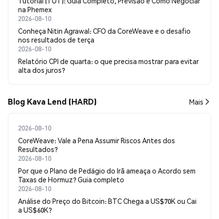
Tutorial (TUT): Guia Completo, Previsão e Como Negociar
na Phemex
2026-08-10
Conheça Nitin Agrawal: CFO da CoreWeave e o desafio
nos resultados de terça
2026-08-10
Relatório CPI de quarta: o que precisa mostrar para evitar
alta dos juros?
Blog Kava Lend (HARD)
Mais
2026-08-10
CoreWeave: Vale a Pena Assumir Riscos Antes dos
Resultados?
2026-08-10
Por que o Plano de Pedágio do Irã ameaça o Acordo sem
Taxas de Hormuz? Guia completo
2026-08-10
Análise do Preço do Bitcoin: BTC Chega a US$70K ou Cai
a US$60K?