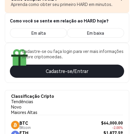
Aprenda como obter seu primeiro HARD em minutos.
Como você se sente em relação ao HARD hoje?
Em alta
Em baixa
Cadastre-se ou faça login para ver mais informações
sobre criptomoedas.
Cadastre-se/Entrar
Classificação Cripto
Tendências
Novo
Maiores Altas
$64,000.00
BTC
Bitcoin
-2.00%
$1,877.59
ETH