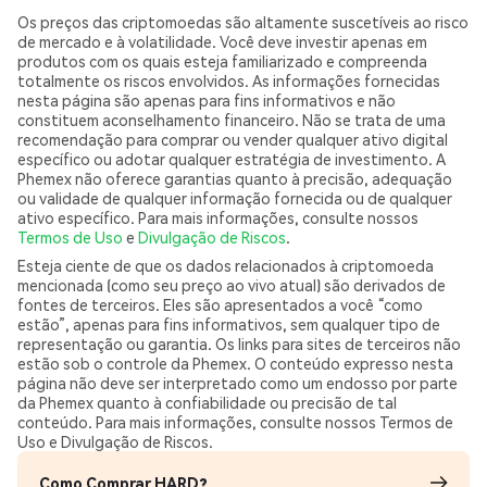
Os preços das criptomoedas são altamente suscetíveis ao risco
de mercado e à volatilidade. Você deve investir apenas em
produtos com os quais esteja familiarizado e compreenda
totalmente os riscos envolvidos. As informações fornecidas
nesta página são apenas para fins informativos e não
constituem aconselhamento financeiro. Não se trata de uma
recomendação para comprar ou vender qualquer ativo digital
específico ou adotar qualquer estratégia de investimento. A
Phemex não oferece garantias quanto à precisão, adequação
ou validade de qualquer informação fornecida ou de qualquer
ativo específico. Para mais informações, consulte nossos
Termos de Uso
e
Divulgação de Riscos
.
Esteja ciente de que os dados relacionados à criptomoeda
mencionada (como seu preço ao vivo atual) são derivados de
fontes de terceiros. Eles são apresentados a você “como
estão”, apenas para fins informativos, sem qualquer tipo de
representação ou garantia. Os links para sites de terceiros não
estão sob o controle da Phemex. O conteúdo expresso nesta
página não deve ser interpretado como um endosso por parte
da Phemex quanto à confiabilidade ou precisão de tal
conteúdo. Para mais informações, consulte nossos Termos de
Uso e Divulgação de Riscos.
Como Comprar HARD?