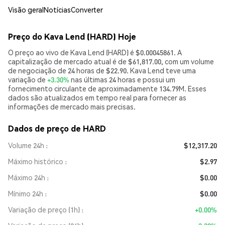
Visão geral
Notícias
Converter
Preço do Kava Lend (HARD) Hoje
O preço ao vivo de Kava Lend (HARD) é $0.00045861. A
capitalização de mercado atual é de $61,817.00, com um volume
de negociação de 24 horas de $22.90. Kava Lend teve uma
variação de
+3.30%
nas últimas 24 horas e possui um
fornecimento circulante de aproximadamente 134.79M. Esses
dados são atualizados em tempo real para fornecer as
informações de mercado mais precisas.
Dados de preço de HARD
Volume 24h
$12,317.20
Máximo histórico
$2.97
Máximo 24h
$0.00
Mínimo 24h
$0.00
Variação de preço (1h)
+0.00%