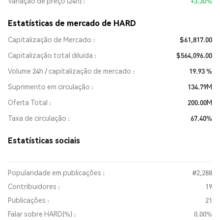
Variação de preço (24h)
+3.30%
Estatísticas de mercado de HARD
Capitalização de Mercado
$61,817.00
Capitalização total diluída
$564,096.00
Volume 24h / capitalização de mercado
19.93 %
Suprimento em circulação
134.79M
Oferta Total
200.00M
Taxa de circulação
67.40%
Estatísticas sociais
Popularidade em publicações :
#2,288
Contribuidores :
19
Publicações :
21
Falar sobre HARD(%) :
0.00%