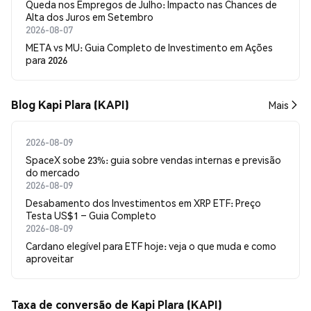
Queda nos Empregos de Julho: Impacto nas Chances de
Alta dos Juros em Setembro
2026-08-07
META vs MU: Guia Completo de Investimento em Ações
para 2026
Blog Kapi Plara (KAPI)
Mais
2026-08-09
SpaceX sobe 23%: guia sobre vendas internas e previsão
do mercado
2026-08-09
Desabamento dos Investimentos em XRP ETF: Preço
Testa US$1 – Guia Completo
2026-08-09
Cardano elegível para ETF hoje: veja o que muda e como
aproveitar
Taxa de conversão de Kapi Plara (KAPI)