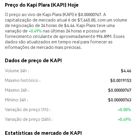
Preço do Kapi Plara (KAPI) Hoje
O preço ao vivo de Kapi Plara (KAPI) é $0.00000767. A
capitalização de mercado atual é de $7,645.00, com um volume
de negociação de 24 horas de $4.46. Kapi Plara teve uma
variação de
+0.49%
nas últimas 24 horas e possui um
fornecimento circulante de aproximadamente 996.89M. Esses
dados são atualizados em tempo real para fornecer as
informações de mercado mais precisas.
Dados de preço de KAPI
Volume 24h
$4.46
Máximo histórico
$0.0019153
Máximo 24h
$0.00000767
Mínimo 24h
$0.00000763
Variação de preço (1h)
+0.00%
Variação de preço (24h)
+0.49%
Estatísticas de mercado de KAPI