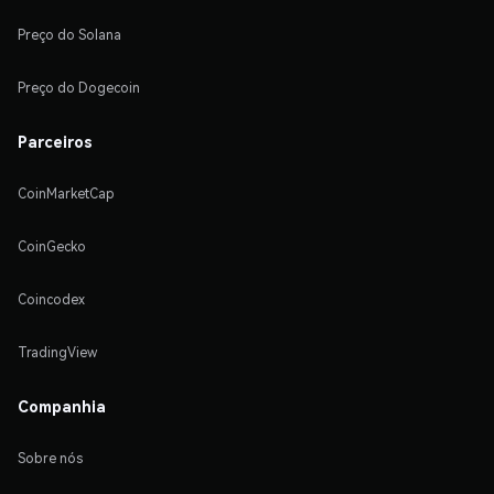
Preço do Solana
Preço do Dogecoin
Parceiros
CoinMarketCap
CoinGecko
Coincodex
TradingView
Companhia
Sobre nós