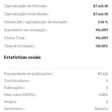
Capitalização de Mercado
$7,645.00
Capitalização total diluída
$7,646.00
Volume 24h / capitalização de mercado
0.06 %
Suprimento em circulação
996.89M
Oferta Total
996.89M
Taxa de circulação
100.00%
Estatísticas sociais
Popularidade em publicações :
#7,436
Contribuidores :
0
Publicações :
0
Falar sobre KAPI(%) :
0.00%
Artigos :
0
Sentimento :
Baixista