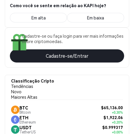
Como você se sente em relação ao KAPI hoje?
Em alta
Em baixa
Cadastre-se ou faça login para ver mais informações
sobre criptomoedas.
Cadastre-se/Entrar
Classificação Cripto
Tendências
Novo
Maiores Altas
$65,136.00
BTC
Bitcoin
+0.30%
$1,922.06
ETH
Ethereum
+0.20%
$0.999317
USDT
TetherUS
+0.00%