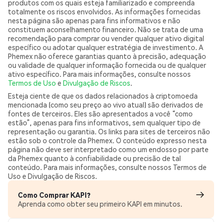
produtos com os quais esteja familiarizado e compreenda
totalmente os riscos envolvidos. As informações fornecidas
nesta página são apenas para fins informativos e não
constituem aconselhamento financeiro. Não se trata de uma
recomendação para comprar ou vender qualquer ativo digital
específico ou adotar qualquer estratégia de investimento. A
Phemex não oferece garantias quanto à precisão, adequação
ou validade de qualquer informação fornecida ou de qualquer
ativo específico. Para mais informações, consulte nossos
Termos de Uso
e
Divulgação de Riscos
.
Esteja ciente de que os dados relacionados à criptomoeda
mencionada (como seu preço ao vivo atual) são derivados de
fontes de terceiros. Eles são apresentados a você “como
estão”, apenas para fins informativos, sem qualquer tipo de
representação ou garantia. Os links para sites de terceiros não
estão sob o controle da Phemex. O conteúdo expresso nesta
página não deve ser interpretado como um endosso por parte
da Phemex quanto à confiabilidade ou precisão de tal
conteúdo. Para mais informações, consulte nossos Termos de
Uso e Divulgação de Riscos.
Como Comprar KAPI?
Aprenda como obter seu primeiro KAPI em minutos.