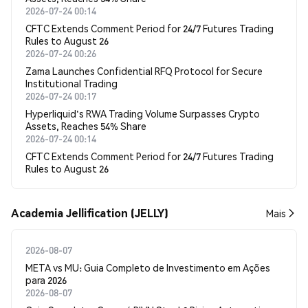
2026-07-24 00:14
CFTC Extends Comment Period for 24/7 Futures Trading
Rules to August 26
2026-07-24 00:26
Zama Launches Confidential RFQ Protocol for Secure
Institutional Trading
2026-07-24 00:17
Hyperliquid's RWA Trading Volume Surpasses Crypto
Assets, Reaches 54% Share
2026-07-24 00:14
CFTC Extends Comment Period for 24/7 Futures Trading
Rules to August 26
Academia Jellification (JELLY)
Mais
2026-08-07
META vs MU: Guia Completo de Investimento em Ações
para 2026
2026-08-07