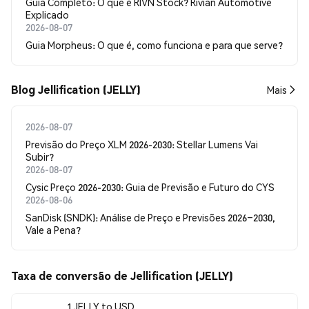
Guia Completo: O que é RIVN Stock? Rivian Automotive
Explicado
2026-08-07
Guia Morpheus: O que é, como funciona e para que serve?
Blog Jellification (JELLY)
Mais
2026-08-07
Previsão do Preço XLM 2026-2030: Stellar Lumens Vai
Subir?
2026-08-07
Cysic Preço 2026-2030: Guia de Previsão e Futuro do CYS
2026-08-06
SanDisk (SNDK): Análise de Preço e Previsões 2026–2030,
Vale a Pena?
Taxa de conversão de Jellification (JELLY)
1 JELLY to USD