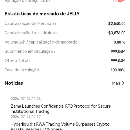
Variação de preço (24h)
-11.80%
Estatísticas de mercado de JELLY
Capitalização de Mercado
$2,540.00
Capitalização total diluída
$3,876.00
Volume 24h / capitalização de mercado
0.00 %
Suprimento em circulação
999.04M
Oferta Total
999.04M
Taxa de circulação
100.00%
​​Notícias​​
Mais
2026-07-24 00:26
Zama Launches Confidential RFQ Protocol for Secure
Institutional Trading
2026-07-24 00:17
Hyperliquid's RWA Trading Volume Surpasses Crypto
Assets, Reaches 54% Share