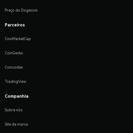
Preço do Dogecoin
Parceiros
CoinMarketCap
CoinGecko
Coincodex
TradingView
Companhia
Sobre nós
Site da marca