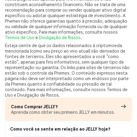
constituem aconselhamento financeiro. Não se trata de uma
recomendação para comprar ou vender qualquer ativo digital
específico ou adotar qualquer estratégia de investimento. A
Phemex não oferece garantias quanto à precisão, adequação
ou validade de qualquer informação fornecida ou de qualquer
ativo específico. Para mais informações, consulte nossos
Termos de Uso
e
Divulgação de Riscos
.
Esteja ciente de que os dados relacionados à criptomoeda
mencionada (como seu preço ao vivo atual) são derivados de
fontes de terceiros. Eles são apresentados a você “como
estão”, apenas para fins informativos, sem qualquer tipo de
representação ou garantia. Os links para sites de terceiros não
estão sob o controle da Phemex. O conteúdo expresso nesta
página não deve ser interpretado como um endosso por parte
da Phemex quanto à confiabilidade ou precisão de tal
conteúdo. Para mais informações, consulte nossos Termos de
Uso e Divulgação de Riscos.
Como Comprar JELLY?
Aprenda como obter seu primeiro JELLY em minutos.
Como você se sente em relação ao JELLY hoje?