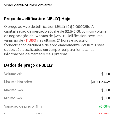
Visão geral
Notícias
Converter
Preço do Jellification (JELLY) Hoje
O preço ao vivo de Jellification (JELLY) é $0.00000254. A
capitalização de mercado atual é de $2,540.00, com um volume
de negociação de 24 horas de $299.11. Jellification teve uma
variação de
-11.80%
nas últimas 24 horas e possui um
fornecimento circulante de aproximadamente 999.04M. Esses
dados são atualizados em tempo real para fornecer as
informações de mercado mais precisas.
Dados de preço de JELLY
Volume 24h
$0.00
Máximo histórico
$0.00023949
Máximo 24h
$0.00
Mínimo 24h
$0.00
Variação de preço (1h)
+0.00%