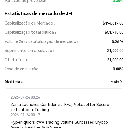
Variação de preço (24h)
+0.30%
Estatísticas de mercado de JFI
Capitalização de Mercado
$194,619.00
Capitalização total diluída
$51,940.00
Volume 24h / capitalização de mercado
5.26 %
Suprimento em circulação
21,000.00
Oferta Total
21,000.00
Taxa de circulação
0.00%
​​Notícias​​
Mais
2026-07-24 00:26
Zama Launches Confidential RFQ Protocol for Secure
Institutional Trading
2026-07-24 00:17
Hyperliquid's RWA Trading Volume Surpasses Crypto
Assets, Reaches 54% Share