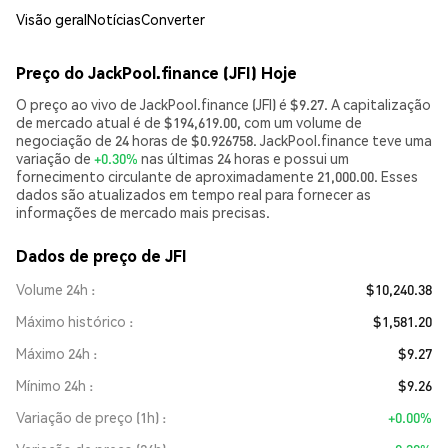
Visão geral
Notícias
Converter
Preço do JackPool.finance (JFI) Hoje
O preço ao vivo de JackPool.finance (JFI) é $9.27. A capitalização
de mercado atual é de $194,619.00, com um volume de
negociação de 24 horas de $0.926758. JackPool.finance teve uma
variação de
+0.30%
nas últimas 24 horas e possui um
fornecimento circulante de aproximadamente 21,000.00. Esses
dados são atualizados em tempo real para fornecer as
informações de mercado mais precisas.
Dados de preço de JFI
Volume 24h
$10,240.38
Máximo histórico
$1,581.20
Máximo 24h
$9.27
Mínimo 24h
$9.26
Variação de preço (1h)
+0.00%