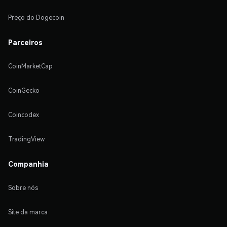
Preço do Dogecoin
Parceiros
CoinMarketCap
CoinGecko
Coincodex
TradingView
Companhia
Sobre nós
Site da marca