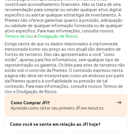
constituem aconselhamento financeiro. Não se trata de uma
recomendação para comprar ou vender qualquer ativo digital
específico ou adotar qualquer estratégia de investimento. A
Phemex não oferece garantias quanto à precisão, adequação
ou validade de qualquer informação fornecida ou de qualquer
ativo específico. Para mais informações, consulte nossos
Termos de Uso
e
Divulgação de Riscos
.
Esteja ciente de que os dados relacionados à criptomoeda
mencionada (como seu preço ao vivo atual) são derivados de
fontes de terceiros. Eles são apresentados a você “como
estão”, apenas para fins informativos, sem qualquer tipo de
representação ou garantia. Os links para sites de terceiros não
estão sob o controle da Phemex. O conteúdo expresso nesta
página não deve ser interpretado como um endosso por parte
da Phemex quanto à confiabilidade ou precisão de tal
conteúdo. Para mais informações, consulte nossos Termos de
Uso e Divulgação de Riscos.
Como Comprar JFI?
Aprenda como obter seu primeiro JFI em minutos.
Como você se sente em relação ao JFI hoje?