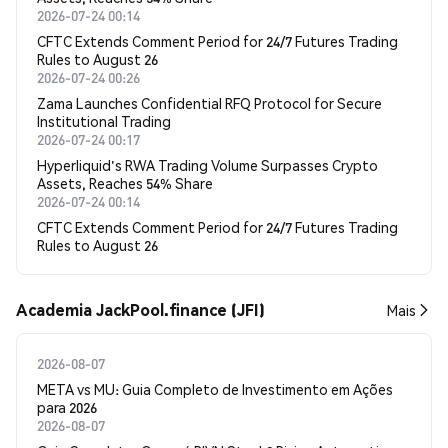
2026-07-24 00:14
CFTC Extends Comment Period for 24/7 Futures Trading
Rules to August 26
2026-07-24 00:26
Zama Launches Confidential RFQ Protocol for Secure
Institutional Trading
2026-07-24 00:17
Hyperliquid's RWA Trading Volume Surpasses Crypto
Assets, Reaches 54% Share
2026-07-24 00:14
CFTC Extends Comment Period for 24/7 Futures Trading
Rules to August 26
Academia JackPool.finance (JFI)
Mais
2026-08-07
META vs MU: Guia Completo de Investimento em Ações
para 2026
2026-08-07