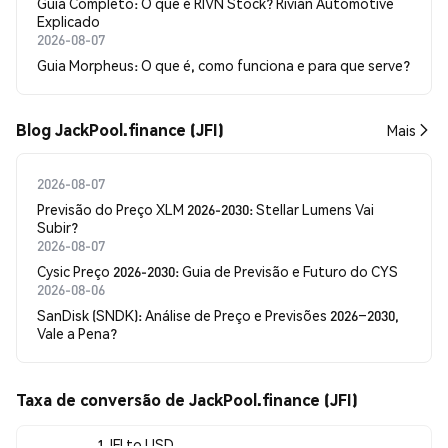
Guia Completo: O que é RIVN Stock? Rivian Automotive
Explicado
2026-08-07
Guia Morpheus: O que é, como funciona e para que serve?
Blog JackPool.finance (JFI)
Mais
2026-08-07
Previsão do Preço XLM 2026-2030: Stellar Lumens Vai
Subir?
2026-08-07
Cysic Preço 2026-2030: Guia de Previsão e Futuro do CYS
2026-08-06
SanDisk (SNDK): Análise de Preço e Previsões 2026–2030,
Vale a Pena?
Taxa de conversão de JackPool.finance (JFI)
1 JFI to USD