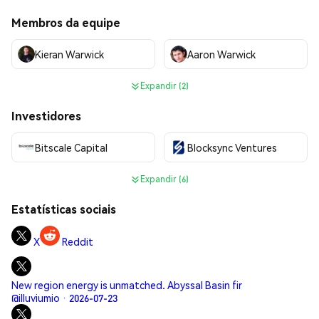
Membros da equipe
Kieran Warwick
Aaron Warwick
Expandir (2)
Investidores
Bitscale Capital
Blocksync Ventures
Expandir (6)
Estatísticas sociais
X
Reddit
New region energy is unmatched. Abyssal Basin fir
@illuviumio · 2026-07-23