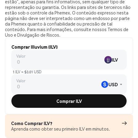
estão”, apenas para fins informativos, sem qualquer tipo de
representação ou garantia. Os links para sites de terceiros não
estão sob o controle da Phemex. O conteúdo expresso nesta
página não deve ser interpretado como um endosso por parte
da Phemex quanto à confiabilidade ou precisão de tal
conteúdo. Para mais informações, consulte nossos Termos de
Uso e Divulgação de Riscos.
Comprar Illuvium (ILV)
Valor
ILV
1 ILV ≈ $3.01 USD
Valor
USD
Comprar ILV
Como Comprar ILV?
Aprenda como obter seu primeiro ILV em minutos.