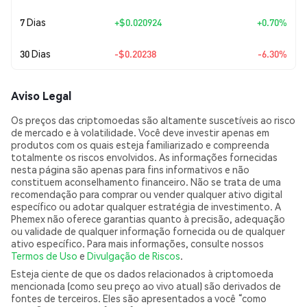
7 Dias
+
$0.020924
+0.70%
30 Dias
-$0.20238
-6.30%
Aviso Legal
Os preços das criptomoedas são altamente suscetíveis ao risco
de mercado e à volatilidade. Você deve investir apenas em
produtos com os quais esteja familiarizado e compreenda
totalmente os riscos envolvidos. As informações fornecidas
nesta página são apenas para fins informativos e não
constituem aconselhamento financeiro. Não se trata de uma
recomendação para comprar ou vender qualquer ativo digital
específico ou adotar qualquer estratégia de investimento. A
Phemex não oferece garantias quanto à precisão, adequação
ou validade de qualquer informação fornecida ou de qualquer
ativo específico. Para mais informações, consulte nossos
Termos de Uso
e
Divulgação de Riscos
.
Esteja ciente de que os dados relacionados à criptomoeda
mencionada (como seu preço ao vivo atual) são derivados de
fontes de terceiros. Eles são apresentados a você “como