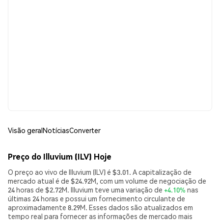
Visão geral
Notícias
Converter
Preço do Illuvium (ILV) Hoje
O preço ao vivo de Illuvium (ILV) é $3.01. A capitalização de
mercado atual é de $24.92M, com um volume de negociação de
24 horas de $2.72M. Illuvium teve uma variação de
+4.10%
nas
últimas 24 horas e possui um fornecimento circulante de
aproximadamente 8.29M. Esses dados são atualizados em
tempo real para fornecer as informações de mercado mais