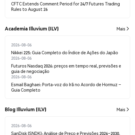
CFTC Extends Comment Period for 24/7 Futures Trading
Rules to August 26
Academia Illuvium (ILV)
Mais
2026-08-06
Nikkei 225: Guia Completo do Índice de Ações do Japão
2026-08-06
Futuros Nasdaq 2026: preços em tempo real, previsões e
guia de negociação
2026-08-06
Esmail Baghaei: Porta-voz do Irã no Acordo de Hormuz –
Guia Completo
Blog Illuvium (ILV)
Mais
2026-08-06
SanDisk (SNDK): Análise de Preço e Previsões 2026–2030,