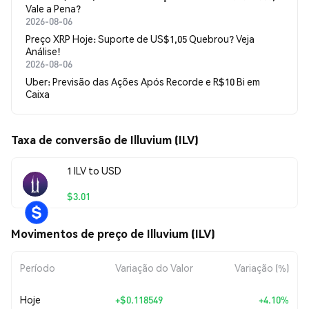
Vale a Pena?
2026-08-06
Preço XRP Hoje: Suporte de US$1,05 Quebrou? Veja
Análise!
2026-08-06
Uber: Previsão das Ações Após Recorde e R$10 Bi em
Caixa
Taxa de conversão de Illuvium (ILV)
1 ILV to USD
$3.01
Movimentos de preço de Illuvium (ILV)
Período
Variação do Valor
Variação (%)
Hoje
+
$0.118549
+4.10%