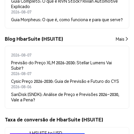
Guia Completo: O que é RIVN Stock? Rivian Automotive
Explicado
2026-08-07
Guia Morpheus: O que é, como funciona e para que serve?
Blog HbarSuite (HSUITE)
Mais
2026-08-07
Previsão do Preço XLM 2026-2030: Stellar Lumens Vai
Subir?
2026-08-07
Cysic Preço 2026-2030: Guia de Previsão e Futuro do CYS
2026-08-06
SanDisk (SNDK): Análise de Preço e Previsões 2026–2030,
Vale a Pena?
Taxa de conversão de HbarSuite (HSUITE)
1 HSUITE to USD