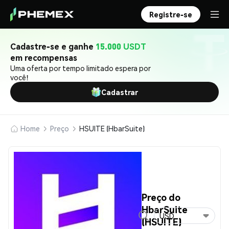
Registre-se
Cadastre-se e ganhe
15.000 USDT
em recompensas
Uma oferta por tempo limitado espera por
você!
Cadastrar
Home
Preço
HSUITE (HbarSuite)
Preço do
HbarSuite
USD
(HSUITE)