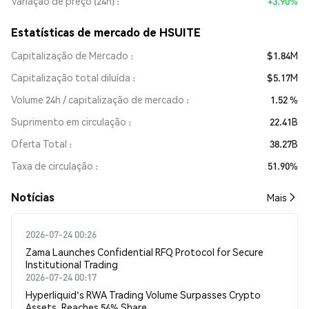
Variação de preço (24h)
+3.90%
Estatísticas de mercado de HSUITE
Capitalização de Mercado
$1.84M
Capitalização total diluída
$5.17M
Volume 24h / capitalização de mercado
1.52 %
Suprimento em circulação
22.41B
Oferta Total
38.27B
Taxa de circulação
51.90%
​​Notícias​​
Mais
2026-07-24 00:26
Zama Launches Confidential RFQ Protocol for Secure
Institutional Trading
2026-07-24 00:17
Hyperliquid's RWA Trading Volume Surpasses Crypto
Assets, Reaches 54% Share