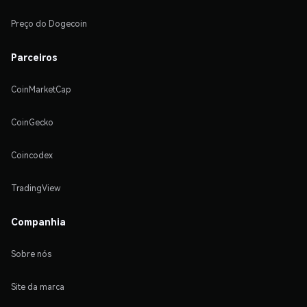
Preço do Dogecoin
Parceiros
CoinMarketCap
CoinGecko
Coincodex
TradingView
Companhia
Sobre nós
Site da marca