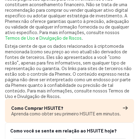
constituem aconselhamento financeiro. Não se trata de uma
recomendação para comprar ou vender qualquer ativo digital
específico ou adotar qualquer estratégia de investimento. A
Phemex não oferece garantias quanto à precisão, adequação
ou validade de qualquer informação fornecida ou de qualquer
ativo específico. Para mais informações, consulte nossos
Termos de Uso
e
Divulgação de Riscos
.
Esteja ciente de que os dados relacionados à criptomoeda
mencionada (como seu preço ao vivo atual) são derivados de
fontes de terceiros. Eles são apresentados a você “como
estão”, apenas para fins informativos, sem qualquer tipo de
representação ou garantia. Os links para sites de terceiros não
estão sob o controle da Phemex. O conteúdo expresso nesta
página não deve ser interpretado como um endosso por parte
da Phemex quanto à confiabilidade ou precisão de tal
conteúdo. Para mais informações, consulte nossos Termos de
Uso e Divulgação de Riscos.
Como Comprar HSUITE?
Aprenda como obter seu primeiro HSUITE em minutos.
Como você se sente em relação ao HSUITE hoje?