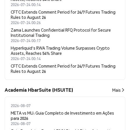
2026-07-24 00:14
CFTC Extends Comment Period for 24/7 Futures Trading
Rules to August 26
2026-07-24 00:26
Zama Launches Confidential RFQ Protocol for Secure
Institutional Trading
2026-07-24 00:17
Hyperliquid's RWA Trading Volume Surpasses Crypto
Assets, Reaches 54% Share
2026-07-24 00:14
CFTC Extends Comment Period for 24/7 Futures Trading
Rules to August 26
Academia HbarSuite (HSUITE)
Mais
2026-08-07
META vs MU: Guia Completo de Investimento em Ações
para 2026
2026-08-07