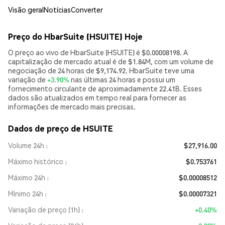
Visão geral
Notícias
Converter
Preço do HbarSuite (HSUITE) Hoje
O preço ao vivo de HbarSuite (HSUITE) é $0.00008198. A
capitalização de mercado atual é de $1.84M, com um volume de
negociação de 24 horas de $9,174.92. HbarSuite teve uma
variação de
+3.90%
nas últimas 24 horas e possui um
fornecimento circulante de aproximadamente 22.41B. Esses
dados são atualizados em tempo real para fornecer as
informações de mercado mais precisas.
Dados de preço de HSUITE
Volume 24h
$27,916.00
Máximo histórico
$0.753761
Máximo 24h
$0.00008512
Mínimo 24h
$0.00007321
Variação de preço (1h)
+0.40%