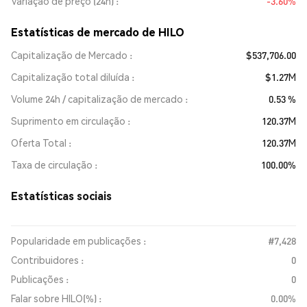
Variação de preço (24h)
-3.60%
Estatísticas de mercado de HILO
Capitalização de Mercado
$537,706.00
Capitalização total diluída
$1.27M
Volume 24h / capitalização de mercado
0.53 %
Suprimento em circulação
120.37M
Oferta Total
120.37M
Taxa de circulação
100.00%
Estatísticas sociais
Popularidade em publicações :
#7,428
Contribuidores :
0
Publicações :
0
Falar sobre HILO(%) :
0.00%