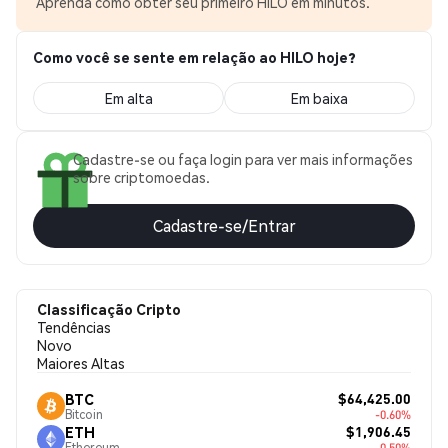
Aprenda como obter seu primeiro HILO em minutos.
Como você se sente em relação ao HILO hoje?
Em alta
Em baixa
Cadastre-se ou faça login para ver mais informações
sobre criptomoedas.
Cadastre-se/Entrar
Classificação Cripto
Tendências
Novo
Maiores Altas
$64,425.00
BTC
Bitcoin
-0.60%
$1,906.45
ETH
Ethereum
-0.50%