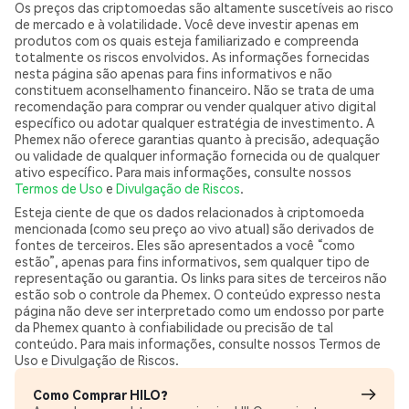
Os preços das criptomoedas são altamente suscetíveis ao risco
de mercado e à volatilidade. Você deve investir apenas em
produtos com os quais esteja familiarizado e compreenda
totalmente os riscos envolvidos. As informações fornecidas
nesta página são apenas para fins informativos e não
constituem aconselhamento financeiro. Não se trata de uma
recomendação para comprar ou vender qualquer ativo digital
específico ou adotar qualquer estratégia de investimento. A
Phemex não oferece garantias quanto à precisão, adequação
ou validade de qualquer informação fornecida ou de qualquer
ativo específico. Para mais informações, consulte nossos
Termos de Uso
e
Divulgação de Riscos
.
Esteja ciente de que os dados relacionados à criptomoeda
mencionada (como seu preço ao vivo atual) são derivados de
fontes de terceiros. Eles são apresentados a você “como
estão”, apenas para fins informativos, sem qualquer tipo de
representação ou garantia. Os links para sites de terceiros não
estão sob o controle da Phemex. O conteúdo expresso nesta
página não deve ser interpretado como um endosso por parte
da Phemex quanto à confiabilidade ou precisão de tal
conteúdo. Para mais informações, consulte nossos Termos de
Uso e Divulgação de Riscos.
Como Comprar HILO?