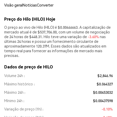
Visão geral
Notícias
Converter
Preço do Hilo (HILO) Hoje
O preço ao vivo de Hilo (HILO) é $0.00446663. A capitalização de
mercado atual é de $537,706.00, com um volume de negociação
de 24 horas de $448.31. Hilo teve uma variação de
-3.60%
nas
últimas 24 horas e possui um fornecimento circulante de
aproximadamente 120.37M. Esses dados são atualizados em
tempo real para fornecer as informações de mercado mais
precisas.
Dados de preço de HILO
Volume 24h
$2,846.96
Máximo histórico
$0.064327
Máximo 24h
$0.00453032
Mínimo 24h
$0.00437598
Variação de preço (1h)
-0.10%