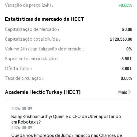
Variação de preço (24h)
+0.00%
Estatísticas de mercado de HECT
Capitalização de Mercado
$0.00
Capitalização total diluída
$120,560.00
Volume 24h / capitalização de mercado
0%
Suprimento em circulação
8.80T
Oferta Total
8.80T
Taxa de circulação
0.00%
Academia Hectic Turkey (HECT)
Mais
2026-08-09
Balaji Krishnamurthy: Quem é o CFO da Uber apostando
em Robotaxis?
2026-08-09
Queda nos Empregos de Julho: Impacto nas Chances de