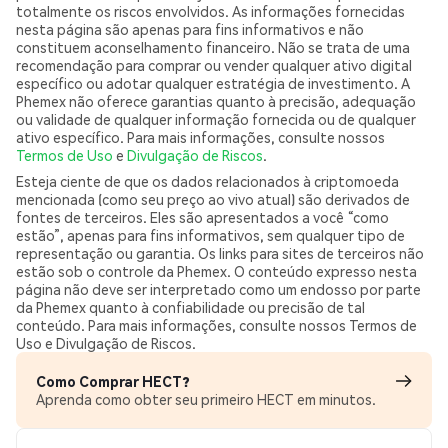
totalmente os riscos envolvidos. As informações fornecidas
nesta página são apenas para fins informativos e não
constituem aconselhamento financeiro. Não se trata de uma
recomendação para comprar ou vender qualquer ativo digital
específico ou adotar qualquer estratégia de investimento. A
Phemex não oferece garantias quanto à precisão, adequação
ou validade de qualquer informação fornecida ou de qualquer
ativo específico. Para mais informações, consulte nossos
Termos de Uso
e
Divulgação de Riscos
.
Esteja ciente de que os dados relacionados à criptomoeda
mencionada (como seu preço ao vivo atual) são derivados de
fontes de terceiros. Eles são apresentados a você “como
estão”, apenas para fins informativos, sem qualquer tipo de
representação ou garantia. Os links para sites de terceiros não
estão sob o controle da Phemex. O conteúdo expresso nesta
página não deve ser interpretado como um endosso por parte
da Phemex quanto à confiabilidade ou precisão de tal
conteúdo. Para mais informações, consulte nossos Termos de
Uso e Divulgação de Riscos.
Como Comprar HECT?
Aprenda como obter seu primeiro HECT em minutos.