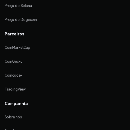
Preço do Solana
Preço do Dogecoin
Parceiros
CoinMarketCap
CoinGecko
Coincodex
TradingView
Companhia
Sobre nós