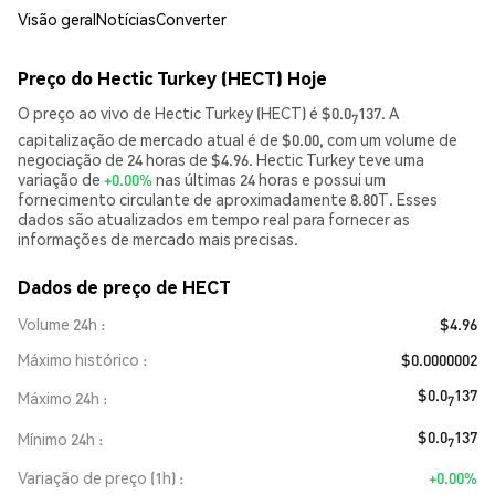
Visão geral
Notícias
Converter
Preço do Hectic Turkey (HECT) Hoje
O preço ao vivo de Hectic Turkey (HECT) é $0.0
137. A
7
capitalização de mercado atual é de $0.00, com um volume de
negociação de 24 horas de $4.96. Hectic Turkey teve uma
variação de
+0.00%
nas últimas 24 horas e possui um
fornecimento circulante de aproximadamente 8.80T. Esses
dados são atualizados em tempo real para fornecer as
informações de mercado mais precisas.
Dados de preço de HECT
Volume 24h
$4.96
Máximo histórico
$0.0000002
$0.0
137
Máximo 24h
7
$0.0
137
Mínimo 24h
7
Variação de preço (1h)
+0.00%