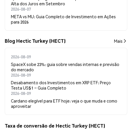
Alta dos Juros em Setembro
2026-08-07
META vs MU: Guia Completo de Investimento em Ações
para 2026
Blog Hectic Turkey (HECT)
Mais
2026-08-09
SpaceX sobe 23%: guia sobre vendas internas e previsão
do mercado
2026-08-09
Desabamento dos Investimentos em XRP ETF: Preço
Testa US$1 – Guia Completo
2026-08-09
Cardano elegível para ETF hoje: veja o que muda e como
aproveitar
Taxa de conversão de Hectic Turkey (HECT)