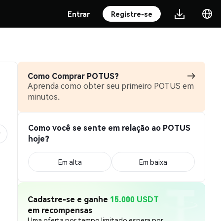
Entrar
Registre-se
Como Comprar POTUS?
Aprenda como obter seu primeiro POTUS em
minutos.
Como você se sente em relação ao POTUS
hoje?
Em alta
Em baixa
Cadastre-se e ganhe
15.000 USDT
em recompensas
Uma oferta por tempo limitado espera por