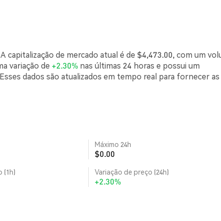
A capitalização de mercado atual é de $4,473.00, com um vo
ma variação de
+2.30%
nas últimas 24 horas e possui um
sses dados são atualizados em tempo real para fornecer as
Máximo 24h
$0.00
 (1h)
Variação de preço (24h)
+2.30%