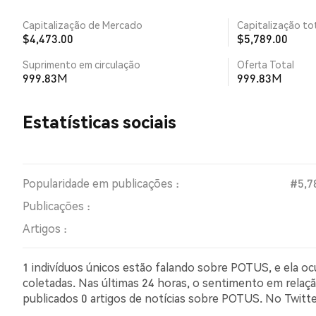
Capitalização de Mercado
Capitalização tot
$4,473.00
$5,789.00
Suprimento em circulação
Oferta Total
999.83M
999.83M
Estatísticas sociais
Popularidade em publicações :
#5,7
Publicações :
Artigos :
1 indivíduos únicos estão falando sobre POTUS, e ela o
coletadas. Nas últimas 24 horas, o sentimento em relaçã
publicados 0 artigos de notícias sobre POTUS. No Twit
comparação com 0.00% dos tweets com sentimento pes