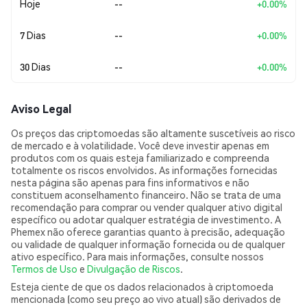
Hoje
--
+0.00%
7 Dias
--
+0.00%
30 Dias
--
+0.00%
Aviso Legal
Os preços das criptomoedas são altamente suscetíveis ao risco
de mercado e à volatilidade. Você deve investir apenas em
produtos com os quais esteja familiarizado e compreenda
totalmente os riscos envolvidos. As informações fornecidas
nesta página são apenas para fins informativos e não
constituem aconselhamento financeiro. Não se trata de uma
recomendação para comprar ou vender qualquer ativo digital
específico ou adotar qualquer estratégia de investimento. A
Phemex não oferece garantias quanto à precisão, adequação
ou validade de qualquer informação fornecida ou de qualquer
ativo específico. Para mais informações, consulte nossos
Termos de Uso
e
Divulgação de Riscos
.
Esteja ciente de que os dados relacionados à criptomoeda
mencionada (como seu preço ao vivo atual) são derivados de