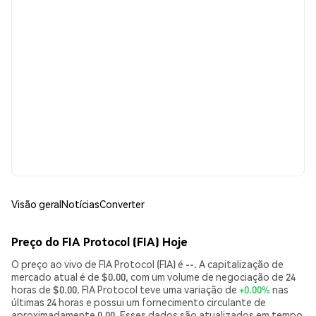
Visão geral
Notícias
Converter
Preço do FIA Protocol (FIA) Hoje
O preço ao vivo de FIA Protocol (FIA) é --. A capitalização de
mercado atual é de $0.00, com um volume de negociação de 24
horas de $0.00. FIA Protocol teve uma variação de
+0.00%
nas
últimas 24 horas e possui um fornecimento circulante de
aproximadamente 0.00. Esses dados são atualizados em tempo