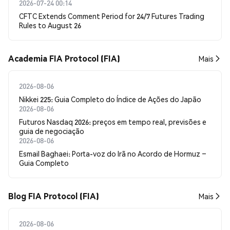
2026-07-24 00:14
CFTC Extends Comment Period for 24/7 Futures Trading
Rules to August 26
Academia FIA Protocol (FIA)
Mais
2026-08-06
Nikkei 225: Guia Completo do Índice de Ações do Japão
2026-08-06
Futuros Nasdaq 2026: preços em tempo real, previsões e
guia de negociação
2026-08-06
Esmail Baghaei: Porta-voz do Irã no Acordo de Hormuz –
Guia Completo
Blog FIA Protocol (FIA)
Mais
2026-08-06