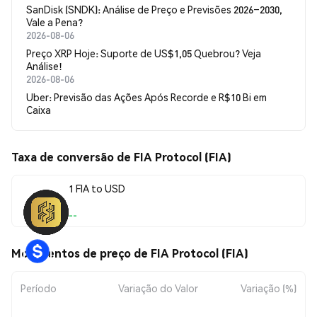
SanDisk (SNDK): Análise de Preço e Previsões 2026–2030,
Vale a Pena?
2026-08-06
Preço XRP Hoje: Suporte de US$1,05 Quebrou? Veja
Análise!
2026-08-06
Uber: Previsão das Ações Após Recorde e R$10 Bi em
Caixa
Taxa de conversão de FIA Protocol (FIA)
1 FIA to USD
--
Movimentos de preço de FIA Protocol (FIA)
Período
Variação do Valor
Variação (%)