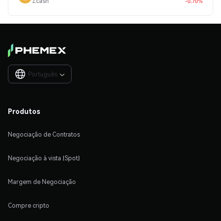
Zcash
-0.70%
Português

Produtos
Negociação de Contratos
Negociação à vista (Spot)
Margem de Negociação
Compre cripto