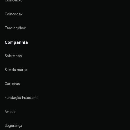
CoinGecko
Coincodex
TradingView
Companhia
Sobre nós
Site da marca
Carreiras
Fundação Estudantil
Avisos
Segurança