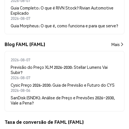
2026-08-07
Guia Completo: O que é RIVN Stock? Rivian Automotive
Explicado
2026-08-07
Guia Morpheus: O que é, como funciona e para que serve?
Blog FAML (FAML)
Mais
2026-08-07
Previsão do Preço XLM 2026-2030: Stellar Lumens Vai
Subir?
2026-08-07
Cysic Preço 2026-2030: Guia de Previsão e Futuro do CYS
2026-08-06
SanDisk (SNDK): Análise de Preço e Previsões 2026–2030,
Vale a Pena?
Taxa de conversão de FAML (FAML)