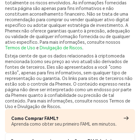
totalmente os riscos envolvidos. As informações fornecidas
nesta página são apenas para fins informativos e não
constituem aconselhamento financeiro. Não se trata de uma
recomendação para comprar ou vender qualquer ativo digital
específico ou adotar qualquer estratégia de investimento. A
Phemex não oferece garantias quanto à precisão, adequação
ou validade de qualquer informação fornecida ou de qualquer
ativo específico. Para mais informações, consulte nossos
Termos de Uso
e
Divulgação de Riscos
.
Esteja ciente de que os dados relacionados à criptomoeda
mencionada (como seu preço ao vivo atual) são derivados de
fontes de terceiros. Eles são apresentados a você “como
estão”, apenas para fins informativos, sem qualquer tipo de
representação ou garantia. Os links para sites de terceiros não
estão sob o controle da Phemex. O conteúdo expresso nesta
página não deve ser interpretado como um endosso por parte
da Phemex quanto à confiabilidade ou precisão de tal
conteúdo. Para mais informações, consulte nossos Termos de
Uso e Divulgação de Riscos.
Como Comprar FAML?
Aprenda como obter seu primeiro FAML em minutos.