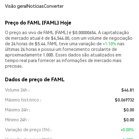
Visão geral
Notícias
Converter
Preço do FAML (FAML) Hoje
O preço ao vivo de FAML (FAML) é $0.00000654. A capitalização
de mercado atual é de $6,544.00, com um volume de negociação
de 24 horas de $5.44. FAML teve uma variação de
+1.10%
nas
últimas 24 horas e possui um fornecimento circulante de
aproximadamente 1.00B. Esses dados são atualizados em
tempo real para fornecer as informações de mercado mais
precisas.
Dados de preço de FAML
Volume 24h
$46.81
Máximo histórico
$0.069732
Máximo 24h
$0.00
Mínimo 24h
$0.00
Variação de preço (1h)
+0.00%