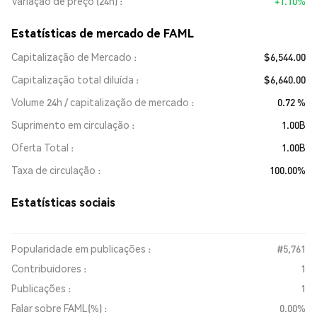
Variação de preço (24h)
+1.10%
Estatísticas de mercado de FAML
Capitalização de Mercado
$6,544.00
Capitalização total diluída
$6,640.00
Volume 24h / capitalização de mercado
0.72 %
Suprimento em circulação
1.00B
Oferta Total
1.00B
Taxa de circulação
100.00%
Estatísticas sociais
Popularidade em publicações :
#5,761
Contribuidores :
1
Publicações :
1
Falar sobre FAML(%) :
0.00%