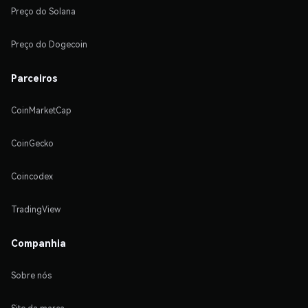
Preço do Solana
Preço do Dogecoin
Parceiros
CoinMarketCap
CoinGecko
Coincodex
TradingView
Companhia
Sobre nós