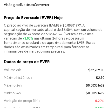
Visão geral
Notícias
Converter
Preço do Everscale (EVER) Hoje
O preço ao vivo de Everscale (EVER) é $0.00301977. A
capitalização de mercado atual é de $6.00M, com um volume de
negociação de 24 horas de $12,461.96. Everscale teve uma
variação de
+3.00%
nas últimas 24 horas e possui um
fornecimento circulante de aproximadamente 1.99B. Esses
dados são atualizados em tempo real para fornecer as
informações de mercado mais precisas.
Dados de preço de EVER
Volume 24h
$57,269.00
Máximo histórico
$2.90
Máximo 24h
$0.00301632
Mínimo 24h
$0.00291492
Variação de preço (1h)
-0.20%