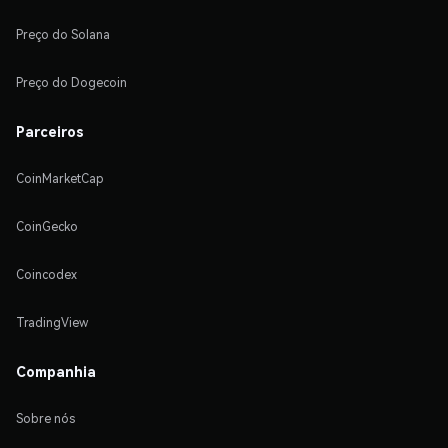
Preço do Solana
Preço do Dogecoin
Parceiros
CoinMarketCap
CoinGecko
Coincodex
TradingView
Companhia
Sobre nós