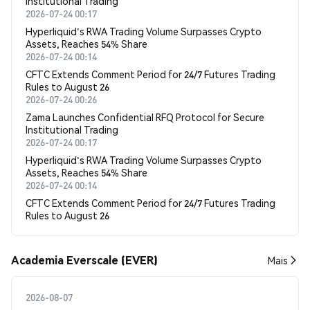
Institutional Trading
2026-07-24 00:17
Hyperliquid's RWA Trading Volume Surpasses Crypto
Assets, Reaches 54% Share
2026-07-24 00:14
CFTC Extends Comment Period for 24/7 Futures Trading
Rules to August 26
2026-07-24 00:26
Zama Launches Confidential RFQ Protocol for Secure
Institutional Trading
2026-07-24 00:17
Hyperliquid's RWA Trading Volume Surpasses Crypto
Assets, Reaches 54% Share
2026-07-24 00:14
CFTC Extends Comment Period for 24/7 Futures Trading
Rules to August 26
Academia Everscale (EVER)
Mais
2026-08-07