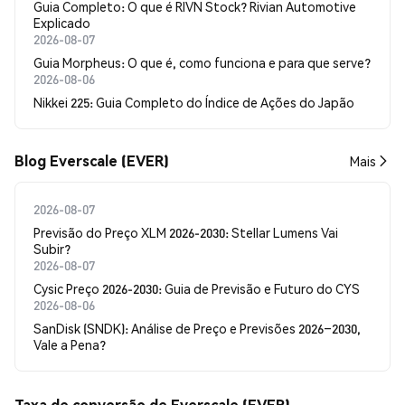
Guia Completo: O que é RIVN Stock? Rivian Automotive
Explicado
2026-08-07
Guia Morpheus: O que é, como funciona e para que serve?
2026-08-06
Nikkei 225: Guia Completo do Índice de Ações do Japão
Blog Everscale (EVER)
Mais
2026-08-07
Previsão do Preço XLM 2026-2030: Stellar Lumens Vai
Subir?
2026-08-07
Cysic Preço 2026-2030: Guia de Previsão e Futuro do CYS
2026-08-06
SanDisk (SNDK): Análise de Preço e Previsões 2026–2030,
Vale a Pena?
Taxa de conversão de Everscale (EVER)