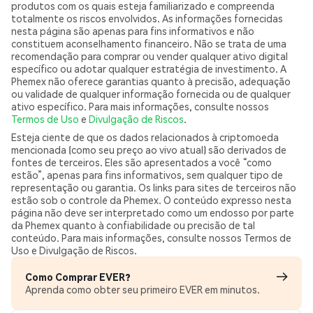
produtos com os quais esteja familiarizado e compreenda
totalmente os riscos envolvidos. As informações fornecidas
nesta página são apenas para fins informativos e não
constituem aconselhamento financeiro. Não se trata de uma
recomendação para comprar ou vender qualquer ativo digital
específico ou adotar qualquer estratégia de investimento. A
Phemex não oferece garantias quanto à precisão, adequação
ou validade de qualquer informação fornecida ou de qualquer
ativo específico. Para mais informações, consulte nossos
Termos de Uso
e
Divulgação de Riscos
.
Esteja ciente de que os dados relacionados à criptomoeda
mencionada (como seu preço ao vivo atual) são derivados de
fontes de terceiros. Eles são apresentados a você “como
estão”, apenas para fins informativos, sem qualquer tipo de
representação ou garantia. Os links para sites de terceiros não
estão sob o controle da Phemex. O conteúdo expresso nesta
página não deve ser interpretado como um endosso por parte
da Phemex quanto à confiabilidade ou precisão de tal
conteúdo. Para mais informações, consulte nossos Termos de
Uso e Divulgação de Riscos.
Como Comprar EVER?
Aprenda como obter seu primeiro EVER em minutos.