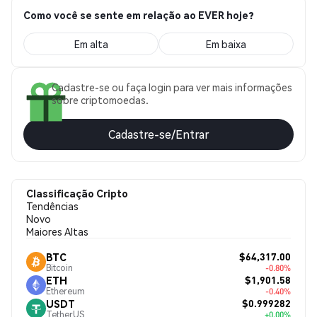
Como você se sente em relação ao EVER hoje?
Em alta
Em baixa
Cadastre-se ou faça login para ver mais informações
sobre criptomoedas.
Cadastre-se/Entrar
Classificação Cripto
Tendências
Novo
Maiores Altas
$64,317.00
BTC
Bitcoin
-0.80%
$1,901.58
ETH
Ethereum
-0.40%
$0.999282
USDT
TetherUS
+0.00%