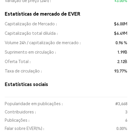
Variação de preço (24h)
+3.00%
Estatísticas de mercado de EVER
Capitalização de Mercado
$6.00M
Capitalização total diluída
$6.49M
Volume 24h / capitalização de mercado
0.96 %
Suprimento em circulação
1.99B
Oferta Total
2.12B
Taxa de circulação
93.77%
Estatísticas sociais
Popularidade em publicações :
#3,668
Contribuidores :
3
Publicações :
6
Falar sobre EVER(%) :
0.00%