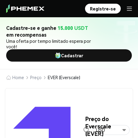
Registre-se
Cadastre-se e ganhe
15.000 USDT
em recompensas
Uma oferta por tempo limitado espera por
você!
Cadastrar
Home
Preço
EVER (Everscale)
Preço do
Everscale
USD
(EVER)