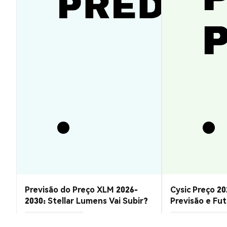
Previsão do Preço XLM 2026-
Cysic Preço 20
2030: Stellar Lumens Vai Subir?
Previsão e Fu
Insights de Mercado
Insights de Mercado
2026-08-07
|
10-15m