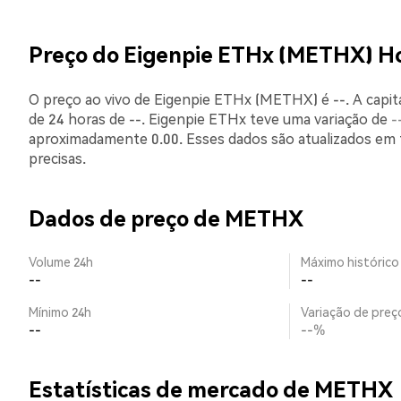
Preço do Eigenpie ETHx (METHX) H
O preço ao vivo de Eigenpie ETHx (METHX) é --. A capit
de 24 horas de --. Eigenpie ETHx teve uma variação de
-
aproximadamente 0.00. Esses dados são atualizados em 
precisas.
Dados de preço de METHX
Volume 24h
Máximo histórico
--
--
Mínimo 24h
Variação de preço
--
--%
Estatísticas de mercado de METHX