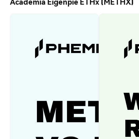
Academia Eigenpie ETHx (METHX)