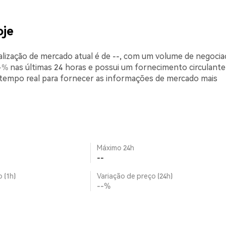
oje
alização de mercado atual é de --, com um volume de negoci
-%
nas últimas 24 horas e possui um fornecimento circulante
tempo real para fornecer as informações de mercado mais
Máximo 24h
--
 (1h)
Variação de preço (24h)
--%