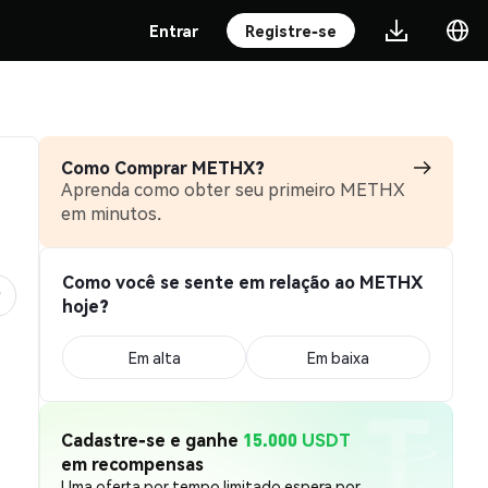
Entrar
Registre-se
Como Comprar METHX?
Aprenda como obter seu primeiro METHX
em minutos.
Como você se sente em relação ao METHX
hoje?
Em alta
Em baixa
Cadastre-se e ganhe
15.000 USDT
em recompensas
Uma oferta por tempo limitado espera por