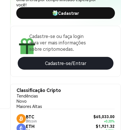
você!
Cadastrar
Cadastre-se ou faça login
para ver mais informações
sobre criptomoedas.
Cadastre-se/Entrar
Classificação Cripto
Tendências
Novo
Maiores Altas
$65,033.00
BTC
Bitcoin
+0.20%
$1,921.32
ETH