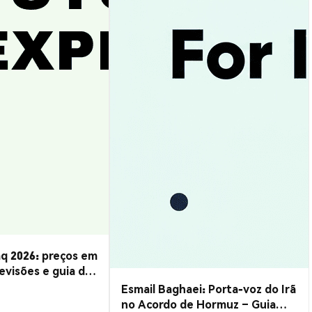
q 2026: preços em
evisões e guia de
Esmail Baghaei: Porta-voz do Irã
no Acordo de Hormuz – Guia