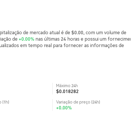
pitalização de mercado atual é de $0.00, com um volume de
riação de
+0.00%
nas últimas 24 horas e possui um fornecim
tualizados em tempo real para fornecer as informações de
Máximo 24h
$0.018282
 (1h)
Variação de preço (24h)
+0.00%