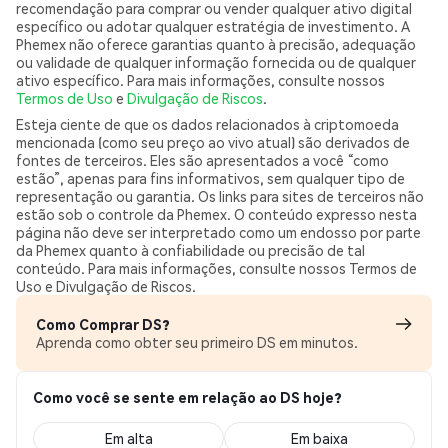
recomendação para comprar ou vender qualquer ativo digital
específico ou adotar qualquer estratégia de investimento. A
Phemex não oferece garantias quanto à precisão, adequação
ou validade de qualquer informação fornecida ou de qualquer
ativo específico. Para mais informações, consulte nossos
Termos de Uso
e
Divulgação de Riscos
.
Esteja ciente de que os dados relacionados à criptomoeda
mencionada (como seu preço ao vivo atual) são derivados de
fontes de terceiros. Eles são apresentados a você “como
estão”, apenas para fins informativos, sem qualquer tipo de
representação ou garantia. Os links para sites de terceiros não
estão sob o controle da Phemex. O conteúdo expresso nesta
página não deve ser interpretado como um endosso por parte
da Phemex quanto à confiabilidade ou precisão de tal
conteúdo. Para mais informações, consulte nossos Termos de
Uso e Divulgação de Riscos.
Como Comprar DS?
Aprenda como obter seu primeiro DS em minutos.
Como você se sente em relação ao DS hoje?
Em alta
Em baixa