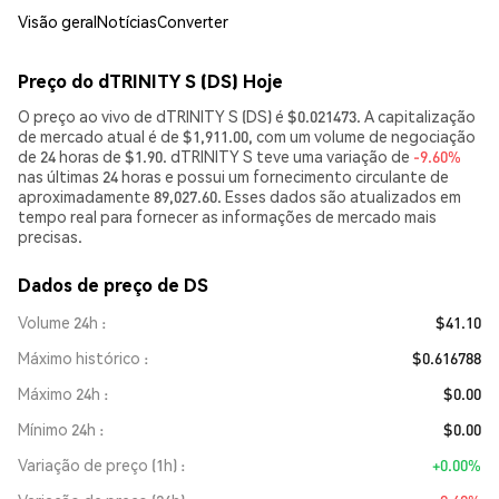
Visão geral
Notícias
Converter
Preço do dTRINITY S (DS) Hoje
O preço ao vivo de dTRINITY S (DS) é $0.021473. A capitalização
de mercado atual é de $1,911.00, com um volume de negociação
de 24 horas de $1.90. dTRINITY S teve uma variação de
-9.60%
nas últimas 24 horas e possui um fornecimento circulante de
aproximadamente 89,027.60. Esses dados são atualizados em
tempo real para fornecer as informações de mercado mais
precisas.
Dados de preço de DS
Volume 24h
$41.10
Máximo histórico
$0.616788
Máximo 24h
$0.00
Mínimo 24h
$0.00
Variação de preço (1h)
+0.00%