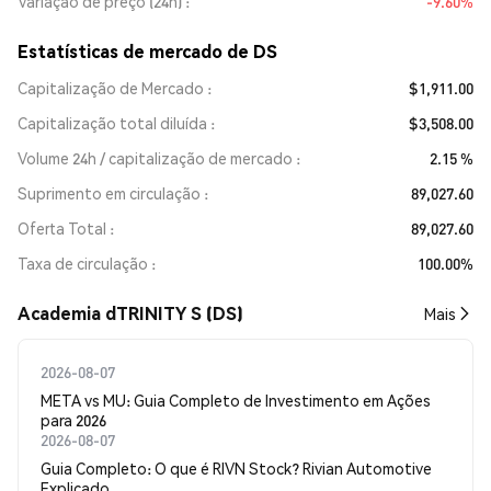
Variação de preço (24h)
-9.60%
Estatísticas de mercado de DS
Capitalização de Mercado
$1,911.00
Capitalização total diluída
$3,508.00
Volume 24h / capitalização de mercado
2.15 %
Suprimento em circulação
89,027.60
Oferta Total
89,027.60
Taxa de circulação
100.00%
Academia dTRINITY S (DS)
Mais
2026-08-07
META vs MU: Guia Completo de Investimento em Ações
para 2026
2026-08-07
Guia Completo: O que é RIVN Stock? Rivian Automotive
Explicado