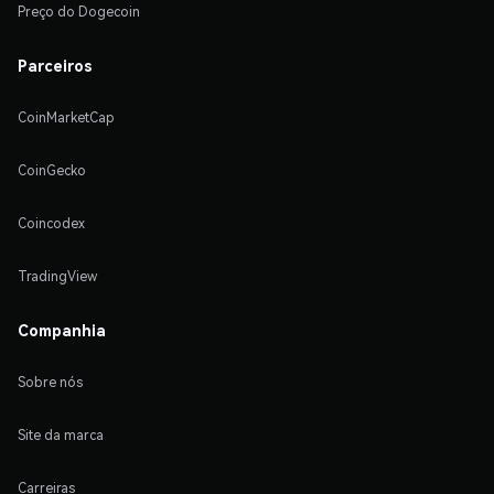
Preço do Dogecoin
Parceiros
CoinMarketCap
CoinGecko
Coincodex
TradingView
Companhia
Sobre nós
Site da marca
Carreiras