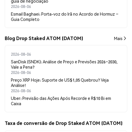
guia de negociação
2026-08-06
Esmail Baghaei: Porta-voz do Irã no Acordo de Hormuz –
Guia Completo
Blog Drop Staked ATOM (DATOM)
Mais
2026-08-06
SanDisk (SNDK): Análise de Preço e Previsões 2026–2030,
Vale a Pena?
2026-08-06
Preço XRP Hoje: Suporte de US$1,05 Quebrou? Veja
Análise!
2026-08-06
Uber: Previsão das Ações Após Recorde e R$10 Bi em
Caixa
Taxa de conversão de Drop Staked ATOM (DATOM)