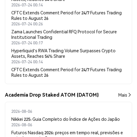
2026-07-24 00:14
CFTC Extends Comment Period for 24/7 Futures Trading
Rules to August 26
2026-07-24 00:26
Zama Launches Confidential RFQ Protocol for Secure
Institutional Trading
2026-07-24 00:17
Hyperliquid's RWA Trading Volume Surpasses Crypto
Assets, Reaches 54% Share
2026-07-24 00:14
CFTC Extends Comment Period for 24/7 Futures Trading
Rules to August 26
Academia Drop Staked ATOM (DATOM)
Mais
2026-08-06
Nikkei 225: Guia Completo do Índice de Ações do Japão
2026-08-06
Futuros Nasdaq 2026: preços em tempo real, previsões e