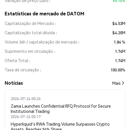
Variação de preço (24h)
+0.10%
Estatísticas de mercado de DATOM
Capitalização de Mercado
$4.53M
Capitalização total diluída
$4.20M
Volume 24h / capitalização de mercado
1.84 %
Suprimento em circulação
1.74M
Oferta Total
1.74M
Taxa de circulação
100.00%
​​Notícias​​
Mais
2026-07-24 00:26
Zama Launches Confidential RFQ Protocol for Secure
Institutional Trading
2026-07-24 00:17
Hyperliquid's RWA Trading Volume Surpasses Crypto
Assets, Reaches 54% Share