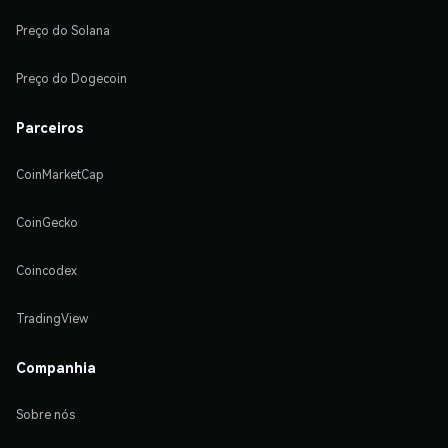
Preço do Solana
Preço do Dogecoin
Parceiros
CoinMarketCap
CoinGecko
Coincodex
TradingView
Companhia
Sobre nós