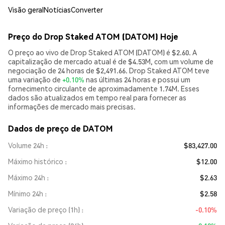
Visão geral
Notícias
Converter
Preço do Drop Staked ATOM (DATOM) Hoje
O preço ao vivo de Drop Staked ATOM (DATOM) é $2.60. A
capitalização de mercado atual é de $4.53M, com um volume de
negociação de 24 horas de $2,491.66. Drop Staked ATOM teve
uma variação de
+0.10%
nas últimas 24 horas e possui um
fornecimento circulante de aproximadamente 1.74M. Esses
dados são atualizados em tempo real para fornecer as
informações de mercado mais precisas.
Dados de preço de DATOM
Volume 24h
$83,427.00
Máximo histórico
$12.00
Máximo 24h
$2.63
Mínimo 24h
$2.58
Variação de preço (1h)
-0.10%