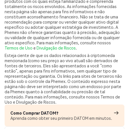
produtos com os quais esteja familiarizado e compreenda
totalmente os riscos envolvidos. As informações fornecidas
nesta página são apenas para fins informativos e não
constituem aconselhamento financeiro. Não se trata de uma
recomendação para comprar ou vender qualquer ativo digital
específico ou adotar qualquer estratégia de investimento. A
Phemex não oferece garantias quanto à precisão, adequação
ou validade de qualquer informação fornecida ou de qualquer
ativo específico. Para mais informações, consulte nossos
Termos de Uso
e
Divulgação de Riscos
.
Esteja ciente de que os dados relacionados à criptomoeda
mencionada (como seu preço ao vivo atual) são derivados de
fontes de terceiros. Eles são apresentados a você “como
estão”, apenas para fins informativos, sem qualquer tipo de
representação ou garantia. Os links para sites de terceiros não
estão sob o controle da Phemex. O conteúdo expresso nesta
página não deve ser interpretado como um endosso por parte
da Phemex quanto à confiabilidade ou precisão de tal
conteúdo. Para mais informações, consulte nossos Termos de
Uso e Divulgação de Riscos.
Como Comprar DATOM?
Aprenda como obter seu primeiro DATOM em minutos.