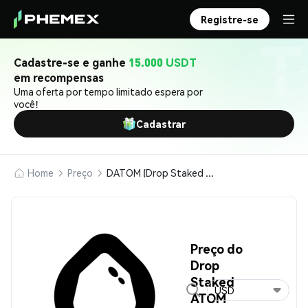
Registre-se
Cadastre-se e ganhe
15.000 USDT
em recompensas
Uma oferta por tempo limitado espera por
você!
Cadastrar
Home
Preço
DATOM (Drop Staked ATOM)
Preço do
Drop
Staked
USD
ATOM