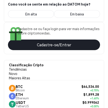
Como você se sente em relação ao DATOM hoje?
Em alta
Em baixa
Cadastre-se ou faça login para ver mais informações
sobre criptomoedas.
Cadastre-se/Entrar
Classificação Cripto
Tendências
Novo
Maiores Altas
$64,536.00
BTC
Bitcoin
+0.70%
$1,899.28
ETH
Ethereum
+1.60%
$0.999062
USDT
TetherUS
+0.00%