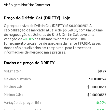
Visão geral
Notícias
Converter
Preço do Driftin Cat (DRIFTY) Hoje
O preço ao vivo de Driftin Cat (DRIFTY) é $0.00000557. A
capitalização de mercado atual é de $5,560.00, com um volume
de negociação de 24 horas de $1.65. Driftin Cat teve uma
variação de
+0.00%
nas últimas 24 horas e possui um
fornecimento circulante de aproximadamente 999.02M. Esses
dados são atualizados em tempo real para fornecer as
informações de mercado mais precisas.
Dados de preço de DRIFTY
Volume 24h
$8.79
Máximo histórico
$0.0010724
Máximo 24h
$0.00000557
Mínimo 24h
$0.00000557
Variação de preço (1h)
+0.00%