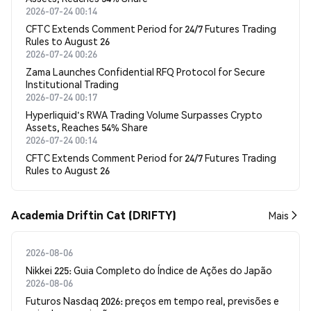
2026-07-24 00:14
CFTC Extends Comment Period for 24/7 Futures Trading
Rules to August 26
2026-07-24 00:26
Zama Launches Confidential RFQ Protocol for Secure
Institutional Trading
2026-07-24 00:17
Hyperliquid's RWA Trading Volume Surpasses Crypto
Assets, Reaches 54% Share
2026-07-24 00:14
CFTC Extends Comment Period for 24/7 Futures Trading
Rules to August 26
Academia Driftin Cat (DRIFTY)
Mais
2026-08-06
Nikkei 225: Guia Completo do Índice de Ações do Japão
2026-08-06
Futuros Nasdaq 2026: preços em tempo real, previsões e