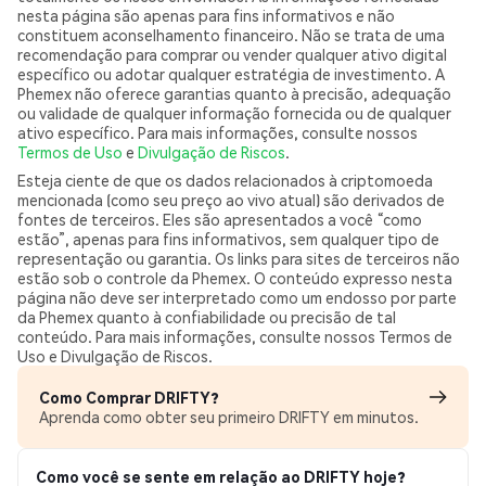
nesta página são apenas para fins informativos e não
constituem aconselhamento financeiro. Não se trata de uma
recomendação para comprar ou vender qualquer ativo digital
específico ou adotar qualquer estratégia de investimento. A
Phemex não oferece garantias quanto à precisão, adequação
ou validade de qualquer informação fornecida ou de qualquer
ativo específico. Para mais informações, consulte nossos
Termos de Uso
e
Divulgação de Riscos
.
Esteja ciente de que os dados relacionados à criptomoeda
mencionada (como seu preço ao vivo atual) são derivados de
fontes de terceiros. Eles são apresentados a você “como
estão”, apenas para fins informativos, sem qualquer tipo de
representação ou garantia. Os links para sites de terceiros não
estão sob o controle da Phemex. O conteúdo expresso nesta
página não deve ser interpretado como um endosso por parte
da Phemex quanto à confiabilidade ou precisão de tal
conteúdo. Para mais informações, consulte nossos Termos de
Uso e Divulgação de Riscos.
Como Comprar DRIFTY?
Aprenda como obter seu primeiro DRIFTY em minutos.
Como você se sente em relação ao DRIFTY hoje?