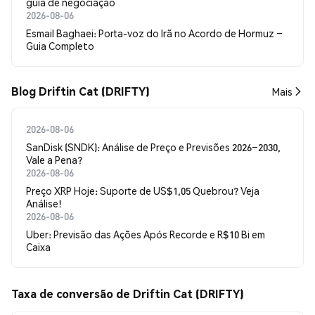
guia de negociação
2026-08-06
Esmail Baghaei: Porta-voz do Irã no Acordo de Hormuz –
Guia Completo
Blog Driftin Cat (DRIFTY)
Mais
2026-08-06
SanDisk (SNDK): Análise de Preço e Previsões 2026–2030,
Vale a Pena?
2026-08-06
Preço XRP Hoje: Suporte de US$1,05 Quebrou? Veja
Análise!
2026-08-06
Uber: Previsão das Ações Após Recorde e R$10 Bi em
Caixa
Taxa de conversão de Driftin Cat (DRIFTY)