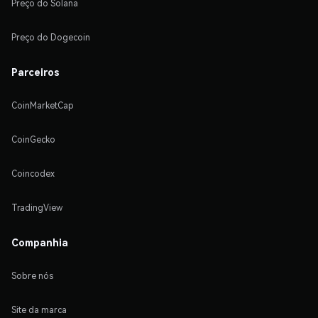
Preço do Solana
Preço do Dogecoin
Parceiros
CoinMarketCap
CoinGecko
Coincodex
TradingView
Companhia
Sobre nós
Site da marca