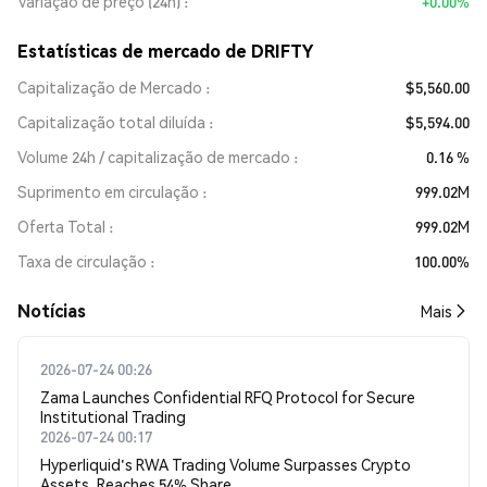
Variação de preço (24h)
+0.00%
Estatísticas de mercado de DRIFTY
Capitalização de Mercado
$5,560.00
Capitalização total diluída
$5,594.00
Volume 24h / capitalização de mercado
0.16 %
Suprimento em circulação
999.02M
Oferta Total
999.02M
Taxa de circulação
100.00%
​​Notícias​​
Mais
2026-07-24 00:26
Zama Launches Confidential RFQ Protocol for Secure
Institutional Trading
2026-07-24 00:17
Hyperliquid's RWA Trading Volume Surpasses Crypto
Assets, Reaches 54% Share