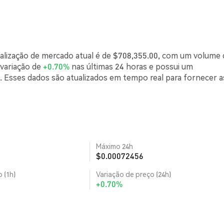
talização de mercado atual é de $708,355.00, com um volume 
variação de
+0.70%
nas últimas 24 horas e possui um
Esses dados são atualizados em tempo real para fornecer a
Máximo 24h
$0.00072456
 (1h)
Variação de preço (24h)
+0.70%