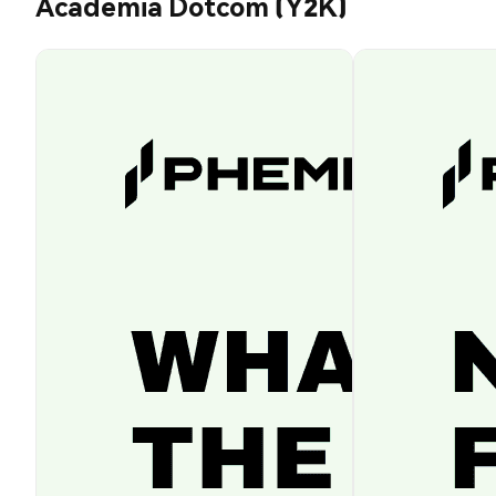
Academia Dotcom (Y2K)