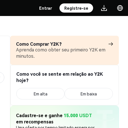
Entrar
Registre-se
Como Comprar Y2K?
Aprenda como obter seu primeiro Y2K em
minutos.
Como você se sente em relação ao Y2K
hoje?
Em alta
Em baixa
Cadastre-se e ganhe
15.000 USDT
em recompensas
Uma oferta por tempo limitado espera por