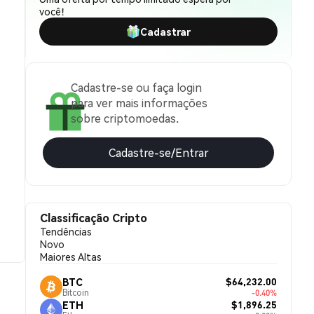
você!
Cadastrar
Cadastre-se ou faça login
para ver mais informações
sobre criptomoedas.
Cadastre-se/Entrar
Classificação Cripto
Tendências
Novo
Maiores Altas
$64,232.00
BTC
Bitcoin
-0.40%
$1,896.25
ETH