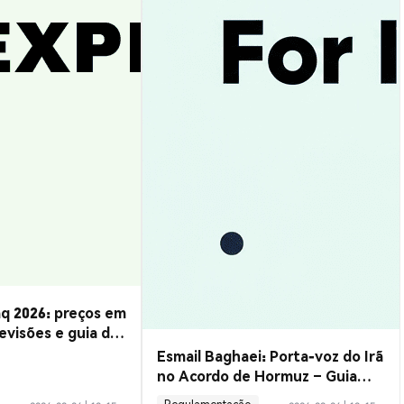
q 2026: preços em
evisões e guia de
Esmail Baghaei: Porta-voz do Irã
no Acordo de Hormuz – Guia
Completo