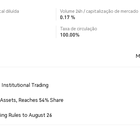
al diluída
Volume 24h / capitalização de mercado
0.17 %
Taxa de circulação
100.00%
M
Institutional Trading
 Assets, Reaches 54% Share
ing Rules to August 26