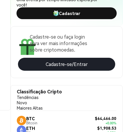
você!
Cadastrar
Cadastre-se ou faça login
para ver mais informações
sobre criptomoedas.
Cadastre-se/Entrar
Classificação Cripto
Tendências
Novo
Maiores Altas
$64,466.00
BTC
Bitcoin
+0.00%
$1,908.53
ETH