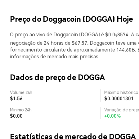
Preço do Doggacoin (DOGGA) Hoje
O preço ao vivo de Doggacoin (DOGGA) é $0.0
8574. A c
7
negociação de 24 horas de $67.57. Doggacoin teve uma 
fornecimento circulante de aproximadamente 144.60B. E
informações de mercado mais precisas.
Dados de preço de DOGGA
Volume 24h
Máximo histórico
$1.56
$0.00001301
Mínimo 24h
Variação de preço
$0.00
+0.00%
Estatísticas de mercado de DOGGA