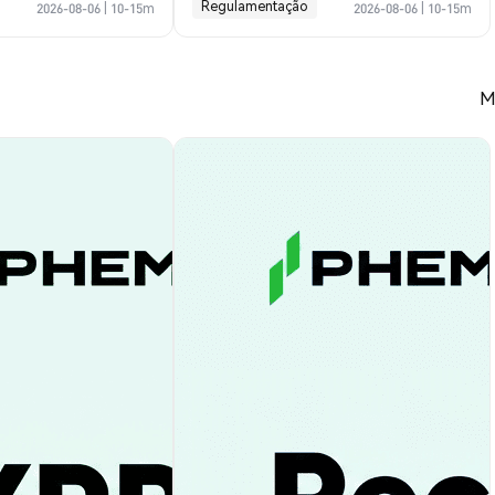
Regulamentação
2026-08-06
|
10-15m
2026-08-06
|
10-15m
M