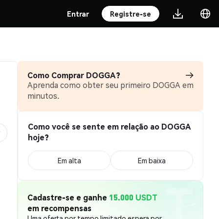
Entrar
Registre-se
Como Comprar DOGGA?
Aprenda como obter seu primeiro DOGGA em
minutos.
Como você se sente em relação ao DOGGA
hoje?
Em alta
Em baixa
Cadastre-se e ganhe
15.000 USDT
em recompensas
Uma oferta por tempo limitado espera por