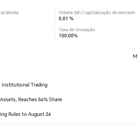
al diluída
Volume 24h / capitalização de mercado
0.01 %
Taxa de circulação
100.00%
M
Institutional Trading
 Assets, Reaches 54% Share
ing Rules to August 26