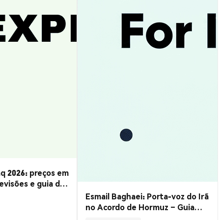
q 2026: preços em
evisões e guia de
Esmail Baghaei: Porta-voz do Irã
no Acordo de Hormuz – Guia
Completo