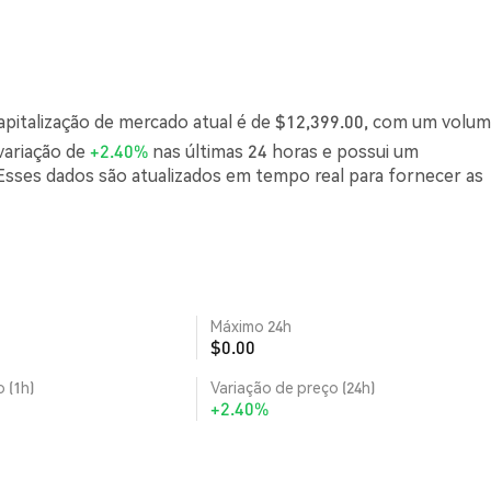
apitalização de mercado atual é de $12,399.00, com um volu
variação de
+2.40%
nas últimas 24 horas e possui um
sses dados são atualizados em tempo real para fornecer as
Máximo 24h
$0.00
 (1h)
Variação de preço (24h)
+2.40%