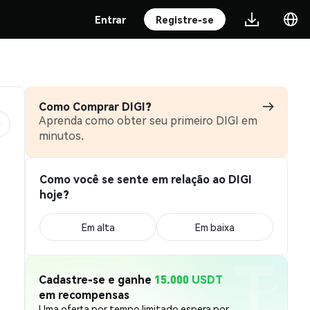
Entrar
Registre-se
Como Comprar DIGI?
Aprenda como obter seu primeiro DIGI em
minutos.
Como você se sente em relação ao DIGI
hoje?
Em alta
Em baixa
Cadastre-se e ganhe
15.000 USDT
em recompensas
Uma oferta por tempo limitado espera por