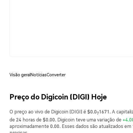
Visão geral
Notícias
Converter
Preço do Digicoin (DIGI) Hoje
O preço ao vivo de Digicoin (DIGI) é $0.0
1671. A capital
7
de 24 horas de $0.00. Digicoin teve uma variação de
+4.
aproximadamente 0.00. Esses dados são atualizados em 
precisas.