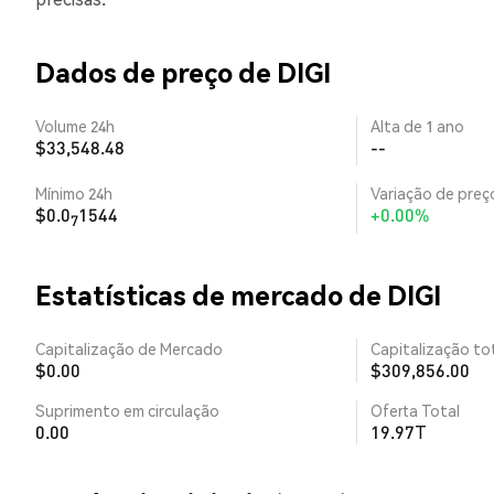
Dados de preço de DIGI
Volume 24h
Alta de 1 ano
$33,548.48
--
Mínimo 24h
Variação de preço
$0.0
1544
+0.00%
7
Estatísticas de mercado de DIGI
Capitalização de Mercado
Capitalização tot
$0.00
$309,856.00
Suprimento em circulação
Oferta Total
0.00
19.97T