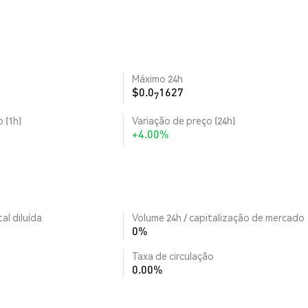
Máximo 24h
$0.0
1627
7
 (1h)
Variação de preço (24h)
+4.00%
al diluída
Volume 24h / capitalização de mercado
0%
Taxa de circulação
0.00%