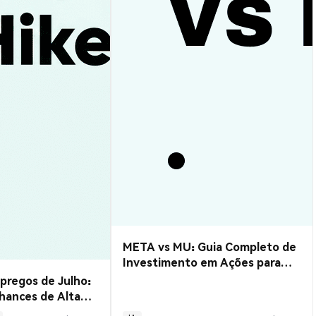
META vs MU: Guia Completo de
Investimento em Ações para
2026
regos de Julho:
hances de Alta
 Setembro