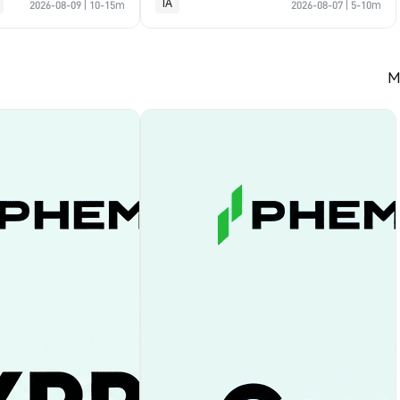
IA
2026-08-09
|
10-15m
2026-08-07
|
5-10m
M