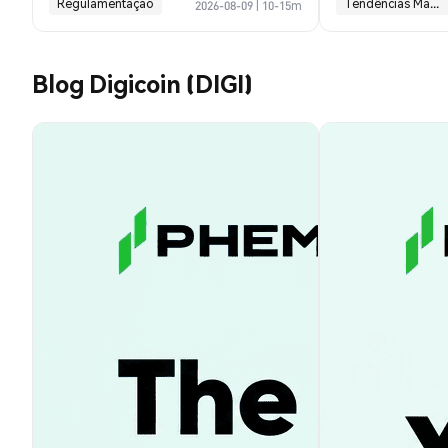
Regulamentação
Tendências Macroeconômicas
2026-08-09
|
10-15m
Blog Digicoin (DIGI)