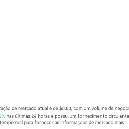
ização de mercado atual é de $0.00, com um volume de negoc
00%
nas últimas 24 horas e possui um fornecimento circulante
tempo real para fornecer as informações de mercado mais