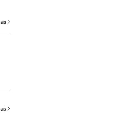
ais
ais