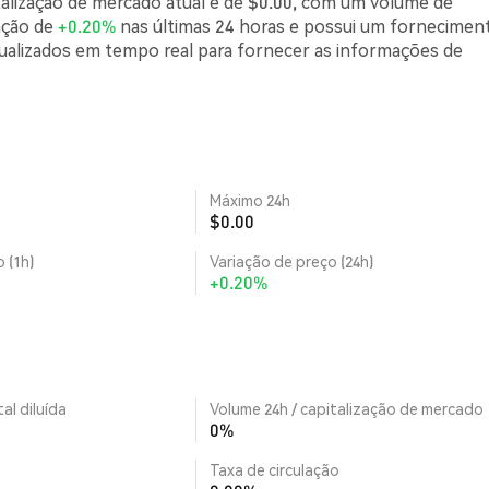
alização de mercado atual é de $0.00, com um volume de
ação de
+0.20%
nas últimas 24 horas e possui um fornecimen
tualizados em tempo real para fornecer as informações de
Máximo 24h
$0.00
 (1h)
Variação de preço (24h)
+0.20%
al diluída
Volume 24h / capitalização de mercado
0%
Taxa de circulação