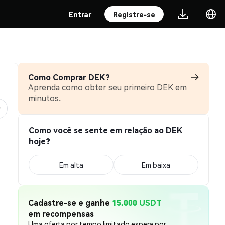
Entrar
Registre-se
Como Comprar DEK?
Aprenda como obter seu primeiro DEK em
minutos.
Como você se sente em relação ao DEK
hoje?
Em alta
Em baixa
Cadastre-se e ganhe
15.000 USDT
em recompensas
Uma oferta por tempo limitado espera por