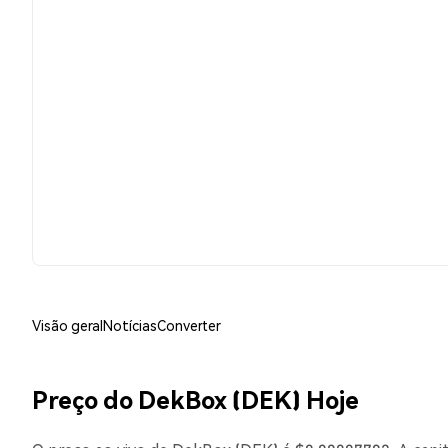
Visão geral
Notícias
Converter
Preço do DekBox (DEK) Hoje