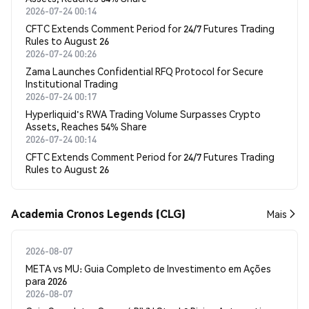
2026-07-24 00:14
CFTC Extends Comment Period for 24/7 Futures Trading
Rules to August 26
2026-07-24 00:26
Zama Launches Confidential RFQ Protocol for Secure
Institutional Trading
2026-07-24 00:17
Hyperliquid's RWA Trading Volume Surpasses Crypto
Assets, Reaches 54% Share
2026-07-24 00:14
CFTC Extends Comment Period for 24/7 Futures Trading
Rules to August 26
Academia Cronos Legends (CLG)
Mais
2026-08-07
META vs MU: Guia Completo de Investimento em Ações
para 2026
2026-08-07