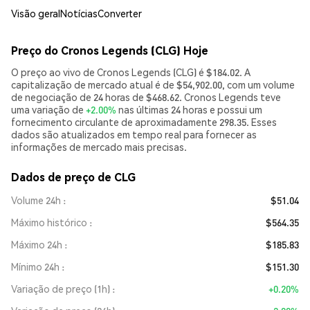
Visão geral
Notícias
Converter
Preço do Cronos Legends (CLG) Hoje
O preço ao vivo de Cronos Legends (CLG) é $184.02. A
capitalização de mercado atual é de $54,902.00, com um volume
de negociação de 24 horas de $468.62. Cronos Legends teve
uma variação de
+2.00%
nas últimas 24 horas e possui um
fornecimento circulante de aproximadamente 298.35. Esses
dados são atualizados em tempo real para fornecer as
informações de mercado mais precisas.
Dados de preço de CLG
Volume 24h
$51.04
Máximo histórico
$564.35
Máximo 24h
$185.83
Mínimo 24h
$151.30
Variação de preço (1h)
+0.20%