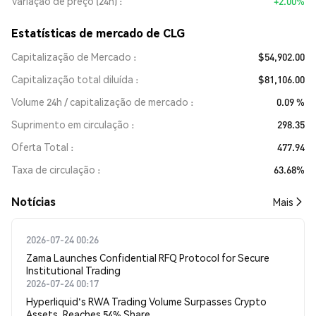
Variação de preço (24h)
+2.00%
Estatísticas de mercado de CLG
Capitalização de Mercado
$54,902.00
Capitalização total diluída
$81,106.00
Volume 24h / capitalização de mercado
0.09 %
Suprimento em circulação
298.35
Oferta Total
477.94
Taxa de circulação
63.68%
​​Notícias​​
Mais
2026-07-24 00:26
Zama Launches Confidential RFQ Protocol for Secure
Institutional Trading
2026-07-24 00:17
Hyperliquid's RWA Trading Volume Surpasses Crypto
Assets, Reaches 54% Share