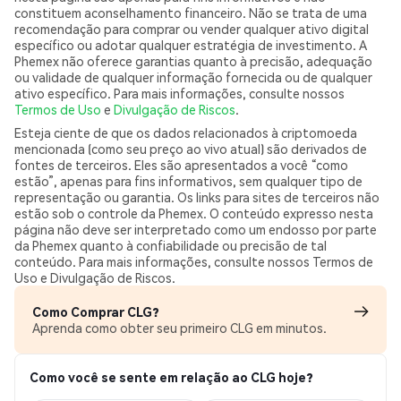
constituem aconselhamento financeiro. Não se trata de uma
recomendação para comprar ou vender qualquer ativo digital
específico ou adotar qualquer estratégia de investimento. A
Phemex não oferece garantias quanto à precisão, adequação
ou validade de qualquer informação fornecida ou de qualquer
ativo específico. Para mais informações, consulte nossos
Termos de Uso
e
Divulgação de Riscos
.
Esteja ciente de que os dados relacionados à criptomoeda
mencionada (como seu preço ao vivo atual) são derivados de
fontes de terceiros. Eles são apresentados a você “como
estão”, apenas para fins informativos, sem qualquer tipo de
representação ou garantia. Os links para sites de terceiros não
estão sob o controle da Phemex. O conteúdo expresso nesta
página não deve ser interpretado como um endosso por parte
da Phemex quanto à confiabilidade ou precisão de tal
conteúdo. Para mais informações, consulte nossos Termos de
Uso e Divulgação de Riscos.
Como Comprar CLG?
Aprenda como obter seu primeiro CLG em minutos.
Como você se sente em relação ao CLG hoje?