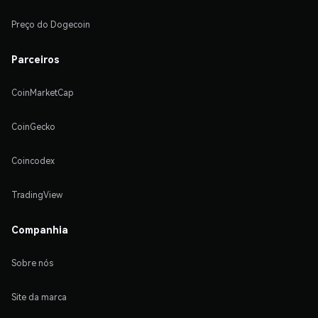
Preço do Dogecoin
Parceiros
CoinMarketCap
CoinGecko
Coincodex
TradingView
Companhia
Sobre nós
Site da marca