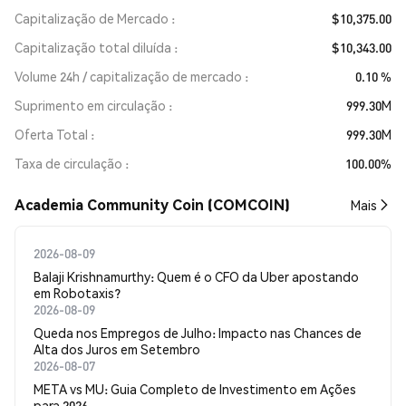
Capitalização de Mercado
$10,375.00
Capitalização total diluída
$10,343.00
Volume 24h / capitalização de mercado
0.10 %
Suprimento em circulação
999.30M
Oferta Total
999.30M
Taxa de circulação
100.00%
Academia Community Coin (COMCOIN)
Mais
2026-08-09
Balaji Krishnamurthy: Quem é o CFO da Uber apostando
em Robotaxis?
2026-08-09
Queda nos Empregos de Julho: Impacto nas Chances de
Alta dos Juros em Setembro
2026-08-07
META vs MU: Guia Completo de Investimento em Ações
para 2026