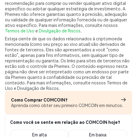
recomendação para comprar ou vender qualquer ativo digital
específico ou adotar qualquer estratégia de investimento. A
Phemex não oferece garantias quanto à precisão, adequação
ou validade de qualquer informação fornecida ou de qualquer
ativo específico. Para mais informações, consulte nossos
Termos de Uso
e
Divulgação de Riscos
.
Esteja ciente de que os dados relacionados à criptomoeda
mencionada (como seu preço ao vivo atual) são derivados de
fontes de terceiros. Eles são apresentados a você “como
estão”, apenas para fins informativos, sem qualquer tipo de
representação ou garantia. Os links para sites de terceiros não
estão sob o controle da Phemex. O conteúdo expresso nesta
página não deve ser interpretado como um endosso por parte
da Phemex quanto à confiabilidade ou precisão de tal
conteúdo. Para mais informações, consulte nossos Termos de
Uso e Divulgação de Riscos.
Como Comprar COMCOIN?
Aprenda como obter seu primeiro COMCOIN em minutos.
Como você se sente em relação ao COMCOIN hoje?
Em alta
Em baixa