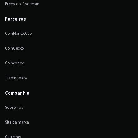
Preço do Dogecoin
Parceiros
CoinMarketCap
CoinGecko
Coincodex
TradingView
Companhia
Sobre nós
Site da marca
Carreiras