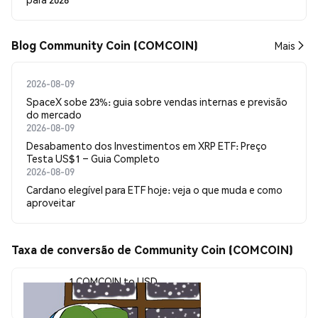
Blog Community Coin (COMCOIN)
Mais
2026-08-09
SpaceX sobe 23%: guia sobre vendas internas e previsão
do mercado
2026-08-09
Desabamento dos Investimentos em XRP ETF: Preço
Testa US$1 – Guia Completo
2026-08-09
Cardano elegível para ETF hoje: veja o que muda e como
aproveitar
Taxa de conversão de Community Coin (COMCOIN)
1 COMCOIN to USD
$0.00001038