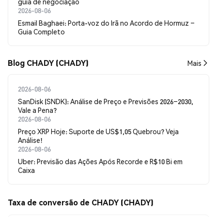
guia de negociação
2026-08-06
Esmail Baghaei: Porta-voz do Irã no Acordo de Hormuz –
Guia Completo
Blog CHADY (CHADY)
Mais
2026-08-06
SanDisk (SNDK): Análise de Preço e Previsões 2026–2030,
Vale a Pena?
2026-08-06
Preço XRP Hoje: Suporte de US$1,05 Quebrou? Veja
Análise!
2026-08-06
Uber: Previsão das Ações Após Recorde e R$10 Bi em
Caixa
Taxa de conversão de CHADY (CHADY)