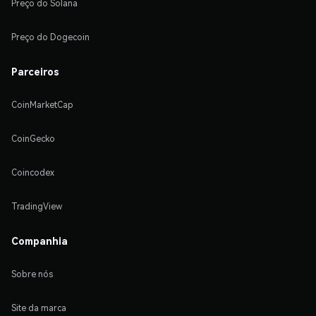
Preço do Solana
Preço do Dogecoin
Parceiros
CoinMarketCap
CoinGecko
Coincodex
TradingView
Companhia
Sobre nós
Site da marca