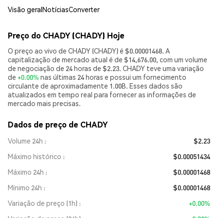
Visão geral
Notícias
Converter
Preço do CHADY (CHADY) Hoje
O preço ao vivo de CHADY (CHADY) é $0.00001468. A
capitalização de mercado atual é de $14,676.00, com um volume
de negociação de 24 horas de $2.23. CHADY teve uma variação
de
+0.00%
nas últimas 24 horas e possui um fornecimento
circulante de aproximadamente 1.00B. Esses dados são
atualizados em tempo real para fornecer as informações de
mercado mais precisas.
Dados de preço de CHADY
Volume 24h
$2.23
Máximo histórico
$0.00051434
Máximo 24h
$0.00001468
Mínimo 24h
$0.00001468
Variação de preço (1h)
+0.00%