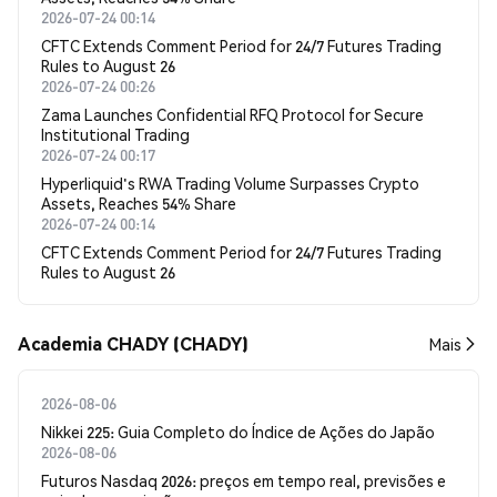
2026-07-24 00:14
CFTC Extends Comment Period for 24/7 Futures Trading
Rules to August 26
2026-07-24 00:26
Zama Launches Confidential RFQ Protocol for Secure
Institutional Trading
2026-07-24 00:17
Hyperliquid's RWA Trading Volume Surpasses Crypto
Assets, Reaches 54% Share
2026-07-24 00:14
CFTC Extends Comment Period for 24/7 Futures Trading
Rules to August 26
Academia CHADY (CHADY)
Mais
2026-08-06
Nikkei 225: Guia Completo do Índice de Ações do Japão
2026-08-06
Futuros Nasdaq 2026: preços em tempo real, previsões e