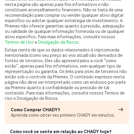
nesta página são apenas para fins informativos e não
constituem aconselhamento financeiro. Não se trata de uma
recomendação para comprar ou vender qualquer ativo digital
específico ou adotar qualquer estratégia de investimento. A
Phemex não oferece garantias quanto à precisão, adequação
ou validade de qualquer informação fornecida ou de qualquer
ativo específico. Para mais informações, consulte nossos
Termos de Uso
e
Divulgação de Riscos
.
Esteja ciente de que os dados relacionados à criptomoeda
mencionada (como seu preço ao vivo atual) são derivados de
fontes de terceiros. Eles são apresentados a você “como
estão”, apenas para fins informativos, sem qualquer tipo de
representação ou garantia. Os links para sites de terceiros não
estão sob o controle da Phemex. O conteúdo expresso nesta
página não deve ser interpretado como um endosso por parte
da Phemex quanto à confiabilidade ou precisão de tal
conteúdo. Para mais informações, consulte nossos Termos de
Uso e Divulgação de Riscos.
Como Comprar CHADY?
Aprenda como obter seu primeiro CHADY em minutos.
Como você se sente em relação ao CHADY hoje?