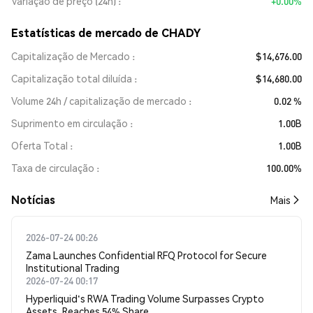
Variação de preço (24h)
+0.00%
Estatísticas de mercado de CHADY
Capitalização de Mercado
$14,676.00
Capitalização total diluída
$14,680.00
Volume 24h / capitalização de mercado
0.02 %
Suprimento em circulação
1.00B
Oferta Total
1.00B
Taxa de circulação
100.00%
​​Notícias​​
Mais
2026-07-24 00:26
Zama Launches Confidential RFQ Protocol for Secure
Institutional Trading
2026-07-24 00:17
Hyperliquid's RWA Trading Volume Surpasses Crypto
Assets, Reaches 54% Share