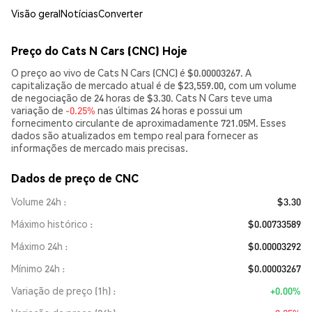
Visão geral
Notícias
Converter
Preço do Cats N Cars (CNC) Hoje
O preço ao vivo de Cats N Cars (CNC) é $0.00003267. A
capitalização de mercado atual é de $23,559.00, com um volume
de negociação de 24 horas de $3.30. Cats N Cars teve uma
variação de
-0.25%
nas últimas 24 horas e possui um
fornecimento circulante de aproximadamente 721.05M. Esses
dados são atualizados em tempo real para fornecer as
informações de mercado mais precisas.
Dados de preço de CNC
Volume 24h
$3.30
Máximo histórico
$0.00733589
Máximo 24h
$0.00003292
Mínimo 24h
$0.00003267
Variação de preço (1h)
+0.00%