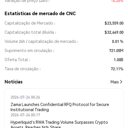
Variação de preço (24h)
-0.25%
Estatísticas de mercado de CNC
Capitalização de Mercado
$23,559.00
Capitalização total diluída
$32,669.00
Volume 24h / capitalização de mercado
0.01 %
Suprimento em circulação
721.05M
Oferta Total
1.00B
Taxa de circulação
72.11%
​​Notícias​​
Mais
2026-07-24 00:26
Zama Launches Confidential RFQ Protocol for Secure
Institutional Trading
2026-07-24 00:17
Hyperliquid's RWA Trading Volume Surpasses Crypto
Assets, Reaches 54% Share