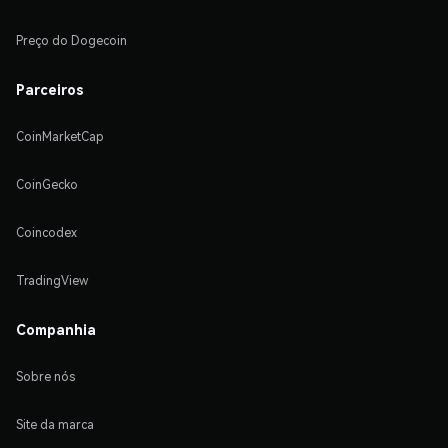
Preço do Dogecoin
Parceiros
CoinMarketCap
CoinGecko
Coincodex
TradingView
Companhia
Sobre nós
Site da marca