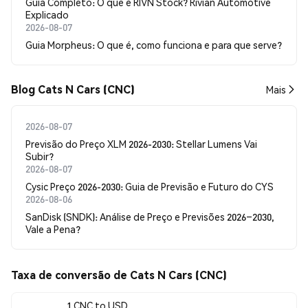
Guia Completo: O que é RIVN Stock? Rivian Automotive
Explicado
2026-08-07
Guia Morpheus: O que é, como funciona e para que serve?
Blog Cats N Cars (CNC)
Mais
2026-08-07
Previsão do Preço XLM 2026-2030: Stellar Lumens Vai
Subir?
2026-08-07
Cysic Preço 2026-2030: Guia de Previsão e Futuro do CYS
2026-08-06
SanDisk (SNDK): Análise de Preço e Previsões 2026–2030,
Vale a Pena?
Taxa de conversão de Cats N Cars (CNC)
1 CNC to USD