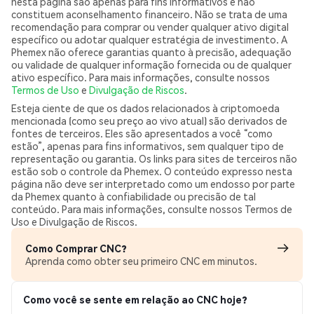
nesta página são apenas para fins informativos e não
constituem aconselhamento financeiro. Não se trata de uma
recomendação para comprar ou vender qualquer ativo digital
específico ou adotar qualquer estratégia de investimento. A
Phemex não oferece garantias quanto à precisão, adequação
ou validade de qualquer informação fornecida ou de qualquer
ativo específico. Para mais informações, consulte nossos
Termos de Uso
e
Divulgação de Riscos
.
Esteja ciente de que os dados relacionados à criptomoeda
mencionada (como seu preço ao vivo atual) são derivados de
fontes de terceiros. Eles são apresentados a você “como
estão”, apenas para fins informativos, sem qualquer tipo de
representação ou garantia. Os links para sites de terceiros não
estão sob o controle da Phemex. O conteúdo expresso nesta
página não deve ser interpretado como um endosso por parte
da Phemex quanto à confiabilidade ou precisão de tal
conteúdo. Para mais informações, consulte nossos Termos de
Uso e Divulgação de Riscos.
Como Comprar CNC?
Aprenda como obter seu primeiro CNC em minutos.
Como você se sente em relação ao CNC hoje?