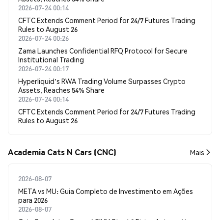
2026-07-24 00:14
CFTC Extends Comment Period for 24/7 Futures Trading
Rules to August 26
2026-07-24 00:26
Zama Launches Confidential RFQ Protocol for Secure
Institutional Trading
2026-07-24 00:17
Hyperliquid's RWA Trading Volume Surpasses Crypto
Assets, Reaches 54% Share
2026-07-24 00:14
CFTC Extends Comment Period for 24/7 Futures Trading
Rules to August 26
Academia Cats N Cars (CNC)
Mais
2026-08-07
META vs MU: Guia Completo de Investimento em Ações
para 2026
2026-08-07