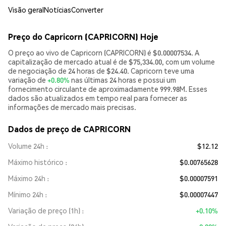
Visão geral
Notícias
Converter
Preço do Capricorn (CAPRICORN) Hoje
O preço ao vivo de Capricorn (CAPRICORN) é $0.00007534. A
capitalização de mercado atual é de $75,334.00, com um volume
de negociação de 24 horas de $24.40. Capricorn teve uma
variação de
+0.80%
nas últimas 24 horas e possui um
fornecimento circulante de aproximadamente 999.98M. Esses
dados são atualizados em tempo real para fornecer as
informações de mercado mais precisas.
Dados de preço de CAPRICORN
Volume 24h
$12.12
Máximo histórico
$0.00765628
Máximo 24h
$0.00007591
Mínimo 24h
$0.00007447
Variação de preço (1h)
+0.10%