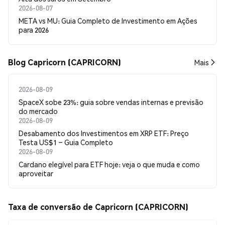
2026-08-07
META vs MU: Guia Completo de Investimento em Ações
para 2026
Blog Capricorn (CAPRICORN)
Mais
2026-08-09
SpaceX sobe 23%: guia sobre vendas internas e previsão
do mercado
2026-08-09
Desabamento dos Investimentos em XRP ETF: Preço
Testa US$1 – Guia Completo
2026-08-09
Cardano elegível para ETF hoje: veja o que muda e como
aproveitar
Taxa de conversão de Capricorn (CAPRICORN)