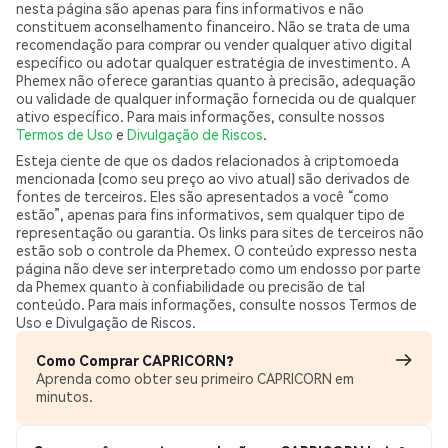
nesta página são apenas para fins informativos e não
constituem aconselhamento financeiro. Não se trata de uma
recomendação para comprar ou vender qualquer ativo digital
específico ou adotar qualquer estratégia de investimento. A
Phemex não oferece garantias quanto à precisão, adequação
ou validade de qualquer informação fornecida ou de qualquer
ativo específico. Para mais informações, consulte nossos
Termos de Uso
e
Divulgação de Riscos
.
Esteja ciente de que os dados relacionados à criptomoeda
mencionada (como seu preço ao vivo atual) são derivados de
fontes de terceiros. Eles são apresentados a você “como
estão”, apenas para fins informativos, sem qualquer tipo de
representação ou garantia. Os links para sites de terceiros não
estão sob o controle da Phemex. O conteúdo expresso nesta
página não deve ser interpretado como um endosso por parte
da Phemex quanto à confiabilidade ou precisão de tal
conteúdo. Para mais informações, consulte nossos Termos de
Uso e Divulgação de Riscos.
Como Comprar CAPRICORN?
Aprenda como obter seu primeiro CAPRICORN em
minutos.