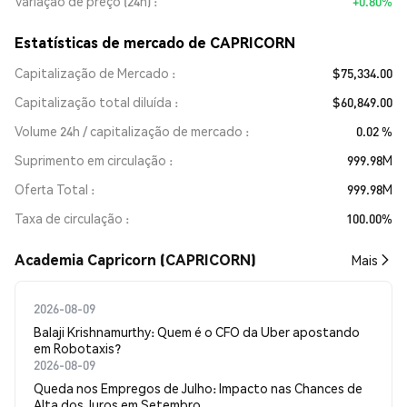
Variação de preço (24h)
+0.80%
Estatísticas de mercado de CAPRICORN
Capitalização de Mercado
$75,334.00
Capitalização total diluída
$60,849.00
Volume 24h / capitalização de mercado
0.02 %
Suprimento em circulação
999.98M
Oferta Total
999.98M
Taxa de circulação
100.00%
Academia Capricorn (CAPRICORN)
Mais
2026-08-09
Balaji Krishnamurthy: Quem é o CFO da Uber apostando
em Robotaxis?
2026-08-09
Queda nos Empregos de Julho: Impacto nas Chances de
Alta dos Juros em Setembro