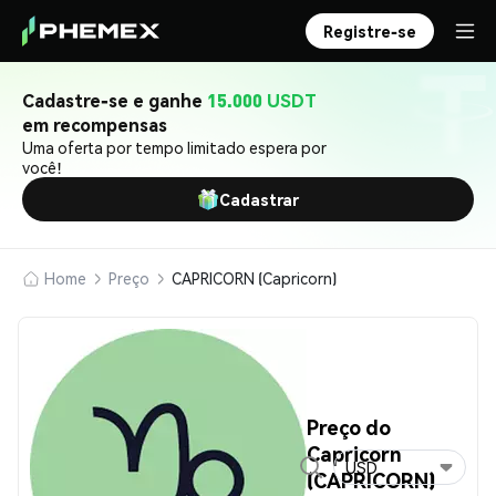
Registre-se
Cadastre-se e ganhe
15.000 USDT
em recompensas
Uma oferta por tempo limitado espera por
você!
Cadastrar
Home
Preço
CAPRICORN (Capricorn)
Preço do
Capricorn
USD
(CAPRICORN)