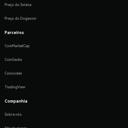
Preço do Solana
Preço do Dogecoin
Parceiros
CoinMarketCap
CoinGecko
Coincodex
TradingView
Companhia
Sobre nós