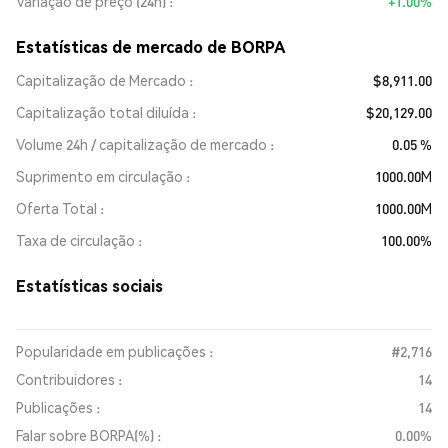
Variação de preço (24h)
+1.00%
Estatísticas de mercado de BORPA
Capitalização de Mercado
$8,911.00
Capitalização total diluída
$20,129.00
Volume 24h / capitalização de mercado
0.05 %
Suprimento em circulação
1000.00M
Oferta Total
1000.00M
Taxa de circulação
100.00%
Estatísticas sociais
Popularidade em publicações :
#2,716
Contribuidores :
14
Publicações :
14
Falar sobre BORPA(%) :
0.00%