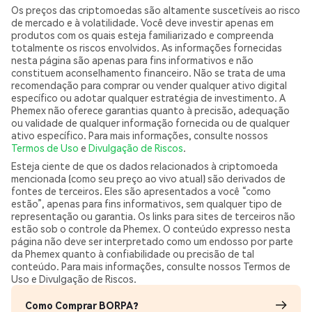
Os preços das criptomoedas são altamente suscetíveis ao risco
de mercado e à volatilidade. Você deve investir apenas em
produtos com os quais esteja familiarizado e compreenda
totalmente os riscos envolvidos. As informações fornecidas
nesta página são apenas para fins informativos e não
constituem aconselhamento financeiro. Não se trata de uma
recomendação para comprar ou vender qualquer ativo digital
específico ou adotar qualquer estratégia de investimento. A
Phemex não oferece garantias quanto à precisão, adequação
ou validade de qualquer informação fornecida ou de qualquer
ativo específico. Para mais informações, consulte nossos
Termos de Uso
e
Divulgação de Riscos
.
Esteja ciente de que os dados relacionados à criptomoeda
mencionada (como seu preço ao vivo atual) são derivados de
fontes de terceiros. Eles são apresentados a você “como
estão”, apenas para fins informativos, sem qualquer tipo de
representação ou garantia. Os links para sites de terceiros não
estão sob o controle da Phemex. O conteúdo expresso nesta
página não deve ser interpretado como um endosso por parte
da Phemex quanto à confiabilidade ou precisão de tal
conteúdo. Para mais informações, consulte nossos Termos de
Uso e Divulgação de Riscos.
Como Comprar BORPA?