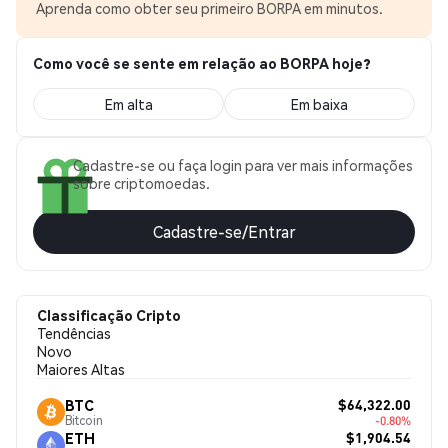
Aprenda como obter seu primeiro BORPA em minutos.
Como você se sente em relação ao BORPA hoje?
Em alta
Em baixa
Cadastre-se ou faça login para ver mais informações
sobre criptomoedas.
Cadastre-se/Entrar
Classificação Cripto
Tendências
Novo
Maiores Altas
$64,322.00
BTC
Bitcoin
-0.80%
$1,904.54
ETH