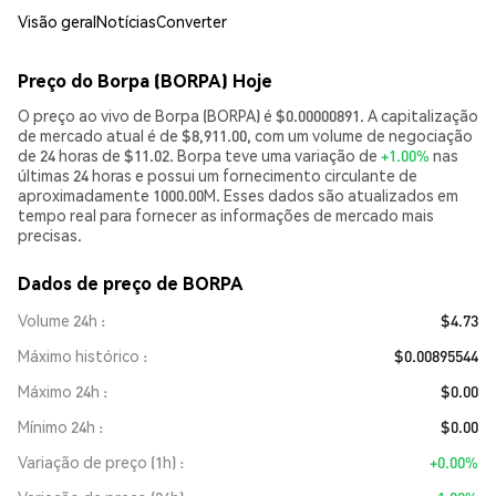
Visão geral
Notícias
Converter
Preço do Borpa (BORPA) Hoje
O preço ao vivo de Borpa (BORPA) é $0.00000891. A capitalização
de mercado atual é de $8,911.00, com um volume de negociação
de 24 horas de $11.02. Borpa teve uma variação de
+1.00%
nas
últimas 24 horas e possui um fornecimento circulante de
aproximadamente 1000.00M. Esses dados são atualizados em
tempo real para fornecer as informações de mercado mais
precisas.
Dados de preço de BORPA
Volume 24h
$4.73
Máximo histórico
$0.00895544
Máximo 24h
$0.00
Mínimo 24h
$0.00
Variação de preço (1h)
+0.00%