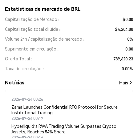
Estatísticas de mercado de BRL
Capitalização de Mercado
$0.00
Capitalização total diluída
$4,204.00
Volume 24h / capitalização de mercado
0%
Suprimento em circulação
0.00
Oferta Total
789,620.23
Taxa de circulação
0.00%
​​Notícias​​
Mais
2026-07-24 00:26
Zama Launches Confidential RFQ Protocol for Secure
Institutional Trading
2026-07-24 00:17
Hyperliquid's RWA Trading Volume Surpasses Crypto
Assets, Reaches 54% Share
2026-07-24 00:14