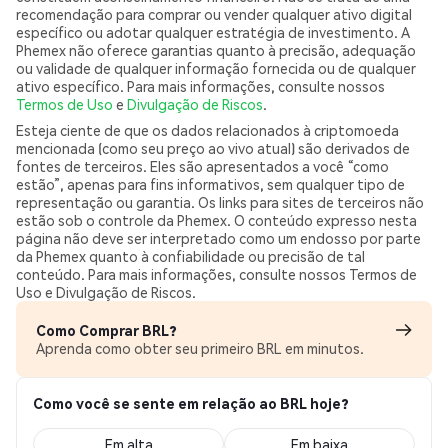
recomendação para comprar ou vender qualquer ativo digital
específico ou adotar qualquer estratégia de investimento. A
Phemex não oferece garantias quanto à precisão, adequação
ou validade de qualquer informação fornecida ou de qualquer
ativo específico. Para mais informações, consulte nossos
Termos de Uso
e
Divulgação de Riscos
.
Esteja ciente de que os dados relacionados à criptomoeda
mencionada (como seu preço ao vivo atual) são derivados de
fontes de terceiros. Eles são apresentados a você “como
estão”, apenas para fins informativos, sem qualquer tipo de
representação ou garantia. Os links para sites de terceiros não
estão sob o controle da Phemex. O conteúdo expresso nesta
página não deve ser interpretado como um endosso por parte
da Phemex quanto à confiabilidade ou precisão de tal
conteúdo. Para mais informações, consulte nossos Termos de
Uso e Divulgação de Riscos.
Como Comprar BRL?
Aprenda como obter seu primeiro BRL em minutos.
Como você se sente em relação ao BRL hoje?
Em alta
Em baixa