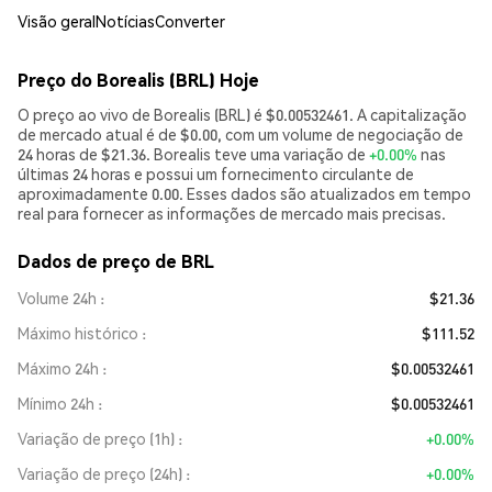
Visão geral
Notícias
Converter
Preço do Borealis (BRL) Hoje
O preço ao vivo de Borealis (BRL) é $0.00532461. A capitalização
de mercado atual é de $0.00, com um volume de negociação de
24 horas de $21.36. Borealis teve uma variação de
+0.00%
nas
últimas 24 horas e possui um fornecimento circulante de
aproximadamente 0.00. Esses dados são atualizados em tempo
real para fornecer as informações de mercado mais precisas.
Dados de preço de BRL
Volume 24h
$21.36
Máximo histórico
$111.52
Máximo 24h
$0.00532461
Mínimo 24h
$0.00532461
Variação de preço (1h)
+0.00%
Variação de preço (24h)
+0.00%