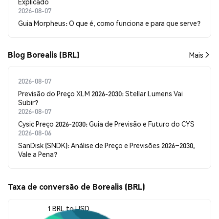
Explicado
2026-08-07
Guia Morpheus: O que é, como funciona e para que serve?
Blog Borealis (BRL)
Mais
2026-08-07
Previsão do Preço XLM 2026-2030: Stellar Lumens Vai
Subir?
2026-08-07
Cysic Preço 2026-2030: Guia de Previsão e Futuro do CYS
2026-08-06
SanDisk (SNDK): Análise de Preço e Previsões 2026–2030,
Vale a Pena?
Taxa de conversão de Borealis (BRL)
1 BRL to USD