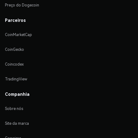
Preço do Dogecoin
Parceiros
CoinMarketCap
CoinGecko
Coincodex
TradingView
Companhia
Sobre nós
Site da marca