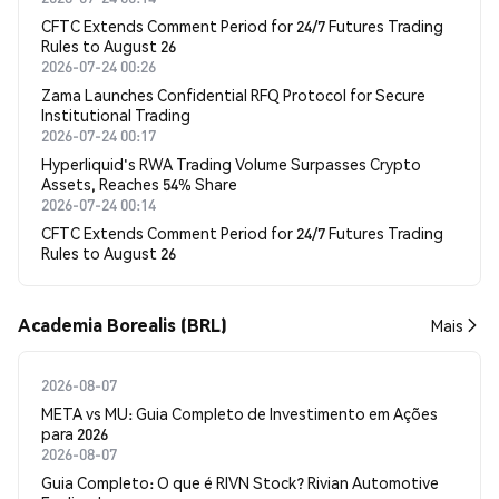
CFTC Extends Comment Period for 24/7 Futures Trading
Rules to August 26
2026-07-24 00:26
Zama Launches Confidential RFQ Protocol for Secure
Institutional Trading
2026-07-24 00:17
Hyperliquid's RWA Trading Volume Surpasses Crypto
Assets, Reaches 54% Share
2026-07-24 00:14
CFTC Extends Comment Period for 24/7 Futures Trading
Rules to August 26
Academia Borealis (BRL)
Mais
2026-08-07
META vs MU: Guia Completo de Investimento em Ações
para 2026
2026-08-07
Guia Completo: O que é RIVN Stock? Rivian Automotive