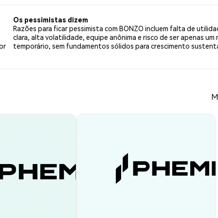
1 tweets.
Os pessimistas dizem
Razões para ficar pessimista com BONZO incluem falta de utilid
clara, alta volatilidade, equipe anônima e risco de ser apenas u
or
temporário, sem fundamentos sólidos para crescimento sustentá
M