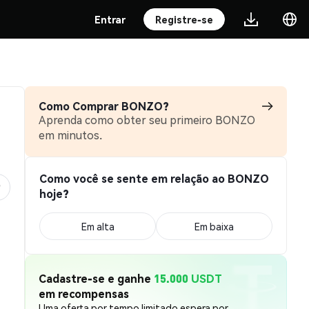
Entrar
Registre-se
Como Comprar BONZO?
Aprenda como obter seu primeiro BONZO
em minutos.
Como você se sente em relação ao BONZO
hoje?
Em alta
Em baixa
Cadastre-se e ganhe
15.000 USDT
em recompensas
Uma oferta por tempo limitado espera por