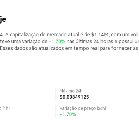
je
. A capitalização de mercado atual é de $1.14M, com um vo
 teve uma variação de
+1.70%
nas últimas 24 horas e possui 
sses dados são atualizados em tempo real para fornecer as
Máximo 24h
$0.00849125
 (1h)
Variação de preço (24h)
+1.70%