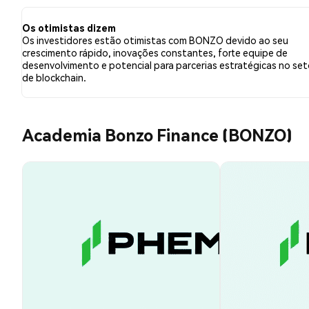
relação a BONZO. Esses sentimentos são baseados em 
Os otimistas dizem
Os investidores estão otimistas com BONZO devido ao seu
crescimento rápido, inovações constantes, forte equipe de
desenvolvimento e potencial para parcerias estratégicas no set
de blockchain.
Academia Bonzo Finance (BONZO)