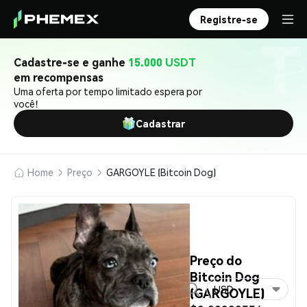
Registre-se
Cadastre-se e ganhe
15.000 USDT
em recompensas
Uma oferta por tempo limitado espera por
você!
Cadastrar
Home
Preço
GARGOYLE (Bitcoin Dog)
Preço do
Bitcoin Dog
USD
(GARGOYLE)