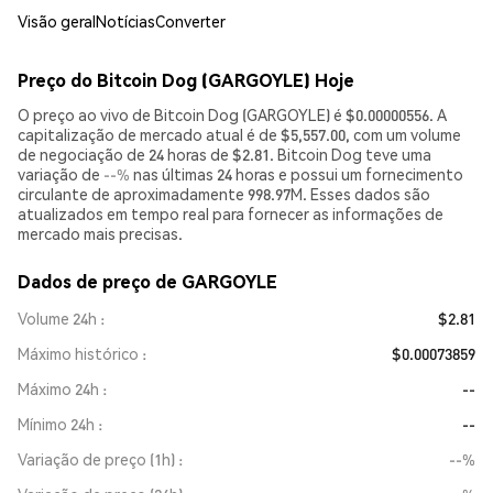
Visão geral
Notícias
Converter
Preço do Bitcoin Dog (GARGOYLE) Hoje
O preço ao vivo de Bitcoin Dog (GARGOYLE) é $0.00000556. A
capitalização de mercado atual é de $5,557.00, com um volume
de negociação de 24 horas de $2.81. Bitcoin Dog teve uma
variação de
--%
nas últimas 24 horas e possui um fornecimento
circulante de aproximadamente 998.97M. Esses dados são
atualizados em tempo real para fornecer as informações de
mercado mais precisas.
Dados de preço de GARGOYLE
Volume 24h
$2.81
Máximo histórico
$0.00073859
Máximo 24h
--
Mínimo 24h
--
Variação de preço (1h)
--%