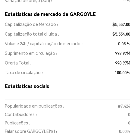
Variação de preço (24h)
--%
Estatísticas de mercado de GARGOYLE
Capitalização de Mercado
$5,557.00
Capitalização total diluída
$5,554.00
Volume 24h / capitalização de mercado
0.05 %
Suprimento em circulação
998.97M
Oferta Total
998.97M
Taxa de circulação
100.00%
Estatísticas sociais
Popularidade em publicações :
#7,424
Contribuidores :
0
Publicações :
0
Falar sobre GARGOYLE(%) :
0.00%