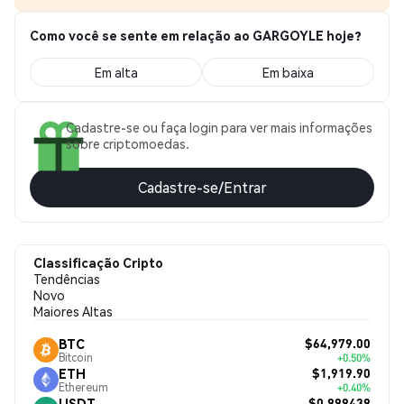
Como você se sente em relação ao GARGOYLE hoje?
Em alta
Em baixa
Cadastre-se ou faça login para ver mais informações
sobre criptomoedas.
Cadastre-se/Entrar
Classificação Cripto
Tendências
Novo
Maiores Altas
$64,979.00
BTC
Bitcoin
+0.50%
$1,919.90
ETH
Ethereum
+0.40%
$0.999439
USDT