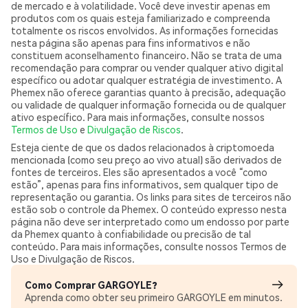
de mercado e à volatilidade. Você deve investir apenas em
produtos com os quais esteja familiarizado e compreenda
totalmente os riscos envolvidos. As informações fornecidas
nesta página são apenas para fins informativos e não
constituem aconselhamento financeiro. Não se trata de uma
recomendação para comprar ou vender qualquer ativo digital
específico ou adotar qualquer estratégia de investimento. A
Phemex não oferece garantias quanto à precisão, adequação
ou validade de qualquer informação fornecida ou de qualquer
ativo específico. Para mais informações, consulte nossos
Termos de Uso
e
Divulgação de Riscos
.
Esteja ciente de que os dados relacionados à criptomoeda
mencionada (como seu preço ao vivo atual) são derivados de
fontes de terceiros. Eles são apresentados a você “como
estão”, apenas para fins informativos, sem qualquer tipo de
representação ou garantia. Os links para sites de terceiros não
estão sob o controle da Phemex. O conteúdo expresso nesta
página não deve ser interpretado como um endosso por parte
da Phemex quanto à confiabilidade ou precisão de tal
conteúdo. Para mais informações, consulte nossos Termos de
Uso e Divulgação de Riscos.
Como Comprar GARGOYLE?
Aprenda como obter seu primeiro GARGOYLE em minutos.