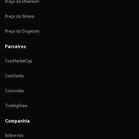
Preço do Ethereum
Preço do Solana
Preço do Dogecoin
Parceiros
CoinMarketCap
CoinGecko
Coincodex
TradingView
Companhia
Sobre nós