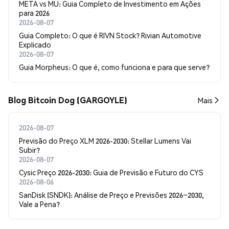
META vs MU: Guia Completo de Investimento em Ações
para 2026
2026-08-07
Guia Completo: O que é RIVN Stock? Rivian Automotive
Explicado
2026-08-07
Guia Morpheus: O que é, como funciona e para que serve?
Blog Bitcoin Dog (GARGOYLE)
Mais
2026-08-07
Previsão do Preço XLM 2026-2030: Stellar Lumens Vai
Subir?
2026-08-07
Cysic Preço 2026-2030: Guia de Previsão e Futuro do CYS
2026-08-06
SanDisk (SNDK): Análise de Preço e Previsões 2026–2030,
Vale a Pena?