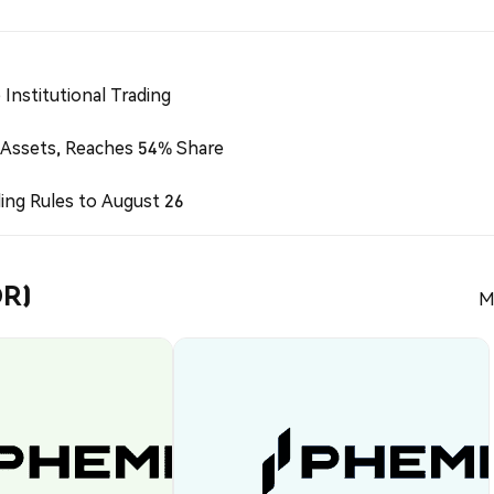
Institutional Trading
 Assets, Reaches 54% Share
ing Rules to August 26
DR)
M