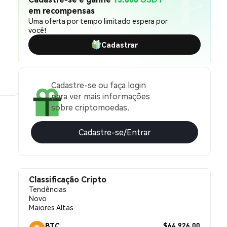
em recompensas
Uma oferta por tempo limitado espera por
você!
Cadastrar
Cadastre-se ou faça login
para ver mais informações
sobre criptomoedas.
Cadastre-se/Entrar
Classificação Cripto
Tendências
Novo
Maiores Altas
$64,926.00
BTC