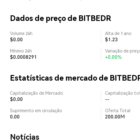
Dados de preço de BITBEDR
Volume 24h
Alta de 1 ano
$0.00
$1.23
Mínimo 24h
Variação de preço
$0.0008291
+0.00%
Estatísticas de mercado de BITBED
Capitalização de Mercado
Capitalização tot
$0.00
--
Suprimento em circulação
Oferta Total
0.00
200.00M
​​Notícias​​