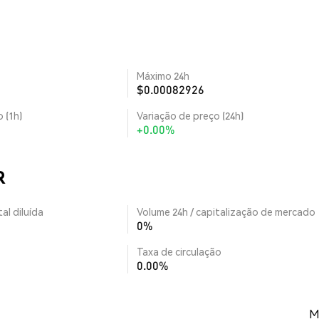
Máximo 24h
$0.00082926
 (1h)
Variação de preço (24h)
+0.00%
R
al diluída
Volume 24h / capitalização de mercado
0%
Taxa de circulação
0.00%
M