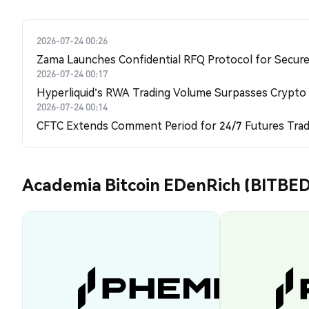
2026-07-24 00:26
Zama Launches Confidential RFQ Protocol for Secure 
2026-07-24 00:17
Hyperliquid's RWA Trading Volume Surpasses Crypto
2026-07-24 00:14
CFTC Extends Comment Period for 24/7 Futures Trad
Academia Bitcoin EDenRich (BITBE