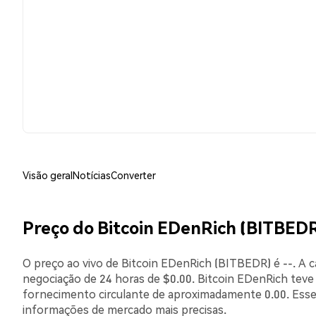
Visão geral
Notícias
Converter
Preço do Bitcoin EDenRich (BITBEDR
O preço ao vivo de Bitcoin EDenRich (BITBEDR) é --. A 
negociação de 24 horas de $0.00. Bitcoin EDenRich teve
fornecimento circulante de aproximadamente 0.00. Esse
informações de mercado mais precisas.