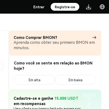
Entrar
Registre-se
Como Comprar BMON?
Aprenda como obter seu primeiro BMON em
minutos.
Como você se sente em relação ao BMON
hoje?
Em alta
Em baixa
Cadastre-se e ganhe
15.000 USDT
em recompensas
Uma oferta por tempo limitado espera por