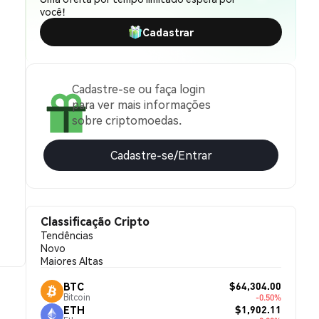
você!
Cadastrar
Cadastre-se ou faça login
para ver mais informações
sobre criptomoedas.
Cadastre-se/Entrar
Classificação Cripto
Tendências
Novo
Maiores Altas
$64,304.00
BTC
Bitcoin
-0.50%
$1,902.11
ETH