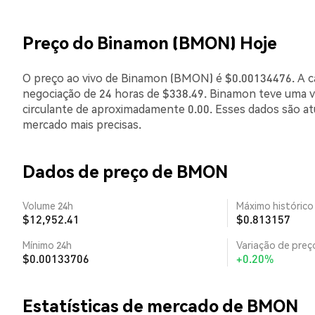
Preço do Binamon (BMON) Hoje
O preço ao vivo de Binamon (BMON) é $0.00134476. A ca
negociação de 24 horas de $338.49. Binamon teve uma v
circulante de aproximadamente 0.00. Esses dados são a
mercado mais precisas.
Dados de preço de BMON
Volume 24h
Máximo histórico
$12,952.41
$0.813157
Mínimo 24h
Variação de preço
$0.00133706
+0.20%
Estatísticas de mercado de BMON