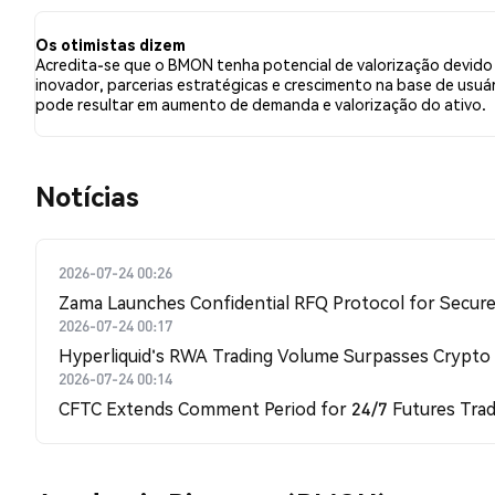
relação a BMON. Esses sentimentos são baseados em 0
Os otimistas dizem
Acredita-se que o BMON tenha potencial de valorização devido
inovador, parcerias estratégicas e crescimento na base de usuár
pode resultar em aumento de demanda e valorização do ativo.
​​Notícias​​
2026-07-24 00:26
Zama Launches Confidential RFQ Protocol for Secure 
2026-07-24 00:17
Hyperliquid's RWA Trading Volume Surpasses Crypto
2026-07-24 00:14
CFTC Extends Comment Period for 24/7 Futures Trad