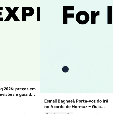
q 2026: preços em
evisões e guia de
Esmail Baghaei: Porta-voz do Irã
no Acordo de Hormuz – Guia
Completo