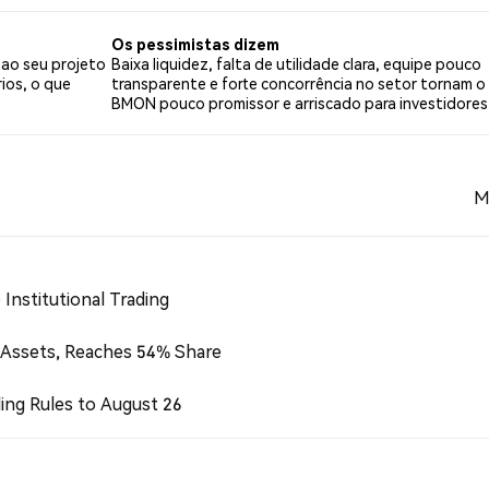
 tweets.
Os pessimistas dizem
 ao seu projeto
Baixa liquidez, falta de utilidade clara, equipe pouco
ios, o que
transparente e forte concorrência no setor tornam o
BMON pouco promissor e arriscado para investidores
M
Institutional Trading
 Assets, Reaches 54% Share
ing Rules to August 26