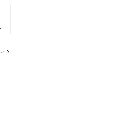
.
ais