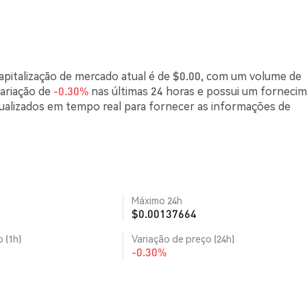
pitalização de mercado atual é de $0.00, com um volume de
ariação de
-0.30%
nas últimas 24 horas e possui um forneci
tualizados em tempo real para fornecer as informações de
Máximo 24h
$0.00137664
 (1h)
Variação de preço (24h)
-0.30%