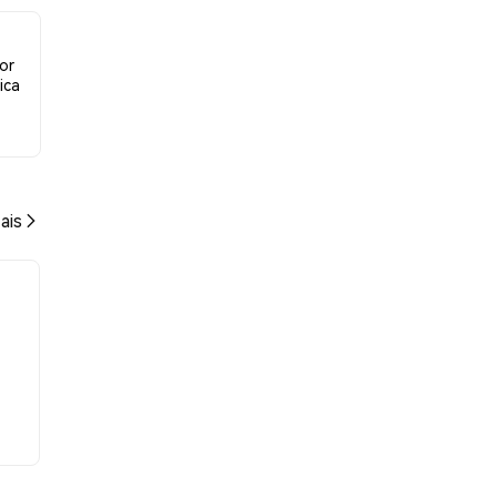
or
ica
ais