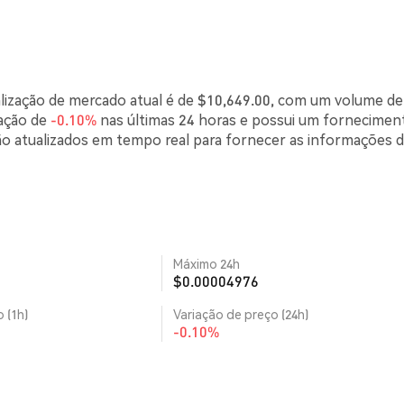
alização de mercado atual é de $10,649.00, com um volume de
iação de
-0.10%
nas últimas 24 horas e possui um fornecimen
o atualizados em tempo real para fornecer as informações 
Máximo 24h
$0.00004976
 (1h)
Variação de preço (24h)
-0.10%