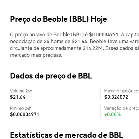
Preço do Beoble (BBL) Hoje
O preço ao vivo de Beoble (BBL) é $0.00004971. A capit
negociação de 24 horas de $21.64. Beoble teve uma var
circulante de aproximadamente 214.22M. Esses dados sã
mercado mais precisas.
Dados de preço de BBL
Volume 24h
Máximo histórico
$21.64
$0.326072
Mínimo 24h
Variação de preço
$0.00004971
+0.00%
Estatísticas de mercado de BBL