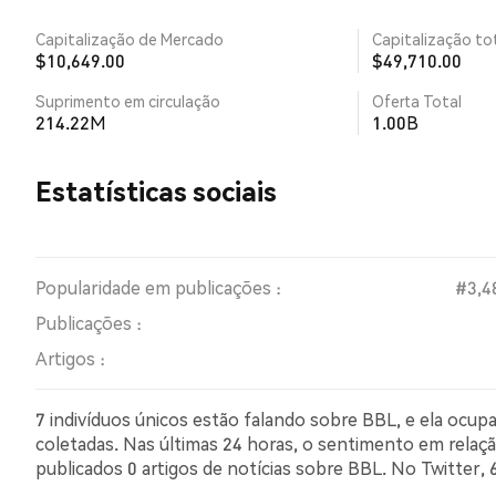
Capitalização de Mercado
Capitalização tot
$10,649.00
$49,710.00
Suprimento em circulação
Oferta Total
214.22M
1.00B
Estatísticas sociais
Popularidade em publicações :
#3,4
Publicações :
Artigos :
7 indivíduos únicos estão falando sobre BBL, e ela ocu
coletadas. Nas últimas 24 horas, o sentimento em relação
publicados 0 artigos de notícias sobre BBL. No Twitte
comparação com 0.00% dos tweets com sentimento pess