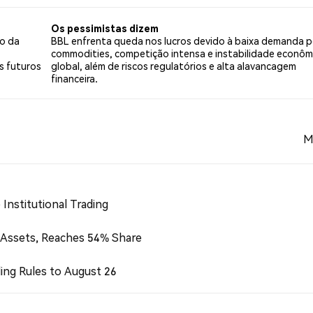
Os pessimistas dizem
to da
BBL enfrenta queda nos lucros devido à baixa demanda p
commodities, competição intensa e instabilidade econôm
s futuros
global, além de riscos regulatórios e alta alavancagem
financeira.
M
Institutional Trading
 Assets, Reaches 54% Share
ing Rules to August 26