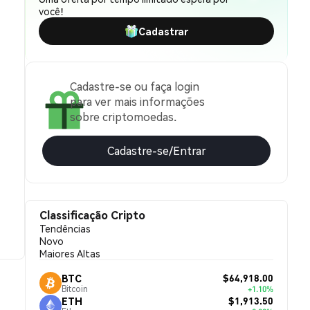
você!
Cadastrar
Cadastre-se ou faça login
para ver mais informações
sobre criptomoedas.
Cadastre-se/Entrar
Classificação Cripto
Tendências
Novo
Maiores Altas
$64,918.00
BTC
Bitcoin
+1.10%
$1,913.50
ETH