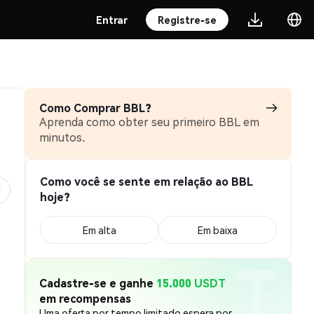
Entrar
Registre-se
Como Comprar BBL?
Aprenda como obter seu primeiro BBL em
minutos.
Como você se sente em relação ao BBL
hoje?
Em alta
Em baixa
Cadastre-se e ganhe
15.000 USDT
em recompensas
Uma oferta por tempo limitado espera por