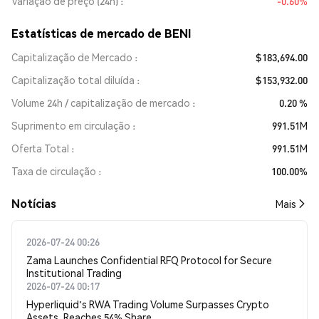
Variação de preço (24h)
-0.60%
Estatísticas de mercado de BENI
Capitalização de Mercado
$183,694.00
Capitalização total diluída
$153,932.00
Volume 24h / capitalização de mercado
0.20 %
Suprimento em circulação
991.51M
Oferta Total
991.51M
Taxa de circulação
100.00%
​​Notícias​​
Mais
2026-07-24 00:26
Zama Launches Confidential RFQ Protocol for Secure
Institutional Trading
2026-07-24 00:17
Hyperliquid's RWA Trading Volume Surpasses Crypto
Assets, Reaches 54% Share