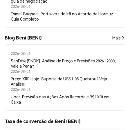
guia de negociação
2026-08-06
Esmail Baghaei: Porta-voz do Irã no Acordo de Hormuz –
Guia Completo
Blog Beni (BENI)
Mais
2026-08-06
SanDisk (SNDK): Análise de Preço e Previsões 2026–2030,
Vale a Pena?
2026-08-06
Preço XRP Hoje: Suporte de US$1,05 Quebrou? Veja
Análise!
2026-08-06
Uber: Previsão das Ações Após Recorde e R$10 Bi em
Caixa
Taxa de conversão de Beni (BENI)