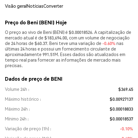
Visão geral
Notícias
Converter
Preço do Beni (BENI) Hoje
O preço ao vivo de Beni (BENI) é $0.00018526. A capitalização de
mercado atual é de $183,694.00, com um volume de negociação
de 24 horas de $60.37. Beni teve uma variação de
-0.60%
nas
últimas 24 horas e possui um fornecimento circulante de
aproximadamente 991.51M. Esses dados são atualizados em
tempo real para fornecer as informações de mercado mais
precisas.
Dados de preço de BENI
Volume 24h
$369.45
Máximo histórico
$0.00927137
Máximo 24h
$0.00018833
Mínimo 24h
$0.00018537
Variação de preço (1h)
-0.10%