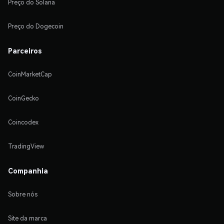
Preço do Solana
Preço do Dogecoin
Parceiros
CoinMarketCap
CoinGecko
Coincodex
TradingView
Companhia
Sobre nós
Site da marca