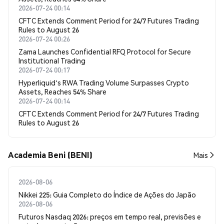
2026-07-24 00:14
CFTC Extends Comment Period for 24/7 Futures Trading
Rules to August 26
2026-07-24 00:26
Zama Launches Confidential RFQ Protocol for Secure
Institutional Trading
2026-07-24 00:17
Hyperliquid's RWA Trading Volume Surpasses Crypto
Assets, Reaches 54% Share
2026-07-24 00:14
CFTC Extends Comment Period for 24/7 Futures Trading
Rules to August 26
Academia Beni (BENI)
Mais
2026-08-06
Nikkei 225: Guia Completo do Índice de Ações do Japão
2026-08-06
Futuros Nasdaq 2026: preços em tempo real, previsões e