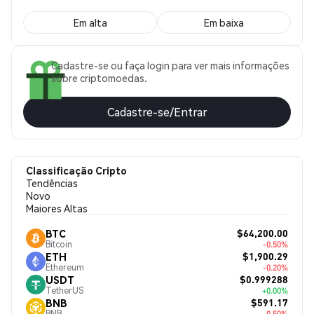
Em alta
Em baixa
Cadastre-se ou faça login para ver mais informações
sobre criptomoedas.
Cadastre-se/Entrar
Classificação Cripto
Tendências
Novo
Maiores Altas
$64,200.00
BTC
Bitcoin
-0.50%
$1,900.29
ETH
Ethereum
-0.20%
$0.999288
USDT
TetherUS
+0.00%
$591.17
BNB
BNB
-0.50%