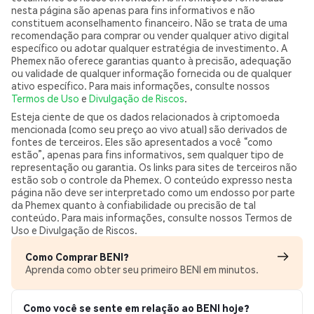
nesta página são apenas para fins informativos e não
constituem aconselhamento financeiro. Não se trata de uma
recomendação para comprar ou vender qualquer ativo digital
específico ou adotar qualquer estratégia de investimento. A
Phemex não oferece garantias quanto à precisão, adequação
ou validade de qualquer informação fornecida ou de qualquer
ativo específico. Para mais informações, consulte nossos
Termos de Uso
e
Divulgação de Riscos
.
Esteja ciente de que os dados relacionados à criptomoeda
mencionada (como seu preço ao vivo atual) são derivados de
fontes de terceiros. Eles são apresentados a você “como
estão”, apenas para fins informativos, sem qualquer tipo de
representação ou garantia. Os links para sites de terceiros não
estão sob o controle da Phemex. O conteúdo expresso nesta
página não deve ser interpretado como um endosso por parte
da Phemex quanto à confiabilidade ou precisão de tal
conteúdo. Para mais informações, consulte nossos Termos de
Uso e Divulgação de Riscos.
Como Comprar BENI?
Aprenda como obter seu primeiro BENI em minutos.
Como você se sente em relação ao BENI hoje?