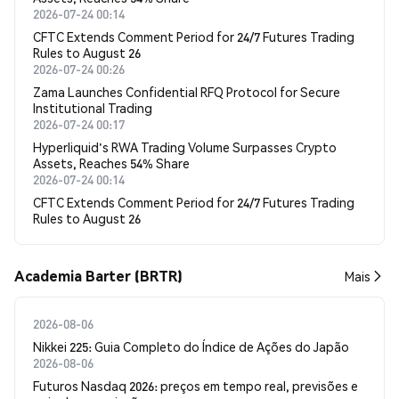
2026-07-24 00:14
CFTC Extends Comment Period for 24/7 Futures Trading
Rules to August 26
2026-07-24 00:26
Zama Launches Confidential RFQ Protocol for Secure
Institutional Trading
2026-07-24 00:17
Hyperliquid's RWA Trading Volume Surpasses Crypto
Assets, Reaches 54% Share
2026-07-24 00:14
CFTC Extends Comment Period for 24/7 Futures Trading
Rules to August 26
Academia Barter (BRTR)
Mais
2026-08-06
Nikkei 225: Guia Completo do Índice de Ações do Japão
2026-08-06
Futuros Nasdaq 2026: preços em tempo real, previsões e