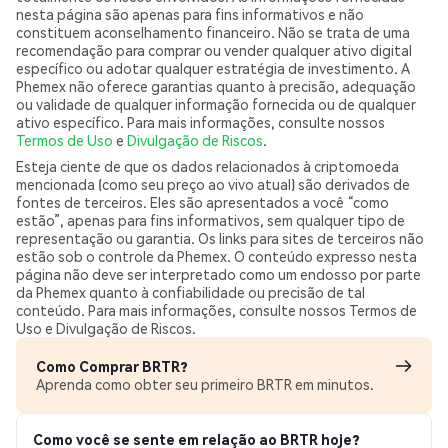
nesta página são apenas para fins informativos e não
constituem aconselhamento financeiro. Não se trata de uma
recomendação para comprar ou vender qualquer ativo digital
específico ou adotar qualquer estratégia de investimento. A
Phemex não oferece garantias quanto à precisão, adequação
ou validade de qualquer informação fornecida ou de qualquer
ativo específico. Para mais informações, consulte nossos
Termos de Uso
e
Divulgação de Riscos
.
Esteja ciente de que os dados relacionados à criptomoeda
mencionada (como seu preço ao vivo atual) são derivados de
fontes de terceiros. Eles são apresentados a você “como
estão”, apenas para fins informativos, sem qualquer tipo de
representação ou garantia. Os links para sites de terceiros não
estão sob o controle da Phemex. O conteúdo expresso nesta
página não deve ser interpretado como um endosso por parte
da Phemex quanto à confiabilidade ou precisão de tal
conteúdo. Para mais informações, consulte nossos Termos de
Uso e Divulgação de Riscos.
Como Comprar BRTR?
Aprenda como obter seu primeiro BRTR em minutos.
Como você se sente em relação ao BRTR hoje?