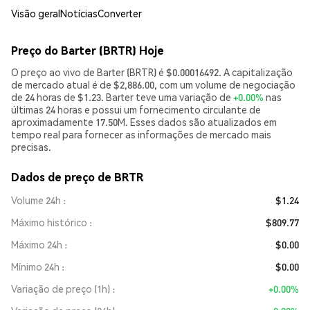
Visão geral
Notícias
Converter
Preço do Barter (BRTR) Hoje
O preço ao vivo de Barter (BRTR) é $0.00016492. A capitalização
de mercado atual é de $2,886.00, com um volume de negociação
de 24 horas de $1.23. Barter teve uma variação de
+0.00%
nas
últimas 24 horas e possui um fornecimento circulante de
aproximadamente 17.50M. Esses dados são atualizados em
tempo real para fornecer as informações de mercado mais
precisas.
Dados de preço de BRTR
Volume 24h
$1.24
Máximo histórico
$809.77
Máximo 24h
$0.00
Mínimo 24h
$0.00
Variação de preço (1h)
+0.00%