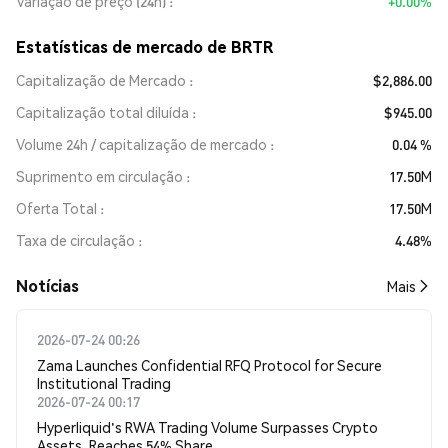
Variação de preço (24h)
+0.00%
Estatísticas de mercado de BRTR
Capitalização de Mercado
$2,886.00
Capitalização total diluída
$945.00
Volume 24h / capitalização de mercado
0.04 %
Suprimento em circulação
17.50M
Oferta Total
17.50M
Taxa de circulação
4.48%
​​Notícias​​
Mais
2026-07-24 00:26
Zama Launches Confidential RFQ Protocol for Secure
Institutional Trading
2026-07-24 00:17
Hyperliquid's RWA Trading Volume Surpasses Crypto
Assets, Reaches 54% Share