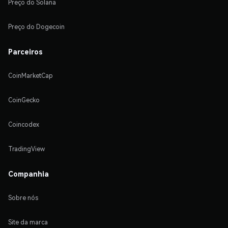
Preço do Solana
Preço do Dogecoin
Parceiros
CoinMarketCap
CoinGecko
Coincodex
TradingView
Companhia
Sobre nós
Site da marca