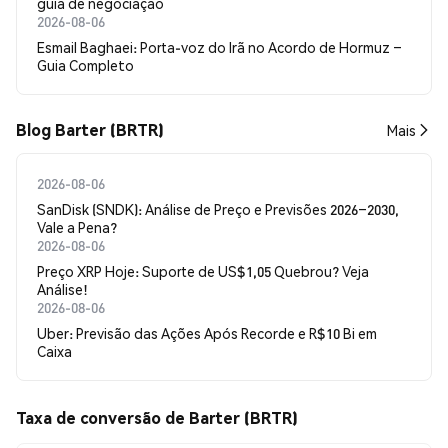
guia de negociação
2026-08-06
Esmail Baghaei: Porta-voz do Irã no Acordo de Hormuz –
Guia Completo
Blog Barter (BRTR)
Mais
2026-08-06
SanDisk (SNDK): Análise de Preço e Previsões 2026–2030,
Vale a Pena?
2026-08-06
Preço XRP Hoje: Suporte de US$1,05 Quebrou? Veja
Análise!
2026-08-06
Uber: Previsão das Ações Após Recorde e R$10 Bi em
Caixa
Taxa de conversão de Barter (BRTR)