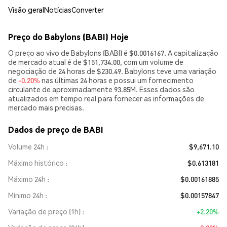
Visão geral
Notícias
Converter
Preço do Babylons (BABI) Hoje
O preço ao vivo de Babylons (BABI) é $0.0016167. A capitalização
de mercado atual é de $151,734.00, com um volume de
negociação de 24 horas de $230.49. Babylons teve uma variação
de
-0.20%
nas últimas 24 horas e possui um fornecimento
circulante de aproximadamente 93.85M. Esses dados são
atualizados em tempo real para fornecer as informações de
mercado mais precisas.
Dados de preço de BABI
Volume 24h
$9,671.10
Máximo histórico
$0.613181
Máximo 24h
$0.00161885
Mínimo 24h
$0.00157847
Variação de preço (1h)
+2.20%