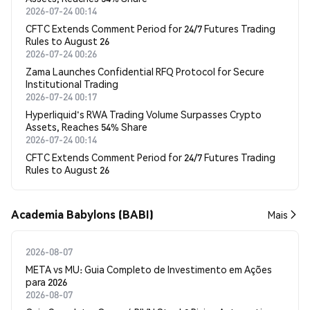
2026-07-24 00:14
CFTC Extends Comment Period for 24/7 Futures Trading
Rules to August 26
2026-07-24 00:26
Zama Launches Confidential RFQ Protocol for Secure
Institutional Trading
2026-07-24 00:17
Hyperliquid's RWA Trading Volume Surpasses Crypto
Assets, Reaches 54% Share
2026-07-24 00:14
CFTC Extends Comment Period for 24/7 Futures Trading
Rules to August 26
Academia Babylons (BABI)
Mais
2026-08-07
META vs MU: Guia Completo de Investimento em Ações
para 2026
2026-08-07