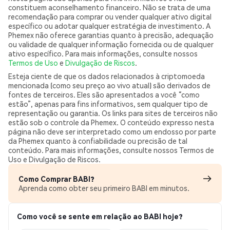
constituem aconselhamento financeiro. Não se trata de uma
recomendação para comprar ou vender qualquer ativo digital
específico ou adotar qualquer estratégia de investimento. A
Phemex não oferece garantias quanto à precisão, adequação
ou validade de qualquer informação fornecida ou de qualquer
ativo específico. Para mais informações, consulte nossos
Termos de Uso
e
Divulgação de Riscos
.
Esteja ciente de que os dados relacionados à criptomoeda
mencionada (como seu preço ao vivo atual) são derivados de
fontes de terceiros. Eles são apresentados a você “como
estão”, apenas para fins informativos, sem qualquer tipo de
representação ou garantia. Os links para sites de terceiros não
estão sob o controle da Phemex. O conteúdo expresso nesta
página não deve ser interpretado como um endosso por parte
da Phemex quanto à confiabilidade ou precisão de tal
conteúdo. Para mais informações, consulte nossos Termos de
Uso e Divulgação de Riscos.
Como Comprar BABI?
Aprenda como obter seu primeiro BABI em minutos.
Como você se sente em relação ao BABI hoje?