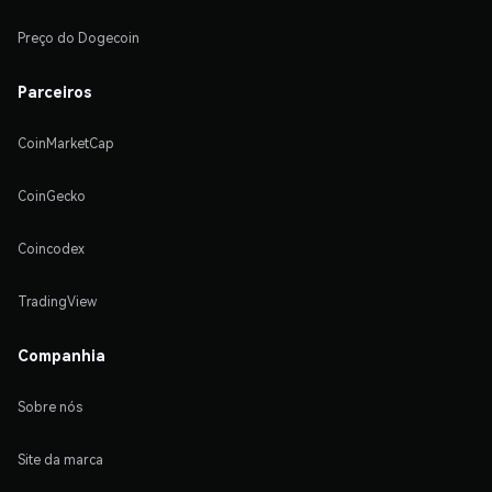
Preço do Dogecoin
Parceiros
CoinMarketCap
CoinGecko
Coincodex
TradingView
Companhia
Sobre nós
Site da marca