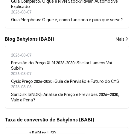
Guia Completo: O que é RIVN Stock? Rivian Automotive
Explicado
2026-08-07
Guia Morpheus: O que é, como funciona e para que serve?
Blog Babylons (BABI)
Mais
2026-08-07
Previsão do Preço XLM 2026-2030: Stellar Lumens Vai
Subir?
2026-08-07
Cysic Preço 2026-2030: Guia de Previsão e Futuro do CYS
2026-08-06
SanDisk (SNDK): Análise de Preço e Previsões 2026–2030,
Vale a Pena?
Taxa de conversão de Babylons (BABI)
1 BABI to USD