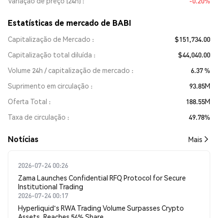
Variação de preço (24h)
-0.20%
Estatísticas de mercado de BABI
Capitalização de Mercado
$151,734.00
Capitalização total diluída
$44,040.00
Volume 24h / capitalização de mercado
6.37 %
Suprimento em circulação
93.85M
Oferta Total
188.55M
Taxa de circulação
49.78%
​​Notícias​​
Mais
2026-07-24 00:26
Zama Launches Confidential RFQ Protocol for Secure
Institutional Trading
2026-07-24 00:17
Hyperliquid's RWA Trading Volume Surpasses Crypto
Assets, Reaches 54% Share