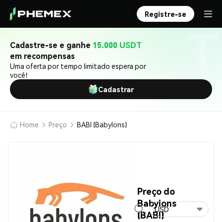
Registre-se
Cadastre-se e ganhe
15.000 USDT
em recompensas
Uma oferta por tempo limitado espera por
você!
Cadastrar
Home
Preço
BABI (Babylons)
Preço do
Babylons
USD
(BABI)