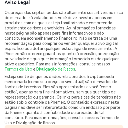
Aviso Legal
Os preços das criptomoedas são altamente suscetíveis ao risco
de mercado e à volatilidade. Você deve investir apenas em
produtos com os quais esteja familiarizado e compreenda
totalmente os riscos envolvidos. As informações fornecidas
nesta página são apenas para fins informativos e não
constituem aconselhamento financeiro. Não se trata de uma
recomendação para comprar ou vender qualquer ativo digital
específico ou adotar qualquer estratégia de investimento. A
Phemex não oferece garantias quanto à precisão, adequação
ou validade de qualquer informação fornecida ou de qualquer
ativo específico. Para mais informações, consulte nossos
Termos de Uso
e
Divulgação de Riscos
.
Esteja ciente de que os dados relacionados à criptomoeda
mencionada (como seu preço ao vivo atual) são derivados de
fontes de terceiros. Eles são apresentados a você “como
estão”, apenas para fins informativos, sem qualquer tipo de
representação ou garantia. Os links para sites de terceiros não
estão sob o controle da Phemex. O conteúdo expresso nesta
página não deve ser interpretado como um endosso por parte
da Phemex quanto à confiabilidade ou precisão de tal
conteúdo. Para mais informações, consulte nossos Termos de
Uso e Divulgação de Riscos.