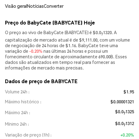
Visão geral
Notícias
Converter
Preço do BabyCate (BABYCATE) Hoje
O preço ao vivo de BabyCate (BABYCATE) é $0.0
1320. A
7
capitalização de mercado atual é de $9,111.00, com um volume
de negociação de 24 horas de $1.16. BabyCate teve uma
variação de
-0.20%
nas últimas 24 horas e possui um
fornecimento circulante de aproximadamente 690.00B. Esses
dados são atualizados em tempo real para fornecer as
informações de mercado mais precisas.
Dados de preço de BABYCATE
Volume 24h
$1.95
Máximo histórico
$0.00001321
$0.0
1325
Máximo 24h
7
$0.0
1312
Mínimo 24h
7
Variação de preço (1h)
+0.20%