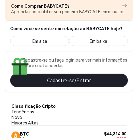
Como Comprar BABYCATE?
Aprenda como obter seu primeiro BABYCATE em minutos.
Como você se sente em relação ao BABYCATE hoje?
Em alta
Em baixa
Cadastre-se ou faça login para ver mais informações
sobre criptomoedas.
Cadastre-se/Entrar
Classificação Cripto
Tendências
Novo
Maiores Altas
$64,314.00
BTC