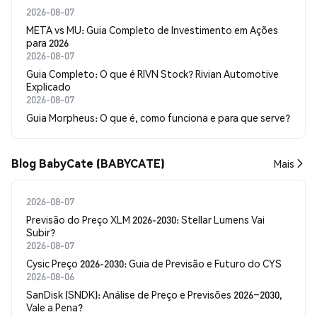
2026-08-07
META vs MU: Guia Completo de Investimento em Ações
para 2026
2026-08-07
Guia Completo: O que é RIVN Stock? Rivian Automotive
Explicado
2026-08-07
Guia Morpheus: O que é, como funciona e para que serve?
Blog BabyCate (BABYCATE)
Mais
2026-08-07
Previsão do Preço XLM 2026-2030: Stellar Lumens Vai
Subir?
2026-08-07
Cysic Preço 2026-2030: Guia de Previsão e Futuro do CYS
2026-08-06
SanDisk (SNDK): Análise de Preço e Previsões 2026–2030,
Vale a Pena?