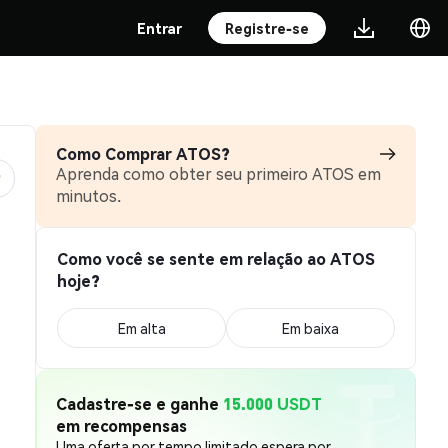
Entrar
Registre-se
Como Comprar ATOS?
Aprenda como obter seu primeiro ATOS em
minutos.
Como você se sente em relação ao ATOS
hoje?
Em alta
Em baixa
Cadastre-se e ganhe
15.000 USDT
em recompensas
Uma oferta por tempo limitado espera por