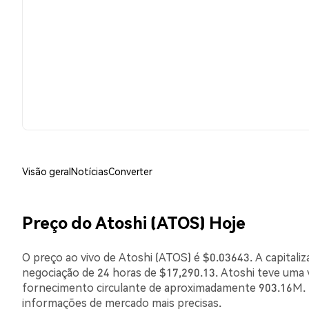
Visão geral
Notícias
Converter
Preço do Atoshi (ATOS) Hoje
O preço ao vivo de Atoshi (ATOS) é $0.03643. A capital
negociação de 24 horas de $17,290.13. Atoshi teve uma 
fornecimento circulante de aproximadamente 903.16M. E
informações de mercado mais precisas.