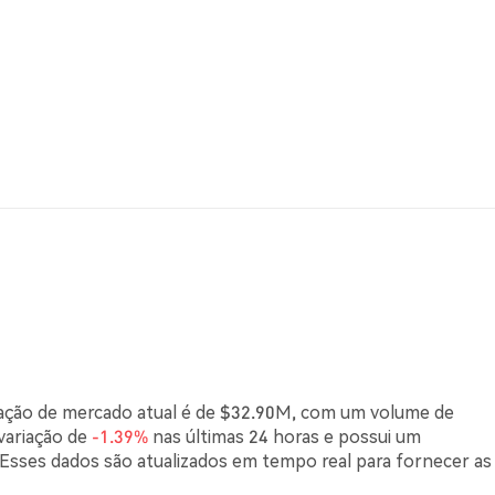
ização de mercado atual é de $32.90M, com um volume de
variação de
-1.39%
nas últimas 24 horas e possui um
sses dados são atualizados em tempo real para fornecer as