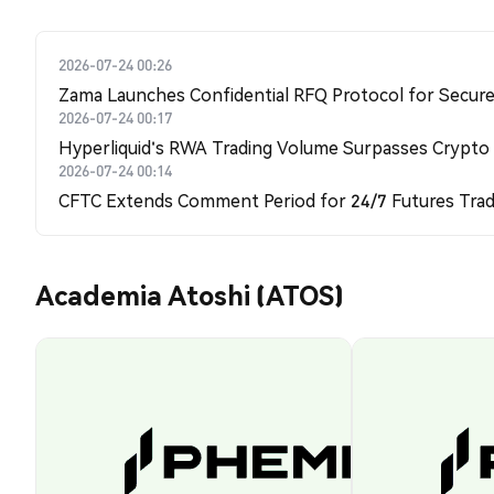
2026-07-24 00:26
Zama Launches Confidential RFQ Protocol for Secure 
2026-07-24 00:17
Hyperliquid's RWA Trading Volume Surpasses Crypto
2026-07-24 00:14
CFTC Extends Comment Period for 24/7 Futures Trad
Academia Atoshi (ATOS)