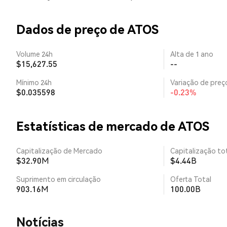
Dados de preço de ATOS
Volume 24h
Alta de 1 ano
$15,627.55
--
Mínimo 24h
Variação de preço
$0.035598
-0.23%
Estatísticas de mercado de ATOS
Capitalização de Mercado
Capitalização tot
$32.90M
$4.44B
Suprimento em circulação
Oferta Total
903.16M
100.00B
​​Notícias​​