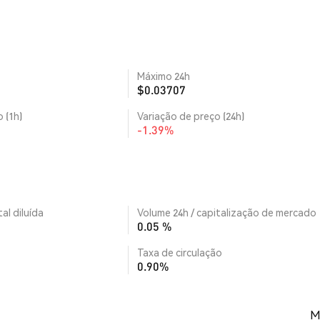
Máximo 24h
$0.03707
 (1h)
Variação de preço (24h)
-1.39%
al diluída
Volume 24h / capitalização de mercado
0.05 %
Taxa de circulação
0.90%
M