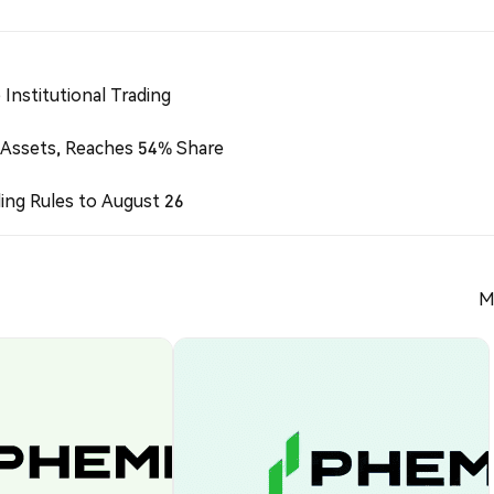
Institutional Trading
 Assets, Reaches 54% Share
ing Rules to August 26
M