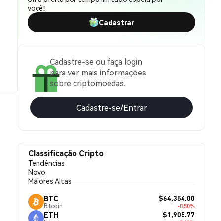
você!
Cadastrar
Cadastre-se ou faça login
para ver mais informações
sobre criptomoedas.
Cadastre-se/Entrar
Classificação Cripto
Tendências
Novo
Maiores Altas
$64,354.00
BTC
Bitcoin
-0.50%
$1,905.77
ETH