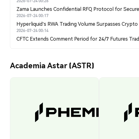
2026-07-24 00:26
Zama Launches Confidential RFQ Protocol for Secure 
2026-07-24 00:17
Hyperliquid's RWA Trading Volume Surpasses Crypto
2026-07-24 00:14
CFTC Extends Comment Period for 24/7 Futures Trad
Academia Astar (ASTR)