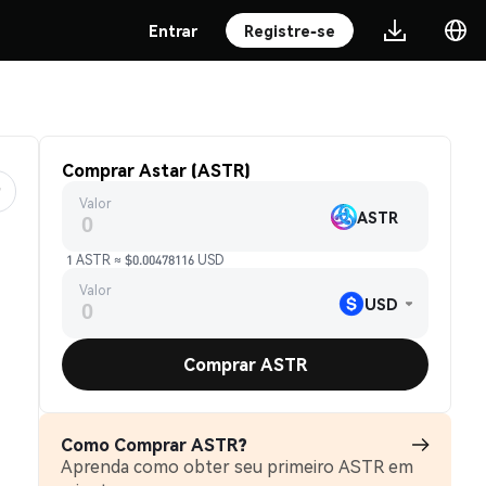
Entrar
Registre-se
Comprar Astar (ASTR)
Valor
ASTR
1 ASTR ≈ $0.00478116 USD
Valor
USD
Comprar ASTR
Como Comprar ASTR?
Aprenda como obter seu primeiro ASTR em