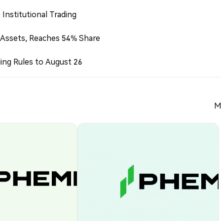
Institutional Trading
 Assets, Reaches 54% Share
ing Rules to August 26
M