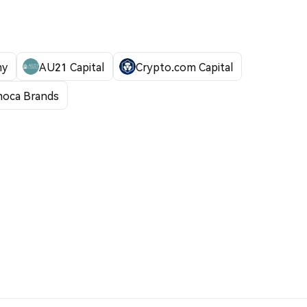
my
AU21 Capital
Crypto.com Capital
moca Brands