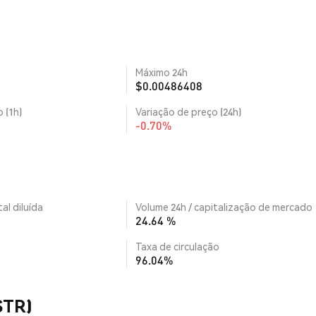
Máximo 24h
$0.00486408
 (1h)
Variação de preço (24h)
-0.70%
al diluída
Volume 24h / capitalização de mercado
24.64 %
Taxa de circulação
96.04%
STR)