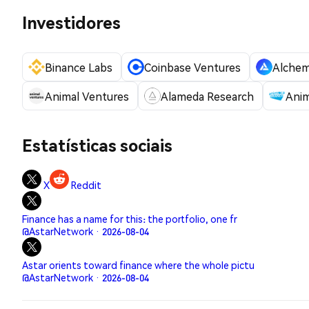
Investidores
Binance Labs
Coinbase Ventures
Alche
Animal Ventures
Alameda Research
Ani
Estatísticas sociais
X
Reddit
Finance has a name for this: the portfolio, one fr
@AstarNetwork · 2026-08-04
Astar orients toward finance where the whole pictu
@AstarNetwork · 2026-08-04