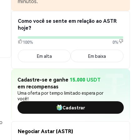
minutos.
Como você se sente em relação ao ASTR
hoje?
100%
0%
Em alta
Em baixa
Cadastre-se e ganhe
15.000 USDT
em recompensas
Uma oferta por tempo limitado espera por
você!
Cadastrar
to
Negociar Astar (ASTR)