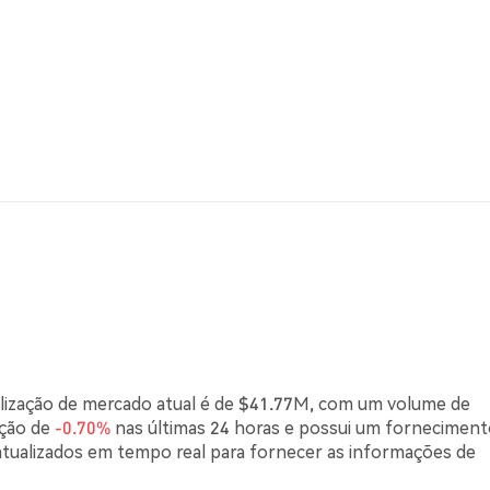
alização de mercado atual é de $41.77M, com um volume de
ação de
-0.70%
nas últimas 24 horas e possui um fornecimen
atualizados em tempo real para fornecer as informações de