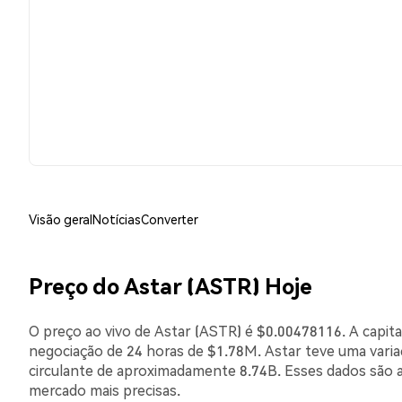
Visão geral
Notícias
Converter
Preço do Astar (ASTR) Hoje
O preço ao vivo de Astar (ASTR) é $0.00478116. A capit
negociação de 24 horas de $1.78M. Astar teve uma vari
circulante de aproximadamente 8.74B. Esses dados são 
mercado mais precisas.