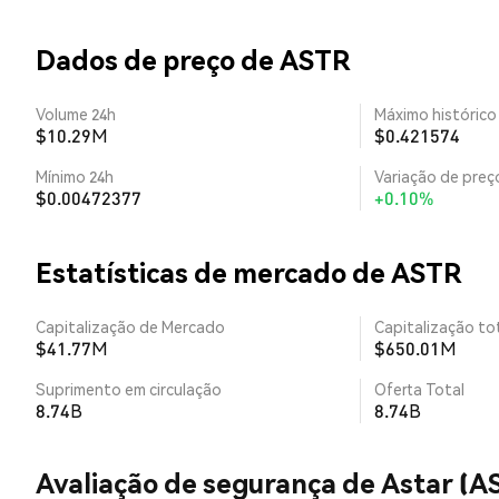
Dados de preço de ASTR
Volume 24h
Máximo histórico
$10.29M
$0.421574
Mínimo 24h
Variação de preço
$0.00472377
+0.10%
Estatísticas de mercado de ASTR
Capitalização de Mercado
Capitalização tot
$41.77M
$650.01M
Suprimento em circulação
Oferta Total
8.74B
8.74B
Avaliação de segurança de Astar (A