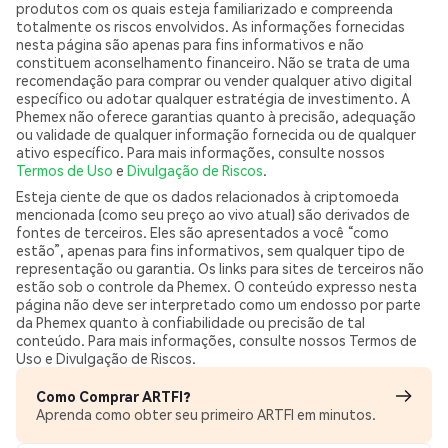
produtos com os quais esteja familiarizado e compreenda
totalmente os riscos envolvidos. As informações fornecidas
nesta página são apenas para fins informativos e não
constituem aconselhamento financeiro. Não se trata de uma
recomendação para comprar ou vender qualquer ativo digital
específico ou adotar qualquer estratégia de investimento. A
Phemex não oferece garantias quanto à precisão, adequação
ou validade de qualquer informação fornecida ou de qualquer
ativo específico. Para mais informações, consulte nossos
Termos de Uso
e
Divulgação de Riscos
.
Esteja ciente de que os dados relacionados à criptomoeda
mencionada (como seu preço ao vivo atual) são derivados de
fontes de terceiros. Eles são apresentados a você “como
estão”, apenas para fins informativos, sem qualquer tipo de
representação ou garantia. Os links para sites de terceiros não
estão sob o controle da Phemex. O conteúdo expresso nesta
página não deve ser interpretado como um endosso por parte
da Phemex quanto à confiabilidade ou precisão de tal
conteúdo. Para mais informações, consulte nossos Termos de
Uso e Divulgação de Riscos.
Como Comprar ARTFI?
Aprenda como obter seu primeiro ARTFI em minutos.