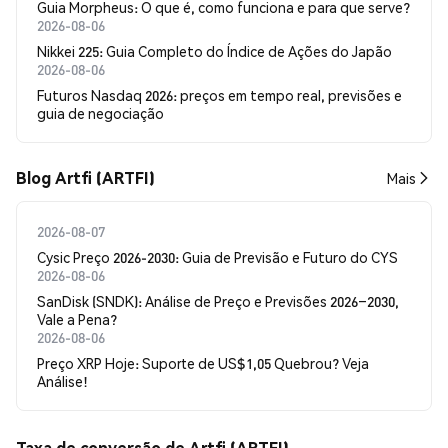
Guia Morpheus: O que é, como funciona e para que serve?
2026-08-06
Nikkei 225: Guia Completo do Índice de Ações do Japão
2026-08-06
Futuros Nasdaq 2026: preços em tempo real, previsões e
guia de negociação
Blog Artfi (ARTFI)
Mais
2026-08-07
Cysic Preço 2026-2030: Guia de Previsão e Futuro do CYS
2026-08-06
SanDisk (SNDK): Análise de Preço e Previsões 2026–2030,
Vale a Pena?
2026-08-06
Preço XRP Hoje: Suporte de US$1,05 Quebrou? Veja
Análise!
Taxa de conversão de Artfi (ARTFI)