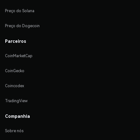
Preço do Solana
Preço do Dogecoin
Parceiros
CoinMarketCap
CoinGecko
Coincodex
TradingView
Companhia
Sobre nós