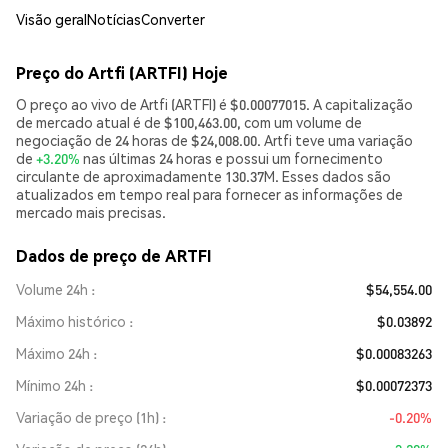
Visão geral
Notícias
Converter
Preço do Artfi (ARTFI) Hoje
O preço ao vivo de Artfi (ARTFI) é $0.00077015. A capitalização
de mercado atual é de $100,463.00, com um volume de
negociação de 24 horas de $24,008.00. Artfi teve uma variação
de
+3.20%
nas últimas 24 horas e possui um fornecimento
circulante de aproximadamente 130.37M. Esses dados são
atualizados em tempo real para fornecer as informações de
mercado mais precisas.
Dados de preço de ARTFI
Volume 24h
$54,554.00
Máximo histórico
$0.03892
Máximo 24h
$0.00083263
Mínimo 24h
$0.00072373
Variação de preço (1h)
-0.20%