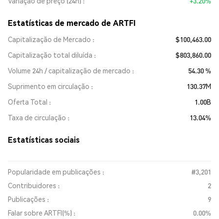
Variação de preço (24h)
+3.20%
Estatísticas de mercado de ARTFI
Capitalização de Mercado
$100,463.00
Capitalização total diluída
$803,860.00
Volume 24h / capitalização de mercado
54.30 %
Suprimento em circulação
130.37M
Oferta Total
1.00B
Taxa de circulação
13.04%
Estatísticas sociais
Popularidade em publicações :
#3,201
Contribuidores :
2
Publicações :
9
Falar sobre ARTFI(%) :
0.00%