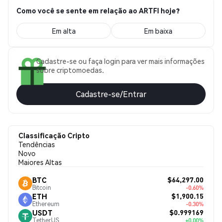
Como você se sente em relação ao ARTFI hoje?
Em alta
Em baixa
Cadastre-se ou faça login para ver mais informações
sobre criptomoedas.
Cadastre-se/Entrar
Classificação Cripto
Tendências
Novo
Maiores Altas
$64,297.00
BTC
Bitcoin
-0.60%
$1,900.15
ETH
Ethereum
-0.30%
$0.999169
USDT
TetherUS
+0.00%