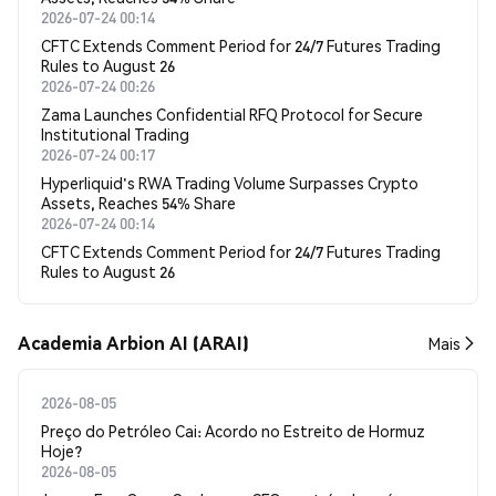
2026-07-24 00:14
CFTC Extends Comment Period for 24/7 Futures Trading
Rules to August 26
2026-07-24 00:26
Zama Launches Confidential RFQ Protocol for Secure
Institutional Trading
2026-07-24 00:17
Hyperliquid's RWA Trading Volume Surpasses Crypto
Assets, Reaches 54% Share
2026-07-24 00:14
CFTC Extends Comment Period for 24/7 Futures Trading
Rules to August 26
Academia Arbion AI (ARAI)
Mais
2026-08-05
Preço do Petróleo Cai: Acordo no Estreito de Hormuz
Hoje?
2026-08-05