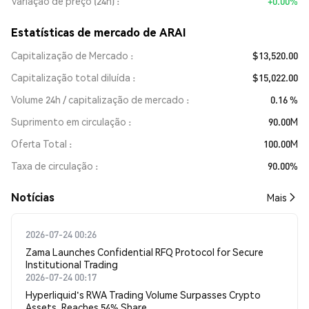
Variação de preço (24h)
+0.00%
Estatísticas de mercado de ARAI
Capitalização de Mercado
$13,520.00
Capitalização total diluída
$15,022.00
Volume 24h / capitalização de mercado
0.16 %
Suprimento em circulação
90.00M
Oferta Total
100.00M
Taxa de circulação
90.00%
​​Notícias​​
Mais
2026-07-24 00:26
Zama Launches Confidential RFQ Protocol for Secure
Institutional Trading
2026-07-24 00:17
Hyperliquid's RWA Trading Volume Surpasses Crypto
Assets, Reaches 54% Share