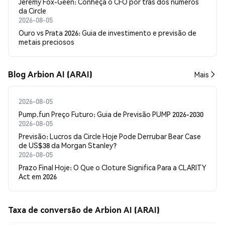
Jeremy Fox-Geen: Conheça o CFO por trás dos números
da Circle
2026-08-05
Ouro vs Prata 2026: Guia de investimento e previsão de
metais preciosos
Blog Arbion AI (ARAI)
Mais
2026-08-05
Pump.fun Preço Futuro: Guia de Previsão PUMP 2026-2030
2026-08-05
Previsão: Lucros da Circle Hoje Pode Derrubar Bear Case
de US$38 da Morgan Stanley?
2026-08-05
Prazo Final Hoje: O Que o Cloture Significa Para a CLARITY
Act em 2026
Taxa de conversão de Arbion AI (ARAI)