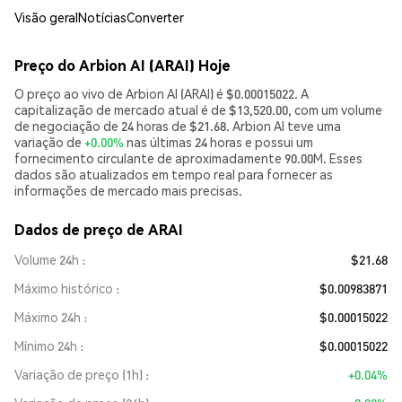
Visão geral
Notícias
Converter
Preço do Arbion AI (ARAI) Hoje
O preço ao vivo de Arbion AI (ARAI) é $0.00015022. A
capitalização de mercado atual é de $13,520.00, com um volume
de negociação de 24 horas de $21.68. Arbion AI teve uma
variação de
+0.00%
nas últimas 24 horas e possui um
fornecimento circulante de aproximadamente 90.00M. Esses
dados são atualizados em tempo real para fornecer as
informações de mercado mais precisas.
Dados de preço de ARAI
Volume 24h
$21.68
Máximo histórico
$0.00983871
Máximo 24h
$0.00015022
Mínimo 24h
$0.00015022
Variação de preço (1h)
+0.04%