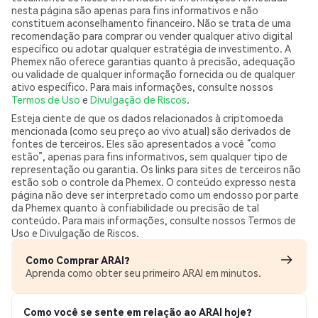
nesta página são apenas para fins informativos e não
constituem aconselhamento financeiro. Não se trata de uma
recomendação para comprar ou vender qualquer ativo digital
específico ou adotar qualquer estratégia de investimento. A
Phemex não oferece garantias quanto à precisão, adequação
ou validade de qualquer informação fornecida ou de qualquer
ativo específico. Para mais informações, consulte nossos
Termos de Uso
e
Divulgação de Riscos
.
Esteja ciente de que os dados relacionados à criptomoeda
mencionada (como seu preço ao vivo atual) são derivados de
fontes de terceiros. Eles são apresentados a você “como
estão”, apenas para fins informativos, sem qualquer tipo de
representação ou garantia. Os links para sites de terceiros não
estão sob o controle da Phemex. O conteúdo expresso nesta
página não deve ser interpretado como um endosso por parte
da Phemex quanto à confiabilidade ou precisão de tal
conteúdo. Para mais informações, consulte nossos Termos de
Uso e Divulgação de Riscos.
Como Comprar ARAI?
Aprenda como obter seu primeiro ARAI em minutos.
Como você se sente em relação ao ARAI hoje?