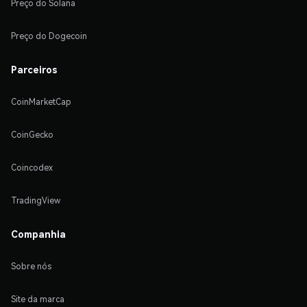
Preço do Solana
Preço do Dogecoin
Parceiros
CoinMarketCap
CoinGecko
Coincodex
TradingView
Companhia
Sobre nós
Site da marca