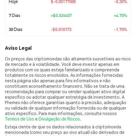
Hoje
$-0.00177008
-0.30%
7 Dias
+
$0.026407
+4.70%
30 Dias
-$0.010173
-1.70%
Aviso Legal
Os preços das criptomoedas são altamente suscetíveis ao risco
de mercado e à volatilidade. Você deve investir apenas em
produtos com os quais esteja familiarizado e compreenda
totalmente os riscos envolvidos. As informações fornecidas
nesta página são apenas para fins informativos e não
constituem aconselhamento financeiro. Não se trata de uma
recomendação para comprar ou vender qualquer ativo digital
específico ou adotar qualquer estratégia de investimento. A
Phemex não oferece garantias quanto à precisão, adequação
ou validade de qualquer informação fornecida ou de qualquer
ativo específico. Para mais informações, consulte nossos
Termos de Uso
e
Divulgação de Riscos
.
Esteja ciente de que os dados relacionados à criptomoeda
mencionada (como seu preço ao vivo atual) são derivados de