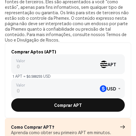
fontes de terceiros. Eles são apresentados a você “como
estão”, apenas para fins informativos, sem qualquer tipo de
representação ou garantia. Os links para sites de terceiros não
estão sob o controle da Phemex. O conteúdo expresso nesta
página não deve ser interpretado como um endosso por parte
da Phemex quanto à confiabilidade ou precisão de tal
conteúdo. Para mais informações, consulte nossos Termos de
Uso e Divulgação de Riscos.
Comprar Aptos (APT)
Valor
APT
1 APT ≈ $0.588255 USD
Valor
USD
Comprar APT
Como Comprar APT?
Aprenda como obter seu primeiro APT em minutos.