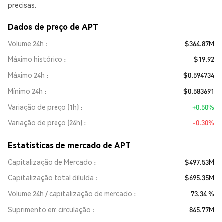
precisas.
Dados de preço de APT
Volume 24h
$364.87M
Máximo histórico
$19.92
Máximo 24h
$0.594734
Mínimo 24h
$0.583691
Variação de preço (1h)
+0.50%
Variação de preço (24h)
-0.30%
Estatísticas de mercado de APT
Capitalização de Mercado
$497.53M
Capitalização total diluída
$695.35M
Volume 24h / capitalização de mercado
73.34 %
Suprimento em circulação
845.77M