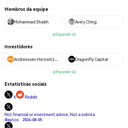
Membros da equipe
Mohammad Shaikh
Avery Ching
Expandir (2)
Investidores
Andreessen Horowitz (a16z)
DragonFly Capital
Expandir (6)
Estatísticas sociais
X
Reddit
Not financial or investment advice. Not a solicita
@aptos · 2026-08-05