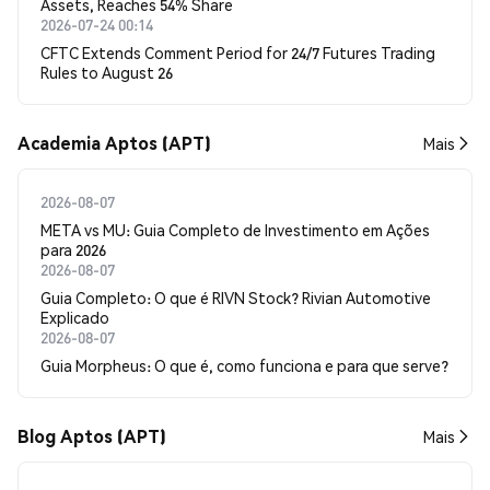
Assets, Reaches 54% Share
2026-07-24 00:14
CFTC Extends Comment Period for 24/7 Futures Trading
Rules to August 26
Academia Aptos (APT)
Mais
2026-08-07
META vs MU: Guia Completo de Investimento em Ações
para 2026
2026-08-07
Guia Completo: O que é RIVN Stock? Rivian Automotive
Explicado
2026-08-07
Guia Morpheus: O que é, como funciona e para que serve?
Blog Aptos (APT)
Mais