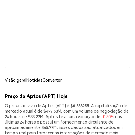
Visão geral
Notícias
Converter
Preço do Aptos (APT) Hoje
O preço ao vivo de Aptos (APT) é $0.588255. A capitalização de
mercado atual é de $497.53M, com um volume de negociação de
24 horas de $33.22M. Aptos teve uma variação de
-0.30%
nas
últimas 24 horas e possui um fornecimento circulante de
aproximadamente 845.77M. Esses dados são atualizados em
tempo real para fornecer as informações de mercado mais