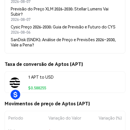
2026-08-07
Previsão do Preço XLM 2026-2030: Stellar Lumens Vai
Subir?
2026-08-07
Cysic Preço 2026-2030: Guia de Previsão e Futuro do CYS
2026-08-06
SanDisk (SNDK): Análise de Preço e Previsões 2026–2030,
Vale a Pena?
Taxa de conversão de Aptos (APT)
1 APT to USD
$0.588255
Movimentos de preço de Aptos (APT)
Período
Variação do Valor
Variação (%)