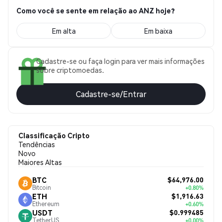
Como você se sente em relação ao ANZ hoje?
Em alta
Em baixa
Cadastre-se ou faça login para ver mais informações
sobre criptomoedas.
Cadastre-se/Entrar
Classificação Cripto
Tendências
Novo
Maiores Altas
$64,976.00
BTC
Bitcoin
+0.80%
$1,916.63
ETH
Ethereum
+0.60%
$0.999485
USDT
TetherUS
+0.00%