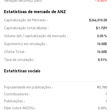
Variação de preço (24h)
-14.80%
Estatísticas de mercado de ANZ
Capitalização de Mercado
$246,010.00
Capitalização total diluída
$1.72M
Volume 24h / capitalização de mercado
0.05 %
Suprimento em circulação
10.00B
Oferta Total
10.00B
Taxa de circulação
8.51%
Estatísticas sociais
Popularidade em publicações :
#5,780
Contribuidores :
1
Publicações :
1
Falar sobre ANZ(%) :
0.00%