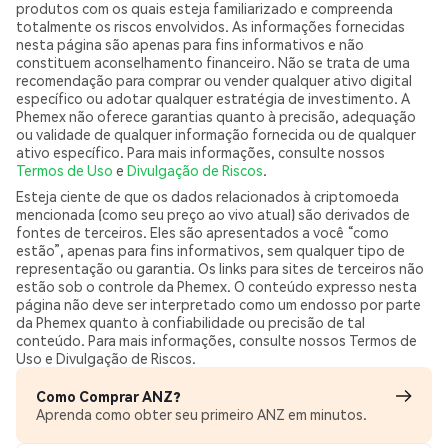
produtos com os quais esteja familiarizado e compreenda
totalmente os riscos envolvidos. As informações fornecidas
nesta página são apenas para fins informativos e não
constituem aconselhamento financeiro. Não se trata de uma
recomendação para comprar ou vender qualquer ativo digital
específico ou adotar qualquer estratégia de investimento. A
Phemex não oferece garantias quanto à precisão, adequação
ou validade de qualquer informação fornecida ou de qualquer
ativo específico. Para mais informações, consulte nossos
Termos de Uso
e
Divulgação de Riscos
.
Esteja ciente de que os dados relacionados à criptomoeda
mencionada (como seu preço ao vivo atual) são derivados de
fontes de terceiros. Eles são apresentados a você “como
estão”, apenas para fins informativos, sem qualquer tipo de
representação ou garantia. Os links para sites de terceiros não
estão sob o controle da Phemex. O conteúdo expresso nesta
página não deve ser interpretado como um endosso por parte
da Phemex quanto à confiabilidade ou precisão de tal
conteúdo. Para mais informações, consulte nossos Termos de
Uso e Divulgação de Riscos.
Como Comprar ANZ?
Aprenda como obter seu primeiro ANZ em minutos.