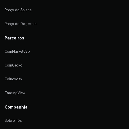
Preço do Solana
Preço do Dogecoin
Parceiros
CoinMarketCap
CoinGecko
Coincodex
TradingView
Companhia
Sobre nós