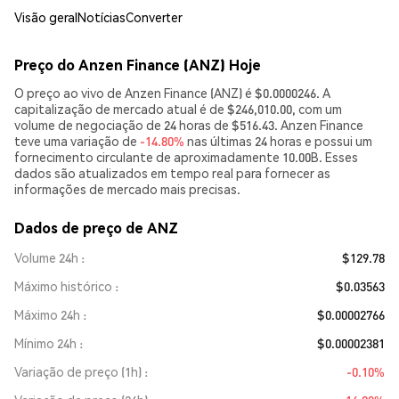
Visão geral
Notícias
Converter
Preço do Anzen Finance (ANZ) Hoje
O preço ao vivo de Anzen Finance (ANZ) é $0.0000246. A
capitalização de mercado atual é de $246,010.00, com um
volume de negociação de 24 horas de $516.43. Anzen Finance
teve uma variação de
-14.80%
nas últimas 24 horas e possui um
fornecimento circulante de aproximadamente 10.00B. Esses
dados são atualizados em tempo real para fornecer as
informações de mercado mais precisas.
Dados de preço de ANZ
Volume 24h
$129.78
Máximo histórico
$0.03563
Máximo 24h
$0.00002766
Mínimo 24h
$0.00002381
Variação de preço (1h)
-0.10%