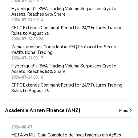
2026-07-24 00:17
Hyperliquid's RWA Trading Volume Surpasses Crypto
Assets, Reaches 54% Share
2026-07-24 00:14
CFTC Extends Comment Period for 24/7 Futures Trading
Rules to August 26
2026-07-24 00:26
Zama Launches Confidential RFQ Protocol for Secure
Institutional Trading
2026-07-24 00:17
Hyperliquid's RWA Trading Volume Surpasses Crypto
Assets, Reaches 54% Share
2026-07-24 00:14
CFTC Extends Comment Period for 24/7 Futures Trading
Rules to August 26
Academia Anzen Finance (ANZ)
Mais
2026-08-07
META vs MU: Guia Completo de Investimento em Ações