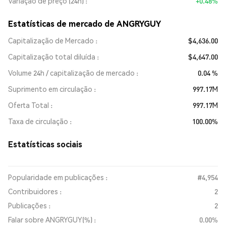
Variação de preço (24h)
+0.48%
Estatísticas de mercado de ANGRYGUY
Capitalização de Mercado
$4,636.00
Capitalização total diluída
$4,647.00
Volume 24h / capitalização de mercado
0.04 %
Suprimento em circulação
997.17M
Oferta Total
997.17M
Taxa de circulação
100.00%
Estatísticas sociais
Popularidade em publicações :
#4,954
Contribuidores :
2
Publicações :
2
Falar sobre ANGRYGUY(%) :
0.00%