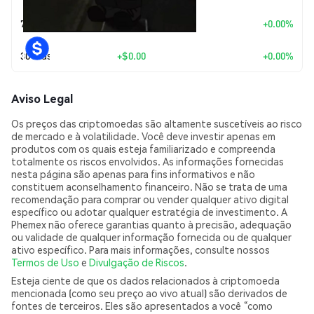
7 Dias
+
$0.00
+0.00%
30 Dias
+
$0.00
+0.00%
Aviso Legal
Os preços das criptomoedas são altamente suscetíveis ao risco
de mercado e à volatilidade. Você deve investir apenas em
produtos com os quais esteja familiarizado e compreenda
totalmente os riscos envolvidos. As informações fornecidas
nesta página são apenas para fins informativos e não
constituem aconselhamento financeiro. Não se trata de uma
recomendação para comprar ou vender qualquer ativo digital
específico ou adotar qualquer estratégia de investimento. A
Phemex não oferece garantias quanto à precisão, adequação
ou validade de qualquer informação fornecida ou de qualquer
ativo específico. Para mais informações, consulte nossos
Termos de Uso
e
Divulgação de Riscos
.
Esteja ciente de que os dados relacionados à criptomoeda
mencionada (como seu preço ao vivo atual) são derivados de
fontes de terceiros. Eles são apresentados a você “como