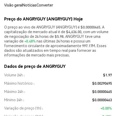
Visão geral
Notícias
Converter
Preço do ANGRYGUY (ANGRYGUY) Hoje
O preço ao vivo de ANGRYGUY (ANGRYGUY) é $0.00000465. A
capitalização de mercado atual é de $4,636.00, com um volume
de negociação de 24 horas de $5.98. ANGRYGUY teve uma
variação de
+0.48%
nas últimas 24 horas e possui um
fornecimento circulante de aproximadamente 997.17M. Esses
dados são atualizados em tempo real para fornecer as
informações de mercado mais precisas.
Dados de preço de ANGRYGUY
Volume 24h
$1.97
Máximo histórico
$0.00290695
Máximo 24h
$0.00000465
Mínimo 24h
$0.00000463
Variação de preço (1h)
+0.00%