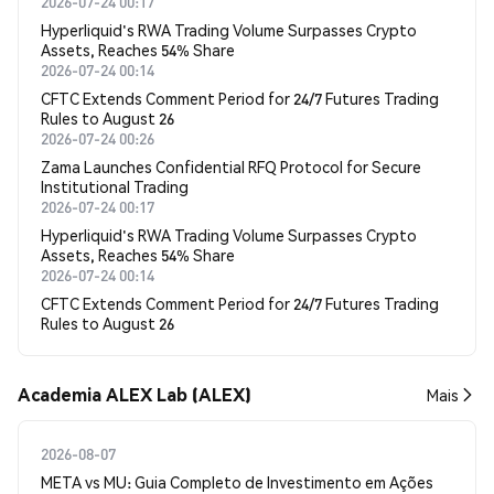
2026-07-24 00:17
Hyperliquid's RWA Trading Volume Surpasses Crypto
Assets, Reaches 54% Share
2026-07-24 00:14
CFTC Extends Comment Period for 24/7 Futures Trading
Rules to August 26
2026-07-24 00:26
Zama Launches Confidential RFQ Protocol for Secure
Institutional Trading
2026-07-24 00:17
Hyperliquid's RWA Trading Volume Surpasses Crypto
Assets, Reaches 54% Share
2026-07-24 00:14
CFTC Extends Comment Period for 24/7 Futures Trading
Rules to August 26
Academia ALEX Lab (ALEX)
Mais
2026-08-07
META vs MU: Guia Completo de Investimento em Ações