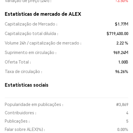
Variação de preço (24h)
-3.50%
Estatísticas de mercado de ALEX
Capitalização de Mercado
$1.77M
Capitalização total diluída
$719,400.00
Volume 24h / capitalização de mercado
2.22 %
Suprimento em circulação
969.24M
Oferta Total
1.00B
Taxa de circulação
96.26%
Estatísticas sociais
Popularidade em publicações :
#3,869
Contribuidores :
4
Publicações :
5
Falar sobre ALEX(%) :
0.00%