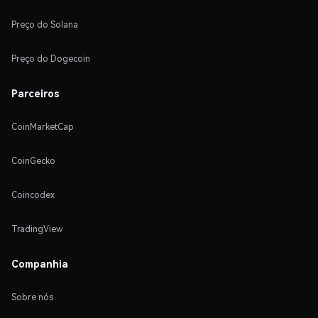
Preço do Solana
Preço do Dogecoin
Parceiros
CoinMarketCap
CoinGecko
Coincodex
TradingView
Companhia
Sobre nós