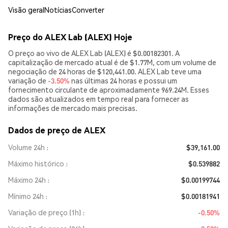
Visão geral
Notícias
Converter
Preço do ALEX Lab (ALEX) Hoje
O preço ao vivo de ALEX Lab (ALEX) é $0.00182301. A
capitalização de mercado atual é de $1.77M, com um volume de
negociação de 24 horas de $120,441.00. ALEX Lab teve uma
variação de
-3.50%
nas últimas 24 horas e possui um
fornecimento circulante de aproximadamente 969.24M. Esses
dados são atualizados em tempo real para fornecer as
informações de mercado mais precisas.
Dados de preço de ALEX
Volume 24h
$39,161.00
Máximo histórico
$0.539882
Máximo 24h
$0.00199744
Mínimo 24h
$0.00181941
Variação de preço (1h)
-0.50%