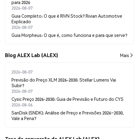
para 2026
2026-08-07
Guia Completo: O que é RIVN Stock? Rivian Automotive
Explicado
2026-08-07
Guia Morpheus: O que é, como funciona e para que serve?
Blog ALEX Lab (ALEX)
Mais
2026-08-07
Previsão do Preço XLM 2026-2030: Stellar Lumens Vai
Subir?
2026-08-07
Cysic Preço 2026-2030: Guia de Previsão e Futuro do CYS
2026-08-06
SanDisk (SNDK): Análise de Preço e Previsões 2026–2030,
Vale a Pena?
Taxa de conversão de ALEX Lab (ALEX)