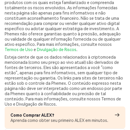
produtos com os quais esteja familiarizado e compreenda
totalmente os riscos envolvidos. As informações fornecidas
nesta página são apenas para fins informativos e não
constituem aconselhamento financeiro. Não se trata de uma
recomendação para comprar ou vender qualquer ativo digital
específico ou adotar qualquer estratégia de investimento. A
Phemex não oferece garantias quanto à precisão, adequação
ou validade de qualquer informação fornecida ou de qualquer
ativo específico. Para mais informações, consulte nossos
Termos de Uso
e
Divulgação de Riscos
.
Esteja ciente de que os dados relacionados à criptomoeda
mencionada (como seu preço ao vivo atual) são derivados de
fontes de terceiros. Eles são apresentados a você “como
estão”, apenas para fins informativos, sem qualquer tipo de
representação ou garantia. Os links para sites de terceiros não
estão sob o controle da Phemex. O conteúdo expresso nesta
página não deve ser interpretado como um endosso por parte
da Phemex quanto à confiabilidade ou precisão de tal
conteúdo. Para mais informações, consulte nossos Termos de
Uso e Divulgação de Riscos.
Como Comprar ALEX?
Aprenda como obter seu primeiro ALEX em minutos.