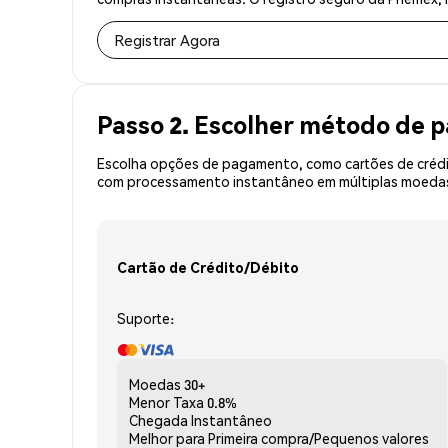
Registrar Agora
Passo 2. Escolher método de
Escolha opções de pagamento, como cartões de crédit
com processamento instantâneo em múltiplas moedas,
Cartão de Crédito/Débito
Suporte:
Moedas
30+
Menor Taxa
0.8%
Chegada
Instantâneo
Melhor para
Primeira compra/Pequenos valores