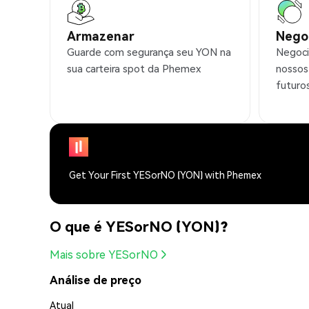
Armazenar
Nego
Guarde com segurança seu YON na
Negoci
sua carteira spot da Phemex
nossos
futuro
Get Your First YESorNO (YON) with Phemex
O que é YESorNO (YON)?
Mais sobre YESorNO
Análise de preço
Atual