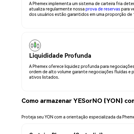
A Phemex implementa um sistema de carteira fria deter
atualiza regularmente nossa
prova de reservas
para ve
dos usuários estão garantidos em uma proporção de 1
Liquididade Profunda
A Phemex oferece liquidez profunda para negociações
ordem de alto volume garante negociações fluídas e 
ativos listados.
Como armazenar YESorNO (YON) com
Proteja seu YON com a orientação especializada da Phem