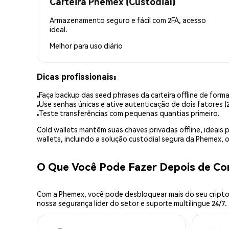
Carteira Phemex (Custodial)
Armazenamento seguro e fácil com 2FA, acesso
ideal.
Melhor para
uso diário
Dicas profissionais:
Faça backup das seed phrases da carteira offline de forma
Use senhas únicas e ative autenticação de dois fatores (2
Teste transferências com pequenas quantias primeiro.
Cold wallets mantêm suas chaves privadas offline, idea
wallets, incluindo a solução custodial segura da Phemex,
O Que Você Pode Fazer Depois de C
Com a Phemex, você pode desbloquear mais do seu cripto.
nossa segurança líder do setor e suporte multilíngue 24/7.