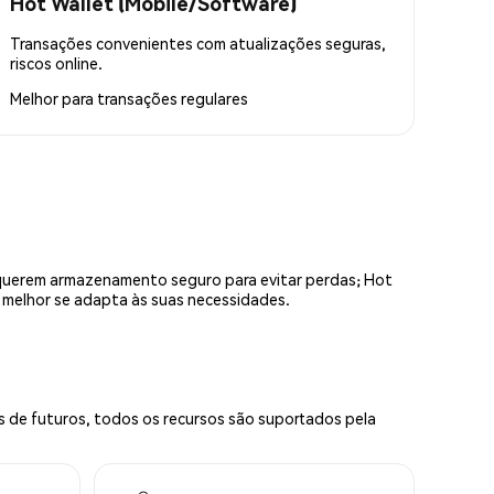
Hot Wallet (Mobile/Software)
Transações convenientes com atualizações seguras,
riscos online.
Melhor para
transações regulares
equerem armazenamento seguro para evitar perdas; Hot
e melhor se adapta às suas necessidades.
s de futuros, todos os recursos são suportados pela