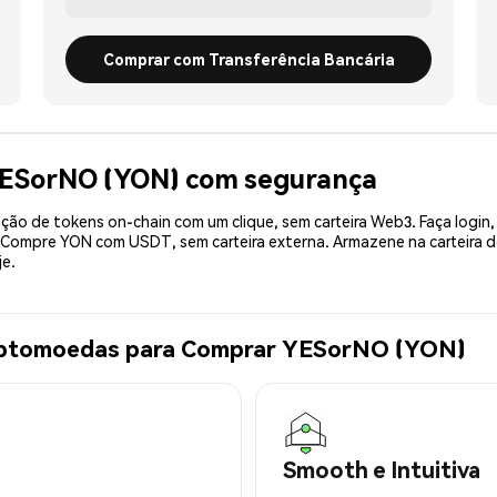
Comprar com Transferência Bancária
YESorNO (YON) com segurança
ão de tokens on-chain com um clique, sem carteira Web3. Faça login,
. Compre YON com USDT, sem carteira externa. Armazene na carteira
je.
riptomoedas para Comprar YESorNO (YON)
Smooth e Intuitiva