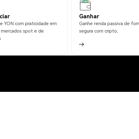
ciar
Ganhar
e YON com praticidade em
Ganhe renda passiva de fo
 mercados spot e de
segura com cripto.
s