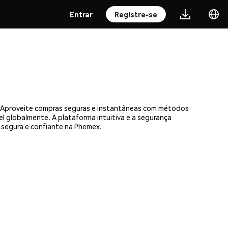
Entrar
Registre-se
. Aproveite compras seguras e instantâneas com métodos
el globalmente. A plataforma intuitiva e a segurança
segura e confiante na Phemex.