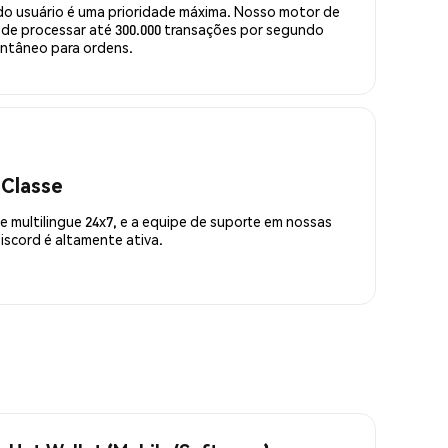
do usuário é uma prioridade máxima. Nosso motor de
de processar até 300.000 transações por segundo
ntâneo para ordens.
 Classe
 multilingue 24x7, e a equipe de suporte em nossas
scord é altamente ativa.