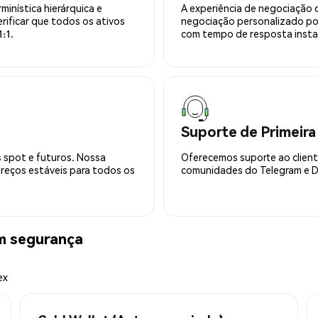
minística hierárquica e
A experiência de negociação 
rificar que todos os ativos
negociação personalizado po
:1.
com tempo de resposta insta
Suporte de Primeira
 spot e futuros. Nossa
Oferecemos suporte ao cliente
preços estáveis para todos os
comunidades do Telegram e Di
 segurança
ex