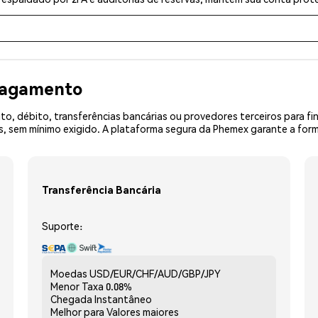
 pagamento
o, débito, transferências bancárias ou provedores terceiros para f
 sem mínimo exigido. A plataforma segura da Phemex garante a form
Transferência Bancária
Suporte:
Moedas
USD/EUR/CHF/AUD/GBP/JPY
Menor Taxa
0.08%
Chegada
Instantâneo
Melhor para
Valores maiores