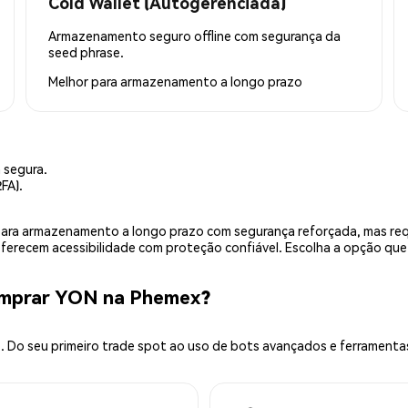
Cold Wallet (Autogerenciada)
Armazenamento seguro offline com segurança da
seed phrase.
Melhor para
armazenamento a longo prazo
 segura.
FA).
is para armazenamento a longo prazo com segurança reforçada, mas r
 oferecem acessibilidade com proteção confiável. Escolha a opção qu
omprar YON na Phemex?
 Do seu primeiro trade spot ao uso de bots avançados e ferramenta