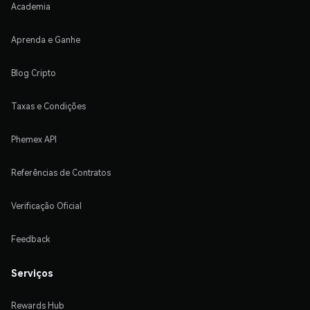
Academia
Aprenda e Ganhe
Blog Cripto
Taxas e Condições
Phemex API
Referências de Contratos
Verificação Oficial
Feedback
Serviços
Rewards Hub