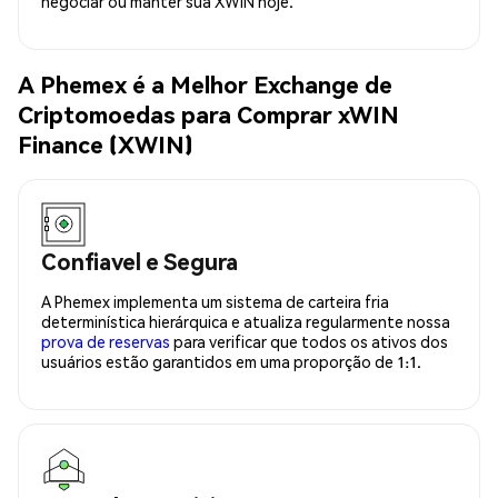
negociar ou manter sua XWIN hoje.
A Phemex é a Melhor Exchange de
Criptomoedas para Comprar xWIN
Finance (XWIN)
Confiavel e Segura
A Phemex implementa um sistema de carteira fria
determinística hierárquica e atualiza regularmente nossa
prova de reservas
para verificar que todos os ativos dos
usuários estão garantidos em uma proporção de 1:1.