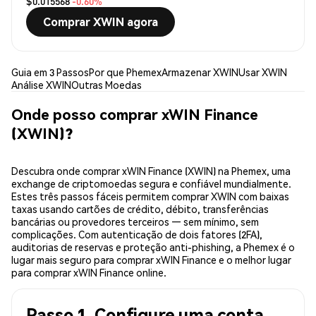
$0.015568
-0.60%
Comprar XWIN agora
Guia em 3 Passos
Por que Phemex
Armazenar XWIN
Usar XWIN
Análise XWIN
Outras Moedas
Onde posso comprar xWIN Finance
(XWIN)?
Descubra onde comprar xWIN Finance (XWIN) na Phemex, uma
exchange de criptomoedas segura e confiável mundialmente.
Estes três passos fáceis permitem comprar XWIN com baixas
taxas usando cartões de crédito, débito, transferências
bancárias ou provedores terceiros — sem mínimo, sem
complicações. Com autenticação de dois fatores (2FA),
auditorias de reservas e proteção anti-phishing, a Phemex é o
lugar mais seguro para comprar xWIN Finance e o melhor lugar
para comprar xWIN Finance online.
Passo 1. Configure uma conta