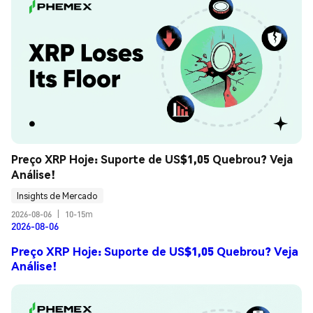
Preço XRP Hoje: Suporte de US$1,05 Quebrou? Veja 
Análise!
Insights de Mercado
2026-08-06
|
10-15m
2026-08-06
Preço XRP Hoje: Suporte de US$1,05 Quebrou? Veja
Análise!