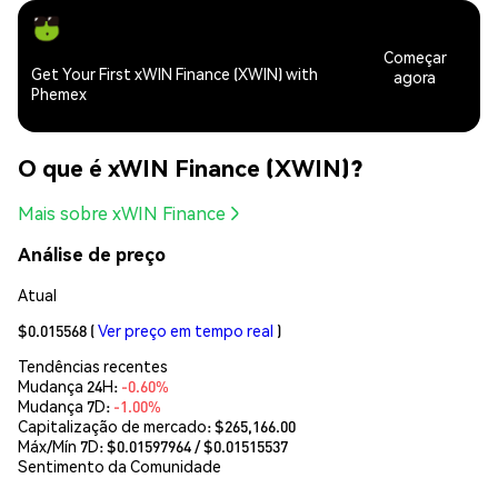
Começar
Get Your First xWIN Finance (XWIN) with
agora
Phemex
O que é xWIN Finance (XWIN)?
Mais sobre xWIN Finance
Análise de preço
Atual
$0.015568
(
Ver preço em tempo real
)
Tendências recentes
Mudança 24H:
-0.60%
Mudança 7D:
-1.00%
Capitalização de mercado:
$265,166.00
Máx/Mín 7D: $
0.01597964
/ $
0.01515537
Sentimento da Comunidade