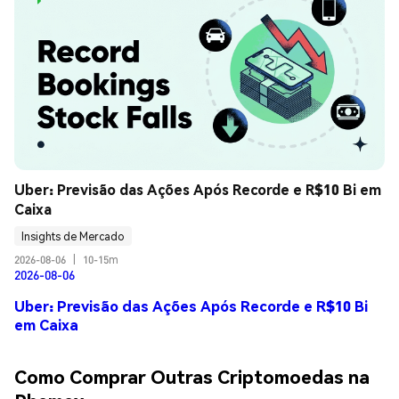
Uber: Previsão das Ações Após Recorde e R$10 Bi em 
Caixa
Insights de Mercado
2026-08-06
|
10-15m
2026-08-06
Uber: Previsão das Ações Após Recorde e R$10 Bi
em Caixa
Como Comprar Outras Criptomoedas na