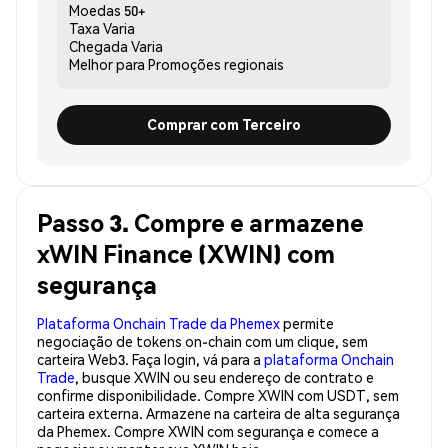
Moedas
50+
Taxa
Varia
Chegada
Varia
Melhor para
Promoções regionais
Comprar com Terceiro
Passo 3. Compre e armazene
xWIN Finance (XWIN) com
segurança
Plataforma Onchain Trade da Phemex
permite
negociação de tokens on-chain com um clique, sem
carteira Web3. Faça login, vá para a
plataforma Onchain
Trade
, busque XWIN ou seu endereço de contrato e
confirme disponibilidade. Compre XWIN com USDT, sem
carteira externa. Armazene na carteira de alta segurança
da Phemex. Compre XWIN com segurança e comece a