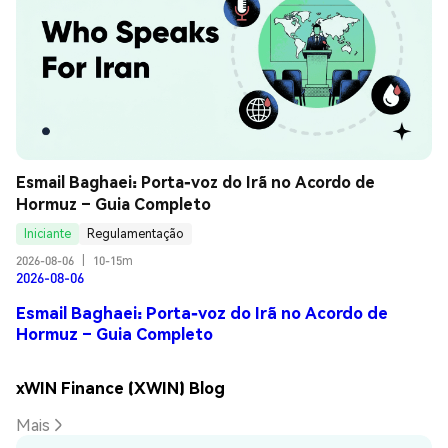
Esmail Baghaei: Porta-voz do Irã no Acordo de 
Hormuz – Guia Completo
Iniciante
Regulamentação
2026-08-06
|
10-15m
2026-08-06
Esmail Baghaei: Porta-voz do Irã no Acordo de
Hormuz – Guia Completo
xWIN Finance (XWIN) Blog
Mais