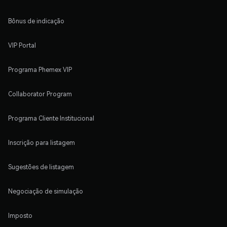
Bônus de indicação
VIP Portal
Programa Phemex VIP
Collaborator Program
Programa Cliente Institucional
Inscrição para listagem
Sugestões de listagem
Negociação de simulação
Imposto