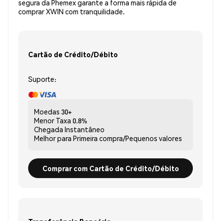
segura da Phemex garante a forma mais rápida de
comprar XWIN com tranquilidade.
Cartão de Crédito/Débito
Suporte:
Moedas
30+
Menor Taxa
0.8%
Chegada
Instantâneo
Melhor para
Primeira compra/Pequenos valores
Comprar com Cartão de Crédito/Débito