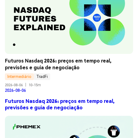
Futuros Nasdaq 2026: preços em tempo real, 
previsões e guia de negociação
Intermediário
TradFi
2026-08-06
|
10-15m
2026-08-06
Futuros Nasdaq 2026: preços em tempo real,
previsões e guia de negociação