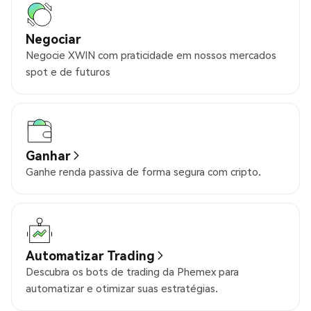
Negociar
Negocie XWIN com praticidade em nossos mercados
spot e de futuros
Ganhar
Ganhe renda passiva de forma segura com cripto.
Automatizar Trading
Descubra os bots de trading da Phemex para
automatizar e otimizar suas estratégias.