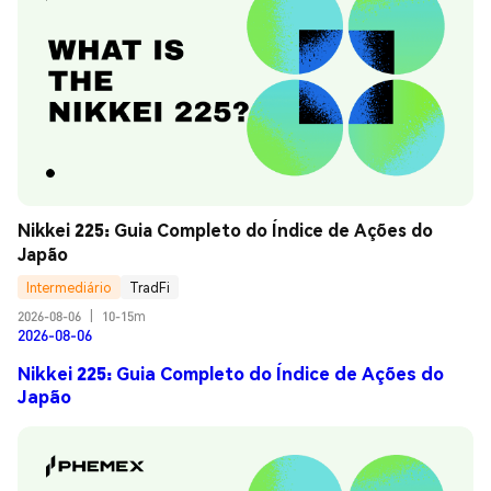
Nikkei 225: Guia Completo do Índice de Ações do 
Japão
Intermediário
TradFi
2026-08-06
|
10-15m
2026-08-06
Nikkei 225: Guia Completo do Índice de Ações do
Japão